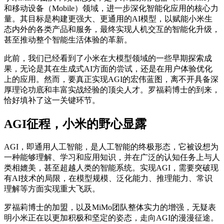
和移动设备（Mobile）领域，进一步深化智能化应用的核心力
量。其目标是构建更强大、更通用的AI模型，以赋能小米生
态内外的各类产品和服务，最终实现人机交互的智能化升级，
甚至推动整个智能生活体验的革新。
此前，我们已经看到了小米在大模型领域的一些早期探索成
果，无论是其在生成式AI方面的尝试，还是在用户体验优化
上的应用。然而，要真正实现AGI的宏伟蓝图，离不开具备深
厚理论功底和丰富实战经验的顶尖人才。罗福莉博士的到来，
恰好填补了这一关键环节。
AGI征程，小米的野心显露
AGI，即通用人工智能，是人工智能的终极形态，它被设想为
一种能够理解、学习和应用知识，并在广泛的认知任务上与人
类相媲美，甚至超越人类的智能系统。实现AGI，需要突破现
有AI技术的局限，在模型规模、泛化能力、推理能力、常识
理解等方面实现重大飞跃。
罗福莉博士的加盟，以及MiMo团队整体实力的增强，无疑表
明小米正在以更加积极和坚定的姿态，走向AGI的漫漫征途。