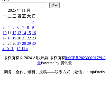
搜索
2025 年 11 月
一
二
三
四
五
六
日
1
2
3
4
5
6
7
8
9
10
11
12
13
14
15
16
17
18
19
20
21
22
23
24
25
26
27
28
29
30
« 10 月
12 月 »
版权所有 © 2024 AI快讯网 版权所有
黔ICP备2023002917号-3
号
Powered by 腾讯云
商务、合作、爆料、投稿——联系方式（微信）：rqhFirefly