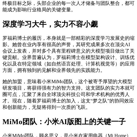
终极目标之际，头部企业的每一次人才储备与团队整合，都可
能成为影响行业格局的关键变量。
深度学习大牛，实力不容小觑
罗福莉博士的履历，本身就是一部精彩的深度学习发展史的缩
影。她曾在业内享有很高的声誉，其研究成果多次在顶尖AI
会议上发表，并对多个具有里程碑意义的大模型项目做出了关
键贡献。业界普遍认为，罗福莉博士在模型架构设计、训练优
化以及在特定领域（如自然语言处理、计算机视觉等）的应用
方面，拥有独到的见解和业界领先的实践能力。
她的加盟，意味着小米MiMo团队，这个被寄予厚望的大模型
研发项目，将获得强有力的智力支持。这支团队的实力本就可
圈可点，汇聚了来自全球顶尖科技公司和学术机构的优秀人
才。现在，随着罗福莉博士的加入，这支“梦之队”的协同效应
和创新能力，无疑将得到一次质的飞跃。
MiMo团队：小米AI版图上的关键一子
小米MiMo团队，顾名思义，是小米在家用电器（Mi Home）