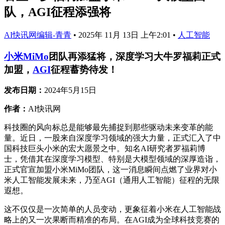
队，AGI征程添强将
AI快讯网编辑-青青
•
2025年 11月 13日 上午2:01
•
人工智能
小米MiMo
团队再添猛将，深度学习大牛罗福莉正式
加盟，
AGI
征程蓄势待发！
发布日期：
2024年5月15日
作者：
AI快讯网
科技圈的风向标总是能够最先捕捉到那些驱动未来变革的能
量。近日，一股来自深度学习领域的强大力量，正式汇入了中
国科技巨头小米的宏大愿景之中。知名AI研究者罗福莉博
士，凭借其在深度学习模型、特别是大模型领域的深厚造诣，
正式官宣加盟小米MiMo团队，这一消息瞬间点燃了业界对小
米人工智能发展未来，乃至AGI（通用人工智能）征程的无限
遐想。
这不仅仅是一次简单的人员变动，更象征着小米在人工智能战
略上的又一次果断而精准的布局。在AGI成为全球科技竞赛的