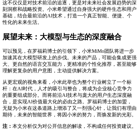
这不仅仅是对技术前沿的追逐，更是对未来社会发展趋势的深
刻洞察和战略投资。小米希望通过自身强大的硬件生态和用户
基础，结合最前沿的AI技术，打造一个真正智能、便捷、个
性化的未来生活。
展望未来：大模型与生态的深度融合
可以预见，在罗福莉博士的引领下，小米MiMo团队将进一步
加速其在大模型研发上的步伐。未来的产品，可能会集成更强
大、更自然的语言交互能力，更精准的个性化推荐，甚至能够
理解更复杂的用户意图，主动提供解决方案。
从更宏观的视角来看，小米此举也为整个行业树立了一个标
杆：在AI时代，人才的吸引与整合，将成为企业核心竞争力
的重要组成部分。而将前沿AI技术与庞大的用户生态深度融
合，是实现AI价值最大化的必由之路。罗福莉博士的加盟，
无疑为小米在这条道路上增添了又一剂强心针，让我们有理由
期待，未来的智能世界，将因小米的努力，而焕发新的光彩。
注：
本文分析仅为对公开信息的解读，不构成任何投资建议。