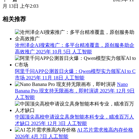
月 13日 上午2:03
相关推荐
沧州泽企AI搜索推广：多平台精准覆盖，原创服务助企
高效推广
2025年 10月 5日
人工智能
阿里千问APP公测首日火爆：Qwen模型实力领军AI to C
市场
2025年 11月 18日
人工智能
Nano
Banana Pro 现支持无限画布，即时演讲
2025年 12月 9日
人工智能
中国顶尖高校申请设立具身智能本科专业，瞄准百万人
才缺口
2025年 12月 3日
人工智能
AI 芯片需求推高内存价格
2026年 4月 7日
人工智能