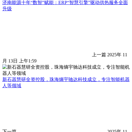
济南能源十年“数智”赋能：ERP“智慧引擎”驱动供热服务全面
升级
上一篇
2025年 11
月 13日 上午1:59
新石器慧研全资控股，珠海熵宇驰达科技成立，专注智能机器
人等领域
下一篇
2025年 11