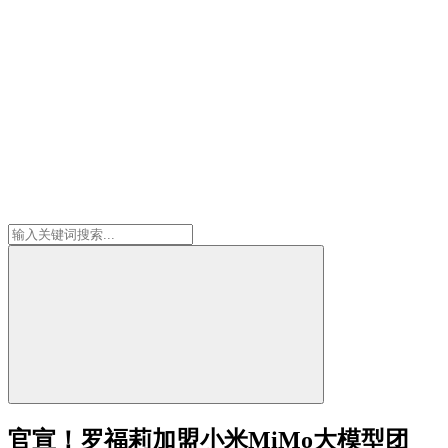
官宣！罗福莉加盟小米MiMo大模型团