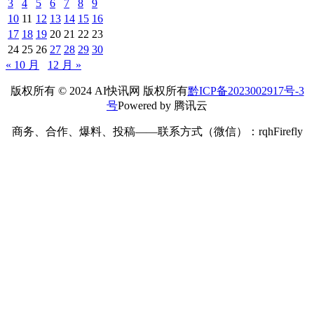
3
4
5
6
7
8
9
10
11
12
13
14
15
16
17
18
19
20
21
22
23
24
25
26
27
28
29
30
« 10 月
12 月 »
版权所有 © 2024 AI快讯网 版权所有
黔ICP备2023002917号-3
号
Powered by 腾讯云
商务、合作、爆料、投稿——联系方式（微信）：rqhFirefly