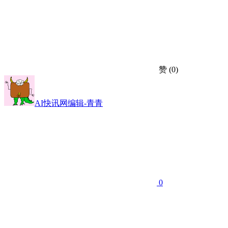
赞
(0)
AI快讯网编辑-青青
0