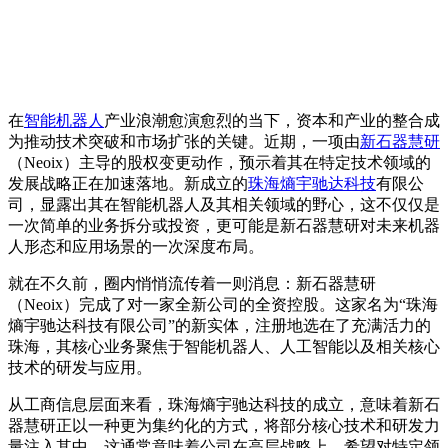
在
智能机器人
产业浪潮愈演愈烈的当下，资本和产业的整合成
为推动技术突破和市场扩张的关键。近期，一项由
新石器慧研
（Neoix）主导的股权变更动作，预示着其在特定技术领域的
发展战略正在加速落地。新成立的
珠海熵宇驰达科技
有限公
司，显露出其在智能机器人及其相关领域的野心，这不仅仅是
一次简单的业务拆分或投资，更可能是新石器慧研对未来机器
人形态和应用场景的一次深度布局。
就在不久前，圈内悄悄流传着一则消息：新石器慧研
（Neoix）完成了对一家全新公司的全资控股。这家名为“珠海
熵宇驰达科技有限公司”的新实体，注册地选在了充满活力的
珠海，其核心业务聚焦于智能机器人、人工智能以及相关核心
技术的研发与应用。
从工商信息层面来看，珠海熵宇驰达科技的成立，意味着新石
器慧研正以一种更为集约化的方式，将部分核心技术和研发力
量注入其中。这通常意味着公司在高层战略上，希望对特定领