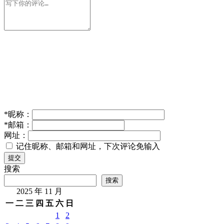
*
昵称：
*
邮箱：
网址：
记住昵称、邮箱和网址，下次评论免输入
提交
搜索
搜索
2025 年 11 月
一
二
三
四
五
六
日
1
2