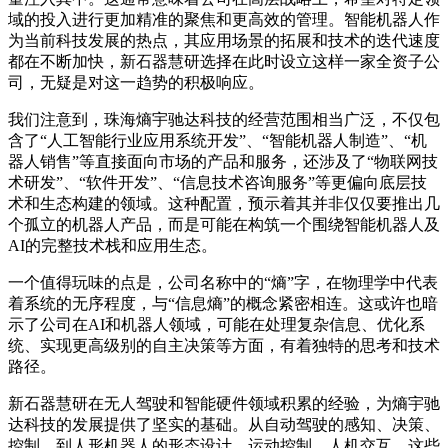
域的投入进行更加精准的聚焦和更高效的管理。智能机器人作
为当前科技发展的热点，其应用场景的拓展和技术的迭代速度
都在不断加快，新石器慧研选择在此时设立这样一家全资子公
司，无疑是对这一趋势的积极响应。
我们注意到，珠海熵宇驰达科技的经营范围相当广泛，不仅包
含了“人工智能行业应用系统开发”、“智能机器人制造”、“机
器人销售”等直接面向市场的产品和服务，还涉及了“物联网技
术研发”、“软件开发”、“信息技术咨询服务”等更偏向底层技
术和生态构建的领域。这种配置，预示着其并非仅仅要推出几
个孤立的机器人产品，而是可能在构筑一个围绕智能机器人及
AI的完整技术栈和应用生态。
一个值得玩味的点是，公司名称中的“熵”字，在物理学中代表
着系统的无序程度，与“信息熵”的概念紧密相连。这或许也暗
示了公司在AI和机器人领域，可能在处理复杂信息、优化系
统、实现更高级别的自主决策等方面，有着独特的思考和技术
路径。
新石器慧研在无人驾驶和智能硬件领域积累的经验，为熵宇驰
达科技的发展提供了坚实的基础。从自动驾驶的感知、决策、
控制，到人形机器人的形态设计、运动控制、人机交互，这些