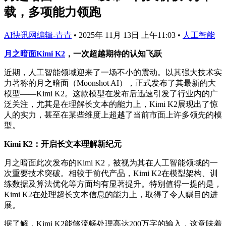
载，多项能力领跑
AI快讯网编辑-青青
•
2025年 11月 13日 上午11:03
•
人工智能
月之暗面
Kimi K2
，一次超越期待的认知飞跃
近期，人工智能领域迎来了一场不小的震动。以其强大技术实
力著称的月之暗面（Moonshot AI），正式发布了其最新的大
模型——Kimi K2。这款模型在发布后迅速引发了行业内的广
泛关注，尤其是在理解长文本的能力上，Kimi K2展现出了惊
人的实力，甚至在某些维度上超越了当前市面上许多领先的模
型。
Kimi K2：开启长文本理解新纪元
月之暗面此次发布的Kimi K2，被视为其在人工智能领域的一
次重要技术突破。相较于前代产品，Kimi K2在模型架构、训
练数据及算法优化等方面均有显著提升。特别值得一提的是，
Kimi K2在处理超长文本信息的能力上，取得了令人瞩目的进
展。
据了解，Kimi K2能够流畅处理高达200万字的输入，这意味着