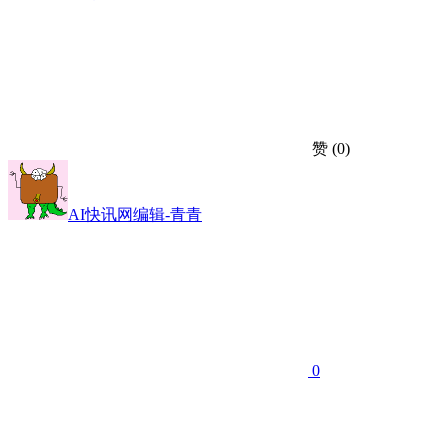
赞
(0)
AI快讯网编辑-青青
0