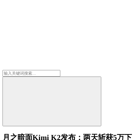
月之暗面Kimi K2发布：两天斩获5万下