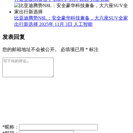
比亚迪腾势N8L：安全豪华科技兼备，大六座SUV全家
出行新选择
2025年 11月 3日
人工智能
发表回复
您的邮箱地址不会被公开。
必填项已用
*
标注
*
昵称：