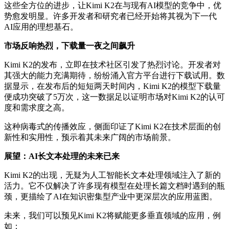
这些全方位的进步，让Kimi K2在与现有AI模型的竞争中，优
势愈发明显。许多开发者和研究者已经开始将其视为下一代
AI应用的理想基石。
市场反响热烈，下载量一夜之间飙升
Kimi K2的发布，立即在技术社区引发了热烈讨论。开发者对
其强大的能力充满期待，纷纷涌入官方平台进行下载试用。数
据显示，在发布后的短短两天时间内，Kimi K2的模型下载量
便成功突破了5万次，这一数据足以证明市场对Kimi K2的认可
度和需求度之高。
这种病毒式的传播效应，侧面印证了Kimi K2在技术层面的创
新性和实用性，预示着其未来广阔的市场前景。
展望：AI长文本处理的未来已来
Kimi K2的出现，无疑为人工智能长文本处理领域注入了新的
活力。它不仅解决了许多现有模型在处理长篇文档时遇到的瓶
颈，更描绘了AI在知识密集型产业中更深层次的应用蓝图。
未来，我们可以预见Kimi K2将赋能更多垂直领域的应用，例
如：