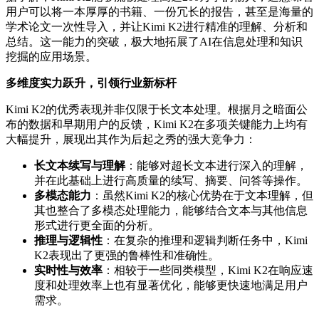
用户可以将一本厚厚的书籍、一份冗长的报告，甚至是海量的
学术论文一次性导入，并让Kimi K2进行精准的理解、分析和
总结。这一能力的突破，极大地拓展了AI在信息处理和知识
挖掘的应用场景。
多维度实力跃升，引领行业新标杆
Kimi K2的优秀表现并非仅限于长文本处理。根据月之暗面公
布的数据和早期用户的反馈，Kimi K2在多项关键能力上均有
大幅提升，展现出其作为后起之秀的强大竞争力：
长文本续写与理解
：能够对超长文本进行深入的理解，
并在此基础上进行高质量的续写、摘要、问答等操作。
多模态能力
：虽然Kimi K2的核心优势在于文本理解，但
其也整合了多模态处理能力，能够结合文本与其他信息
形式进行更全面的分析。
推理与逻辑性
：在复杂的推理和逻辑判断任务中，Kimi
K2表现出了更强的鲁棒性和准确性。
实时性与效率
：相较于一些同类模型，Kimi K2在响应速
度和处理效率上也有显著优化，能够更快速地满足用户
需求。