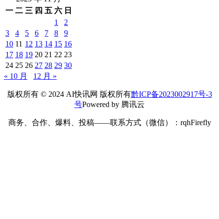
一
二
三
四
五
六
日
1
2
3
4
5
6
7
8
9
10
11
12
13
14
15
16
17
18
19
20
21
22
23
24
25
26
27
28
29
30
« 10 月
12 月 »
版权所有 © 2024 AI快讯网 版权所有
黔ICP备2023002917号-3
号
Powered by 腾讯云
商务、合作、爆料、投稿——联系方式（微信）：rqhFirefly