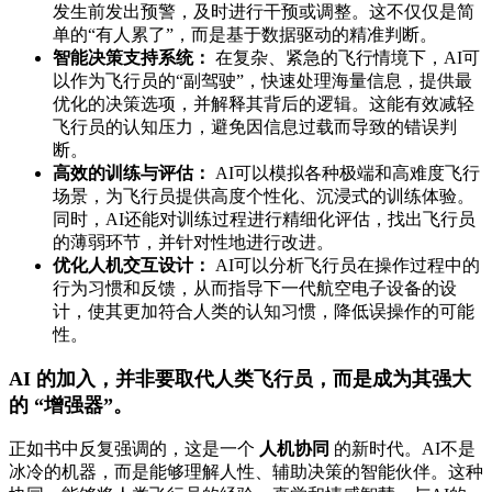
发生前发出预警，及时进行干预或调整。这不仅仅是简
单的“有人累了”，而是基于数据驱动的精准判断。
智能决策支持系统：
在复杂、紧急的飞行情境下，AI可
以作为飞行员的“副驾驶”，快速处理海量信息，提供最
优化的决策选项，并解释其背后的逻辑。这能有效减轻
飞行员的认知压力，避免因信息过载而导致的错误判
断。
高效的训练与评估：
AI可以模拟各种极端和高难度飞行
场景，为飞行员提供高度个性化、沉浸式的训练体验。
同时，AI还能对训练过程进行精细化评估，找出飞行员
的薄弱环节，并针对性地进行改进。
优化人机交互设计：
AI可以分析飞行员在操作过程中的
行为习惯和反馈，从而指导下一代航空电子设备的设
计，使其更加符合人类的认知习惯，降低误操作的可能
性。
AI 的加入，并非要取代人类飞行员，而是成为其强大
的 “增强器”。
正如书中反复强调的，这是一个
人机协同
的新时代。AI不是
冰冷的机器，而是能够理解人性、辅助决策的智能伙伴。这种