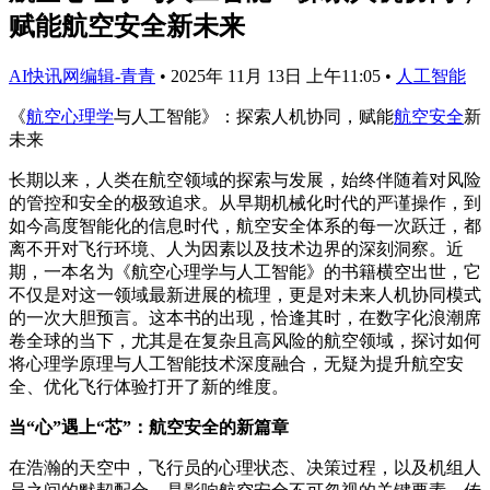
赋能航空安全新未来
AI快讯网编辑-青青
•
2025年 11月 13日 上午11:05
•
人工智能
《
航空心理学
与人工智能》：探索人机协同，赋能
航空安全
新
未来
长期以来，人类在航空领域的探索与发展，始终伴随着对风险
的管控和安全的极致追求。从早期机械化时代的严谨操作，到
如今高度智能化的信息时代，航空安全体系的每一次跃迁，都
离不开对飞行环境、人为因素以及技术边界的深刻洞察。近
期，一本名为《航空心理学与人工智能》的书籍横空出世，它
不仅是对这一领域最新进展的梳理，更是对未来人机协同模式
的一次大胆预言。这本书的出现，恰逢其时，在数字化浪潮席
卷全球的当下，尤其是在复杂且高风险的航空领域，探讨如何
将心理学原理与人工智能技术深度融合，无疑为提升航空安
全、优化飞行体验打开了新的维度。
当“心”遇上“芯”：航空安全的新篇章
在浩瀚的天空中，飞行员的心理状态、决策过程，以及机组人