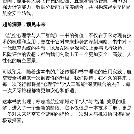
协同，能够将人类飞行员的经验、直觉和情感智慧，与AI的
强大计算能力、数据分析能力完美结合，共同构筑起更坚固的
航空安全防线。
超前洞察，预见未来
《航空心理学与人工智能》一书的价值，不仅在于它对现有技
术的梳理和应用，更在于它对未来趋势的深刻洞察。书中对下
一代航空系统的构想，以及AI在更深层次上参与飞行决策、
风险评估的设想，都为我们勾勒出了一个更加安全、高效、人
性化的航空愿景。
可以预见，随着这本书的广泛传播和书中理论的应用实践，航
空安全将迎来一次颠覆性的升级。我们期待，在不久的将来，
每一次飞行都将是“心理学”与“人工智能”深度融合的杰作，每
一次天际旅程都将更加安心和舒适。
这本书的出现，标志着航空领域对于“人”与“智能”关系的理
解，进入了一个全新的阶段。它不仅仅是一本技术手册，更是
一份对未来航空安全蓝图的描绘，一次对人与机器协同潜能的
极致探索。