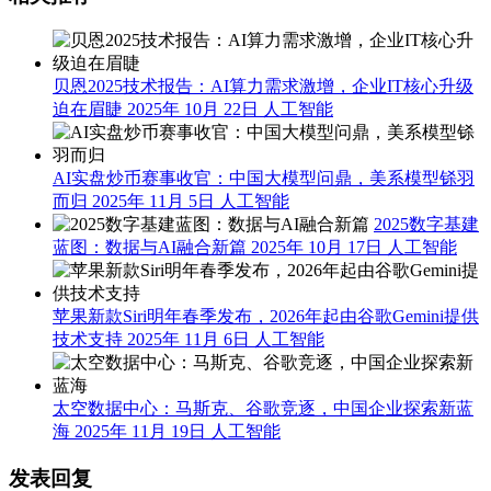
贝恩2025技术报告：AI算力需求激增，企业IT核心升级
迫在眉睫
2025年 10月 22日
人工智能
AI实盘炒币赛事收官：中国大模型问鼎，美系模型铩羽
而归
2025年 11月 5日
人工智能
2025数字基建
蓝图：数据与AI融合新篇
2025年 10月 17日
人工智能
苹果新款Siri明年春季发布，2026年起由谷歌Gemini提供
技术支持
2025年 11月 6日
人工智能
太空数据中心：马斯克、谷歌竞逐，中国企业探索新蓝
海
2025年 11月 19日
人工智能
发表回复