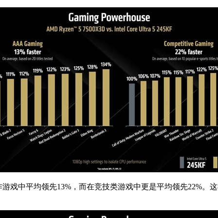
X3D在3A大作游戏中平均领先13%，而在竞技类游戏中更是平均领先