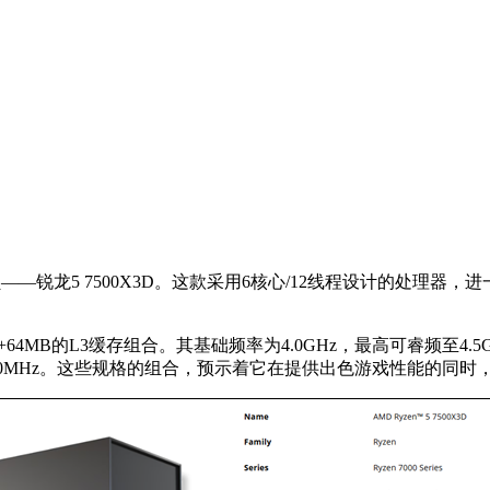
员——锐龙5 7500X3D。这款采用6核心/12线程设计的处理
32MB+64MB的L3缓存组合。其基础频率为4.0GHz，最高可睿频
2200MHz。这些规格的组合，预示着它在提供出色游戏性能的同