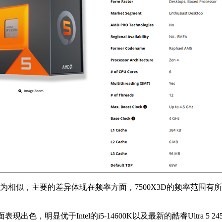
0X3D颇为相似，主要的差异体现在频率方面，7500X3D的频率
色，明显优于Intel的i5-14600K以及最新的酷睿Ultra 5 2