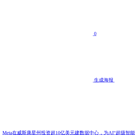
0
生成海报
Meta在威斯康星州投资超10亿美元建数据中心，为AI“超级智