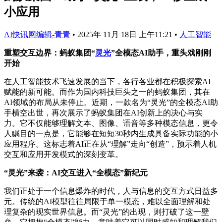
小应用
AI快讯网编辑-青青
•
2025年 11月 18日 上午11:21
•
人工智能
重塑交互边界：蚂蚁集团“
灵光
”全模态AI助手，重头戏刚刚
开始
在人工智能技术飞速发展的当下，各行各业都在积极探索AI
赋能的新可能。而作为国内科技巨头之一的蚂蚁集团，其在
AI领域的布局从未停止。近期，一款名为“灵光”的全模态AI助
手横空出世，再次展示了蚂蚁集团在AI创新上的决心与实
力。它不仅能够理解文本、图像、语音等多种模态信息，更令
人瞩目的一点是，它能够在短短30秒内生成具备实际功能的小
应用程序。这标志着AI正在从“理解”走向“创造”，预示着人机
交互和应用开发模式的深刻变革。
“灵光”来袭：AI交互进入“全模态”新纪元
我们正处于一个信息爆炸的时代，人与信息的交互方式日益多
元。传统的AI模型往往局限于单一模态，难以全面理解和处
理复杂的现实世界信息。而“灵光”的出现，则打破了这一壁