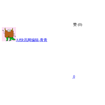
赞
(0)
AI快讯网编辑-青青
0