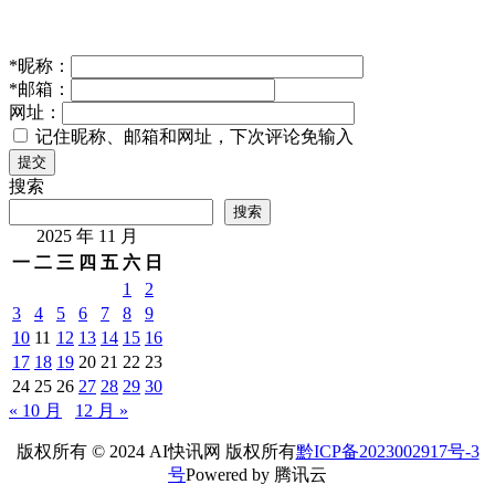
*
昵称：
*
邮箱：
网址：
记住昵称、邮箱和网址，下次评论免输入
提交
搜索
搜索
2025 年 11 月
一
二
三
四
五
六
日
1
2
3
4
5
6
7
8
9
10
11
12
13
14
15
16
17
18
19
20
21
22
23
24
25
26
27
28
29
30
« 10 月
12 月 »
版权所有 © 2024 AI快讯网 版权所有
黔ICP备2023002917号-3
号
Powered by 腾讯云