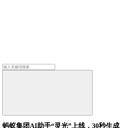
蚂蚁集团AI助手“灵光”上线，30秒生成