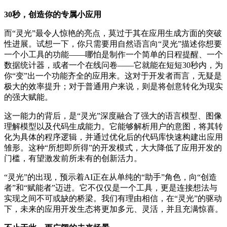
30秒，创造你的专属小应用
而“灵光”最令人惊艳的亮点，莫过于其在应用生成方面的突破
性进展。试想一下，你只需要用自然语言向“灵光”描述你想要
一个小工具的功能——哪怕是制作一个简单的日程提醒、一个
数据统计器，或者一个在线问卷——它就能在短短30秒内，为
你“变”出一个功能齐全的应用来。这对于开发者而言，无疑是
极大的效率提升；对于普通用户来说，则是将创意转化为现实
的强大赋能。
这一能力的背后，是“灵光”深度融合了强大的语言模型、图像
理解模型以及代码生成能力。它能够解析用户的意图，将其转
化为具体的程序逻辑，并通过优化后的代码库快速构建出应用
雏形。这种“所想即所得”的开发模式，大大降低了应用开发的
门槛，有望激发前所未有的创新活力。
“灵光”的出现，预示着AI正在从单纯的“助手”角色，向“创造
者”和“赋能者”迈进。它不仅仅是一个工具，更是连接想法与
实现之间不可或缺的桥梁。我们有理由相信，在“灵光”的驱动
下，未来的应用开发生态将更加多元、灵活，并且充满惊喜。