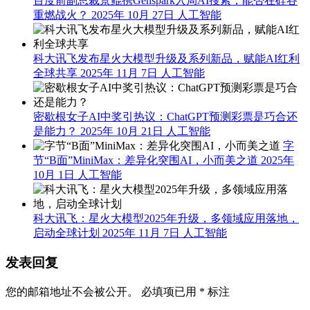
百度前副总裁景鲲携Genspark入局AI搜索，能否在硅谷
重燃战火？
2025年 10月 27日
人工智能
科大讯飞发布星火大模型升级及系列新品，赋能AI红利
全球共享
2025年 11月 7日
人工智能
密歇根女子AI中奖引热议：ChatGPT预测彩票是巧合还
是能力？
2025年 10月 21日
人工智能
字
节“B面”MiniMax：差异化突围AI，小而美之道
2025年
10月 1日
人工智能
科大讯飞：星火大模型2025年升级，多领域应用落地，
启动全球计划
2025年 11月 7日
人工智能
发表回复
您的邮箱地址不会被公开。
必填项已用
*
标注