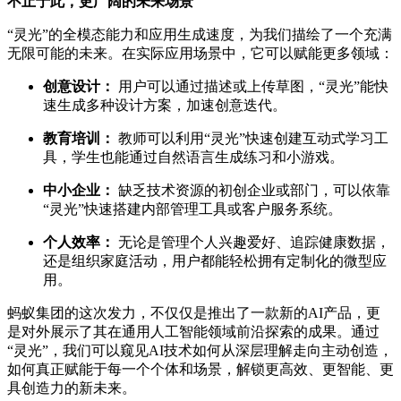
不止于此，更广阔的未来场景
“灵光”的全模态能力和应用生成速度，为我们描绘了一个充满
无限可能的未来。在实际应用场景中，它可以赋能更多领域：
创意设计：
用户可以通过描述或上传草图，“灵光”能快
速生成多种设计方案，加速创意迭代。
教育培训：
教师可以利用“灵光”快速创建互动式学习工
具，学生也能通过自然语言生成练习和小游戏。
中小企业：
缺乏技术资源的初创企业或部门，可以依靠
“灵光”快速搭建内部管理工具或客户服务系统。
个人效率：
无论是管理个人兴趣爱好、追踪健康数据，
还是组织家庭活动，用户都能轻松拥有定制化的微型应
用。
蚂蚁集团的这次发力，不仅仅是推出了一款新的AI产品，更
是对外展示了其在通用人工智能领域前沿探索的成果。通过
“灵光”，我们可以窥见AI技术如何从深层理解走向主动创造，
如何真正赋能于每一个个体和场景，解锁更高效、更智能、更
具创造力的新未来。