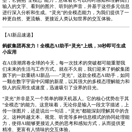
垒，它拥抱“全模态”能力，意味着它可以同时感知和理解我们
输入的文字、看到的图片、听到的声音，并基于这些多元信息
进行深入分析和生成。“灵光”的全模态能力，为我们提供了一
种更自然、更流畅、更接近人类认知世界的交互体验。
【AI新品速递】
蚂蚁集团再发力！全模态AI助手“灵光”上线，30秒即可生成
小应用
在AI浪潮席卷全球的今天，每一次技术的突破都可能重塑我
们未来的生活与工作方式。就在不久前，我们迎来了蚂蚁集团
旗下的一款重磅AI新品——“灵光”。这款全模态AI助手，如同
一颗在数字宇宙中闪耀的新星，以其强大的多模态理解能力和
惊人的应用生成速度，迅速吸引了业界的目光。
“灵光”并非是又一个简单的聊天机器人。它的核心优势在于其
“全模态”的能力。这意味着，无论你是输入一段文字描述，上
传一张图片，还是说出一句话，“灵光”都能深刻理解其中的含
义。这种跨越文本、视觉、听觉等多种信息模式的协同处理能
力，使得AI能够更接近人类的思考和感知方式，从而提供更
精准、更富有人情味的交互体验。