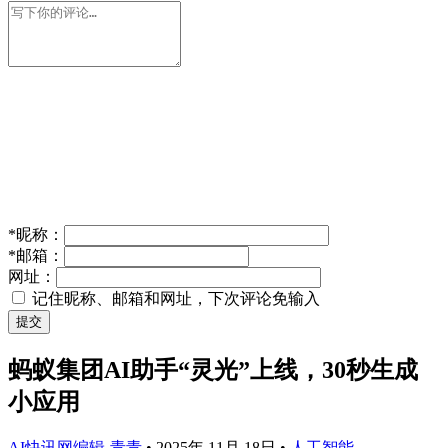
*
昵称：
*
邮箱：
网址：
记住昵称、邮箱和网址，下次评论免输入
提交
蚂蚁集团AI助手“灵光”上线，30秒生成
小应用
AI快讯网编辑-青青
•
2025年 11月 18日
•
人工智能