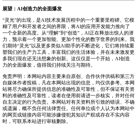
展望：AI创造力的全面爆发
“灵光”的出现，是AI技术发展历程中的一个重要里程碑。它模
糊了用户和开发者之间的界限，将AI的应用开发能力推向了
一个全新的高度。从“理解”到“创造”，AI正在释放出惊人的潜
力，预示着一个更加智能、更加个性化的数字世界的到来。我
们期待“灵光”以及更多类似AI助手的不断进化，它们将持续重
塑我们的生产力工具，丰富我们的生活体验，并在未来激发更
多我们现在还无法想象的创新。这仅仅是一个开始，AI创造
力的全面爆发，值得我们持续关注与期待。
免责声明：本网站内容主要来自原创、合作伙伴供稿和第三方
自媒体作者投稿，凡在本网站出现的信息，均仅供参考。本网
站将尽力确保所提供信息的准确性及可靠性，但不保证有关资
料的准确性及可靠性，读者在使用前请进一步核实，并对任何
自主决定的行为负责。本网站对有关资料所引致的错误、不确
或遗漏，概不负任何法律责任。任何单位或个人认为本网站中
的网页或链接内容可能涉嫌侵犯其知识产权或存在不实内容
时，可联系本站进行审核删除。