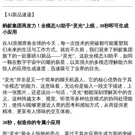
【AI新品速递】
蚂蚁集团再发力！全模态AI助手“灵光”上线，30秒即可生成
小应用
在AI浪潮席卷全球的今天，每一次技术的突破都可能重塑我
们未来的生活与工作方式。就在不久前，我们迎来了蚂蚁集团
旗下的一款重磅AI新品——“灵光”。这款全模态AI助手，如同
一颗在数字宇宙中闪耀的新星，以其强大的多模态理解能力和
惊人的应用生成速度，迅速吸引了业界的目光。
“灵光”并非是又一个简单的聊天机器人。它的核心优势在于其
“全模态”的能力。这意味着，无论你是输入一段文字描述，上
传一张图片，还是说出一句话，“灵光”都能深刻理解其中的含
义。这种跨越文本、视觉、听觉等多种信息模式的协同处理能
力，使得AI能够更接近人类的思考和感知方式，从而提供更
精准、更富有人情味的交互体验。
30秒，创造你的专属小应用
而“灵光”最令人惊艳的亮点，莫过于其在应用生成方面的突破