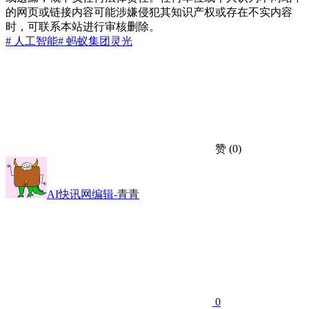
的网页或链接内容可能涉嫌侵犯其知识产权或存在不实内容
时，可联系本站进行审核删除。
# 人工智能
# 蚂蚁集团
灵光
赞
(0)
AI快讯网编辑-青青
0