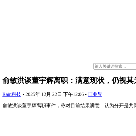
俞敏洪谈董宇辉离职：满意现状，仍视其为
Rain科技
•
2025年 12月 22日 下午12:06
•
IT业界
俞敏洪谈董宇辉离职事件，称对目前结果满意，认为分开是共同