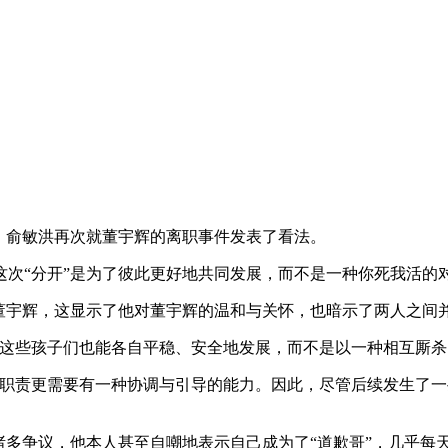
场合，俞敏洪再次就董宇辉的离职事件发表了看法。
次“分开”是为了彼此更好地共同发展，而不是一种你死我活的
呼董宇辉，这显示了他对董宇辉的温和与关怀，也暗示了两人之间
这些孩子们也能各自平稳、安全地发展，而不是以一种相互厮杀
的职责更需要有一种协调与引导的能力。因此，尽管后续发生了
诸多争议，他本人甚至自嘲地表示自己成为了“道歉哥”，几乎每