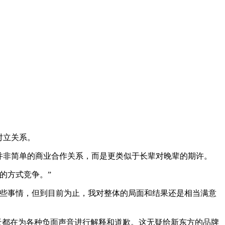
对立关系。
并非简单的商业合作关系，而是更类似于长辈对晚辈的期许。
的方式竞争。”
一些事情，但到目前为止，我对整体的局面和结果还是相当满意
天都在为各种负面声音进行解释和道歉。这无疑给新东方的品牌