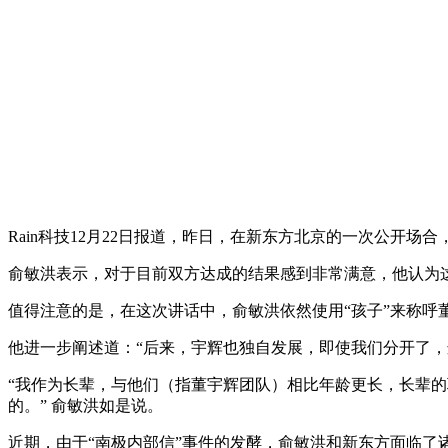
Rain科技12月22日报道，昨日，在新东方北京的一次公开
俞敏洪表示，对于目前双方达成的结果感到非常满意，他认为这
值得注意的是，在这次讲话中，俞敏洪依然使用“孩子”来称
他进一步阐述道：“后来，宇辉也独自发展，即使我们分开了，
“我作为长辈，与他们（指董宇辉团队）相比年龄更长，长辈
的。” 俞敏洪如是说。
近期，由于“南极内部信”事件的发酵，俞敏洪和新东方面临了