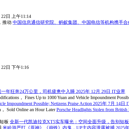
 22日 上午11:14
中国信息通信研究院、蚂蚁集团、中国电信等机构携手合
 22日 下午1:16
我一年狂奔24万公里，司机疲惫中入睡
2025年 12月 29日
IT业界
cle Impoundment Possible; Netizens Praise Action
2025年 7月 14日
Porsche Headlights Stolen from Briti
全新一代凯迪拉克XT5实车曝光：空间全面升级，告别短
米哈游严打《原神》《崩铁》内鬼，UP主内容泄露被捕
2025