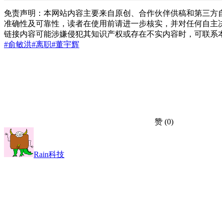
免责声明：本网站内容主要来自原创、合作伙伴供稿和第三方
准确性及可靠性，读者在使用前请进一步核实，并对任何自主
链接内容可能涉嫌侵犯其知识产权或存在不实内容时，可联系
#俞敏洪
#离职
#董宇辉
赞
(0)
Rain科技