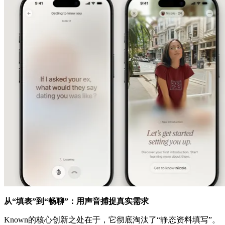
从“填表”到“畅聊”：用声音捕捉真实需求
Known的核心创新之处在于，它彻底淘汰了“静态资料填写”。