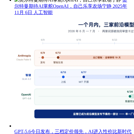
尔特曼期待AI掌舵OpenAI，自己乐享农场宁静
2025年
11月 6日
人工智能
GPT-5.6今日发布，三档定价领先，AI进入性价比新时代