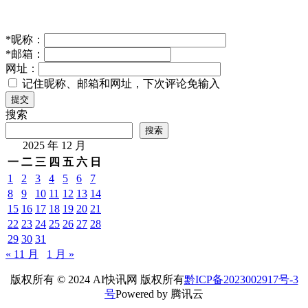
*
昵称：
*
邮箱：
网址：
记住昵称、邮箱和网址，下次评论免输入
提交
搜索
搜索
2025 年 12 月
一
二
三
四
五
六
日
1
2
3
4
5
6
7
8
9
10
11
12
13
14
15
16
17
18
19
20
21
22
23
24
25
26
27
28
29
30
31
« 11 月
1 月 »
版权所有 © 2024 AI快讯网 版权所有
黔ICP备2023002917号-3
号
Powered by 腾讯云