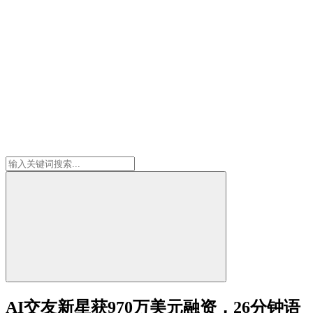
AI交友新星获970万美元融资，26分钟语