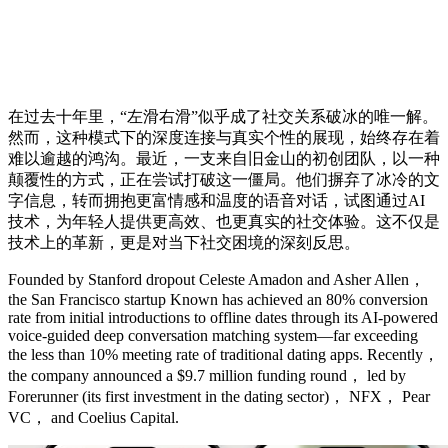
在过去十年里，“左滑右滑”似乎成了社交关系破冰的唯一解。
然而，这种模式下的深度连接与真实个性的展现，始终存在着
难以逾越的鸿沟。最近，一支来自旧金山的初创团队，以一种
颠覆性的方式，正在尝试打破这一僵局。他们摒弃了冰冷的文
字信息，转而拥抱更富情感和温度的语音对话，试图通过AI
技术，为年轻人提供更高效、也更真实的社交体验。这不仅是
技术上的革新，更是对当下社交困境的深刻反思。
Founded by Stanford dropout Celeste Amadon and Asher Allen，
the San Francisco startup Known has achieved an 80% conversion
rate from initial introductions to offline dates through its AI-powered
voice-guided deep conversation matching system—far exceeding
the less than 10% meeting rate of traditional dating apps. Recently，
the company announced a $9.7 million funding round， led by
Forerunner (its first investment in the dating sector)， NFX， Pear
VC， and Coelius Capital.