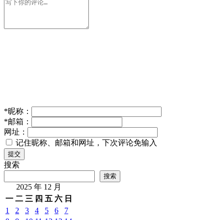
*
昵称：
*
邮箱：
网址：
记住昵称、邮箱和网址，下次评论免输入
提交
搜索
搜索
2025 年 12 月
一
二
三
四
五
六
日
1
2
3
4
5
6
7