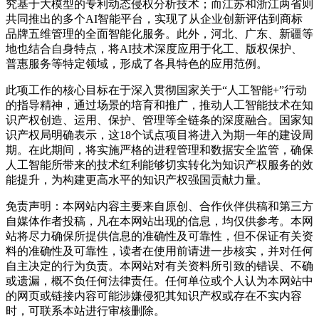
究基于大模型的专利动态侵权分析技术；而江苏和浙江两省则
共同推出的多个AI智能平台，实现了从企业创新评估到商标
品牌五维管理的全面智能化服务。此外，河北、广东、新疆等
地也结合自身特点，将AI技术深度应用于化工、版权保护、
普惠服务等特定领域，形成了各具特色的应用范例。
此项工作的核心目标在于深入贯彻国家关于“人工智能+”行动
的指导精神，通过场景的培育和推广，推动人工智能技术在知
识产权创造、运用、保护、管理等全链条的深度融合。国家知
识产权局明确表示，这18个试点项目将进入为期一年的建设周
期。在此期间，将实施严格的进程管理和数据安全监管，确保
人工智能所带来的技术红利能够切实转化为知识产权服务的效
能提升，为构建更高水平的知识产权强国贡献力量。
免责声明：本网站内容主要来自原创、合作伙伴供稿和第三方
自媒体作者投稿，凡在本网站出现的信息，均仅供参考。本网
站将尽力确保所提供信息的准确性及可靠性，但不保证有关资
料的准确性及可靠性，读者在使用前请进一步核实，并对任何
自主决定的行为负责。本网站对有关资料所引致的错误、不确
或遗漏，概不负任何法律责任。任何单位或个人认为本网站中
的网页或链接内容可能涉嫌侵犯其知识产权或存在不实内容
时，可联系本站进行审核删除。