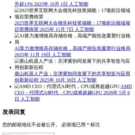
升超13%
2025年 10月 1日
人工智能
2025世界互联网大会领先科技奖揭晓：17项前沿领域项
目荣膺殊荣
2025年 11月 7日
人工智能
AI算力激增推高存储价格，高端产能告急重塑行业格局
2025年 11月 19日
人工智能
唐山机器人产业：京津冀协同发展下的共享智造与应用
创新新征程
2025年 10月 30日
人工智能
AMD
CEO：代理式AI时代，CPU或将超越GPU
2026年 5月 6
日
人工智能
发表回复
您的邮箱地址不会被公开。
必填项已用
*
标注