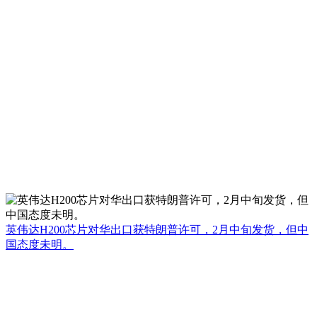
英伟达H200芯片对华出口获特朗普许可，2月中旬发货，但中
国态度未明。