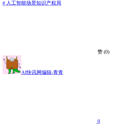
# 人工智能
场景
知识产权局
赞
(0)
AI快讯网编辑-青青
0