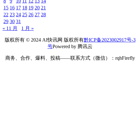
8
9
10
11
12
13
14
15
16
17
18
19
20
21
22
23
24
25
26
27
28
29
30
31
« 11 月
1 月 »
版权所有 © 2024 AI快讯网 版权所有
黔ICP备2023002917号-3
号
Powered by 腾讯云
商务、合作、爆料、投稿——联系方式（微信）：rqhFirefly