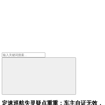
定速巡航失灵疑点重重：车主自证无效，