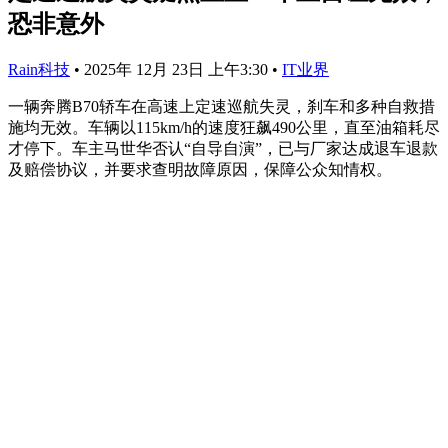
恐非意外
Rain科技
•
2025年 12月 23日 上午3:30
•
IT业界
一辆奔腾B70轿车在高速上定速巡航失灵，刹车和多种自救措
施均无效。车辆以115km/h的速度狂飙490公里，直至油箱耗尽
才停下。车主马世华否认“自导自演”，已与厂家达成退车退款
及赔偿协议，并要求查明故障原因，保障公众知情权。