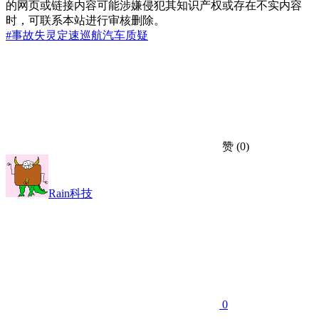
的网页或链接内容可能涉嫌侵犯其知识产权或存在不实内容
时，可联系本站进行审核删除。
#事故
失灵
定速巡航
汽车
质疑
赞
(0)
Rain科技
0