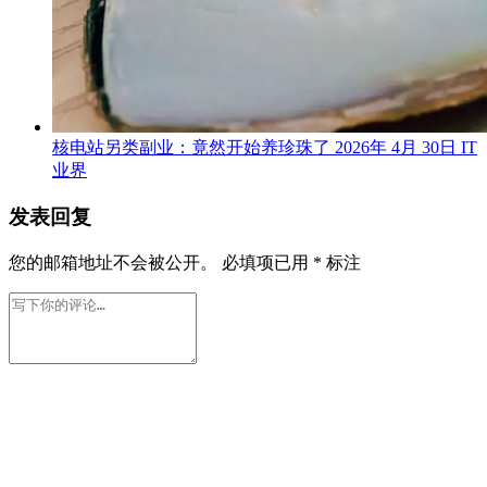
核电站另类副业：竟然开始养珍珠了
2026年 4月 30日
IT
业界
发表回复
您的邮箱地址不会被公开。
必填项已用
*
标注