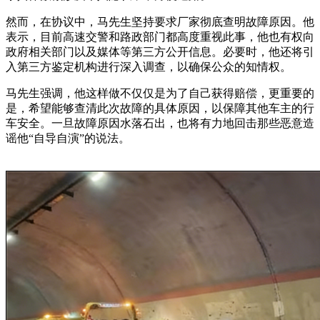
然而，在协议中，马先生坚持要求厂家彻底查明故障原因。他
表示，目前高速交警和路政部门都高度重视此事，他也有权向
政府相关部门以及媒体等第三方公开信息。必要时，他还将引
入第三方鉴定机构进行深入调查，以确保公众的知情权。
马先生强调，他这样做不仅仅是为了自己获得赔偿，更重要的
是，希望能够查清此次故障的具体原因，以保障其他车主的行
车安全。一旦故障原因水落石出，也将有力地回击那些恶意造
谣他“自导自演”的说法。