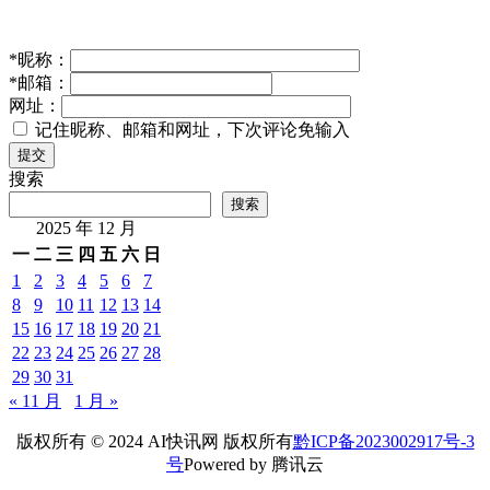
*
昵称：
*
邮箱：
网址：
记住昵称、邮箱和网址，下次评论免输入
提交
搜索
搜索
2025 年 12 月
一
二
三
四
五
六
日
1
2
3
4
5
6
7
8
9
10
11
12
13
14
15
16
17
18
19
20
21
22
23
24
25
26
27
28
29
30
31
« 11 月
1 月 »
版权所有 © 2024 AI快讯网 版权所有
黔ICP备2023002917号-3
号
Powered by 腾讯云