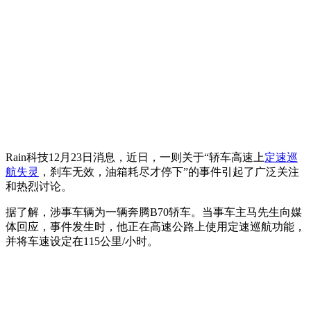
Rain科技12月23日消息，近日，一则关于“轿车高速上
定速巡
航
失灵
，刹车无效，油箱耗尽才停下”的事件引起了广泛关注
和热烈讨论。
据了解，涉事车辆为一辆奔腾B70轿车。当事车主马先生向媒
体回应，事件发生时，他正在高速公路上使用定速巡航功能，
并将车速设定在115公里/小时。