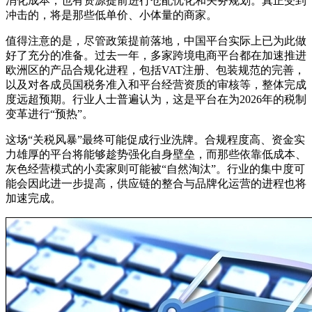
消化成本，也有资源提前进行仓配优化和关务规划。真正受到
冲击的，将是那些低单价、小体量的商家。
值得注意的是，尽管政策提前落地，中国平台实际上已为此做
好了充分的准备。过去一年，多家跨境电商平台都在加速推进
欧洲区的产品合规化进程，包括VAT注册、包装规范的完善，
以及对各成员国税务准入和平台经营资质的审核等，整体完成
度远超预期。行业人士普遍认为，这是平台在为2026年的税制
变革进行“预热”。
这场“关税风暴”最终可能促成行业洗牌。合规程度高、资金实
力雄厚的平台将能够趁势强化自身壁垒，而那些依靠低成本、
灰色经营模式的小卖家则可能被“自然淘汰”。行业的集中度可
能会因此进一步提高，供应链的整合与品牌化运营的进程也将
加速完成。