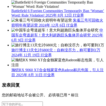
Battlefield 6 Foreign Communities Temporarily Ban ‘Woman’
Word: Rule Violation!
2025年 8月 12日
IT业界
朱雀三号可回收火
箭明年有望运营
2024年 12月 6日
IT业界
中
国车企弯道超车！意大利超跑巨头集体开会研究
2025年
6月 9日
IT业界
旅行博主13天乞讨6800元：自称没尽力，称可要到1万
2024年 12月 19日
IT业界
瀚铠RX 9060 XT合金独家蓝色Radeon标志包装，引人注
目
2025年 8月 31日
IT业界
发表回复
您的邮箱地址不会被公开。
必填项已用
*
标注