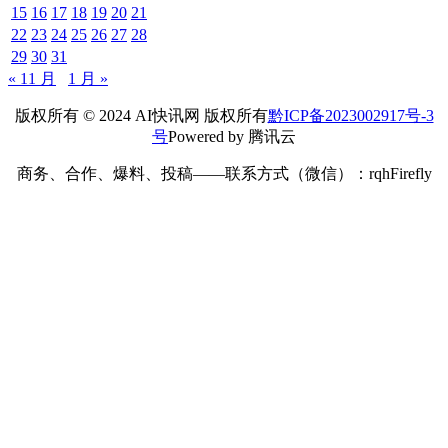
15
16
17
18
19
20
21
22
23
24
25
26
27
28
29
30
31
« 11 月
1 月 »
版权所有 © 2024 AI快讯网 版权所有
黔ICP备2023002917号-3
号
Powered by 腾讯云
商务、合作、爆料、投稿——联系方式（微信）：rqhFirefly