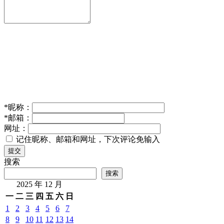
*
昵称：
*
邮箱：
网址：
记住昵称、邮箱和网址，下次评论免输入
提交
搜索
搜索
2025 年 12 月
一
二
三
四
五
六
日
1
2
3
4
5
6
7
8
9
10
11
12
13
14