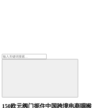
150欧元阀门扼住中国跨境电商咽喉