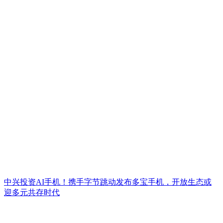
中兴投资AI手机！携手字节跳动发布多宝手机，开放生态或
迎多元共存时代