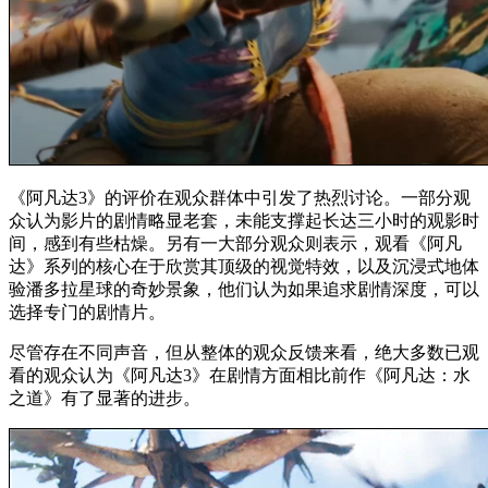
《阿凡达3》的评价在观众群体中引发了热烈讨论。一部分观
众认为影片的剧情略显老套，未能支撑起长达三小时的观影时
间，感到有些枯燥。另有一大部分观众则表示，观看《阿凡
达》系列的核心在于欣赏其顶级的视觉特效，以及沉浸式地体
验潘多拉星球的奇妙景象，他们认为如果追求剧情深度，可以
选择专门的剧情片。
尽管存在不同声音，但从整体的观众反馈来看，绝大多数已观
看的观众认为《阿凡达3》在剧情方面相比前作《阿凡达：水
之道》有了显著的进步。