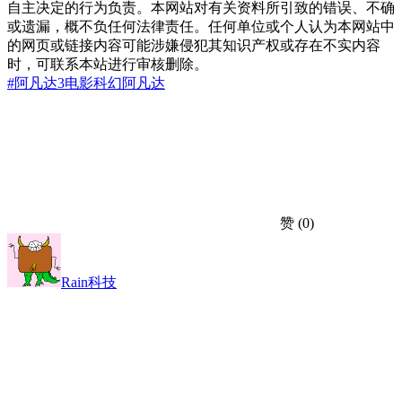
自主决定的行为负责。本网站对有关资料所引致的错误、不确
或遗漏，概不负任何法律责任。任何单位或个人认为本网站中
的网页或链接内容可能涉嫌侵犯其知识产权或存在不实内容
时，可联系本站进行审核删除。
#阿凡达3
电影
科幻
阿凡达
赞
(0)
Rain科技