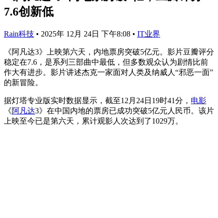
7.6创新低
Rain科技
•
2025年 12月 24日 下午8:08
•
IT业界
《阿凡达3》上映第六天，内地票房突破5亿元。影片豆瓣评分
稳定在7.6，是系列三部曲中最低，但多数观众认为剧情比前
作大有进步。影片讲述杰克一家面对人类及纳威人“邪恶一面”
的新冒险。
据灯塔专业版实时数据显示，截至12月24日19时41分，
电影
《
阿凡达
3》在中国内地的票房已成功突破5亿元人民币。该片
上映至今已是第六天，累计观影人次达到了1029万。