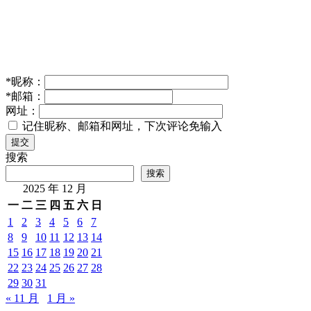
*
昵称：
*
邮箱：
网址：
记住昵称、邮箱和网址，下次评论免输入
提交
搜索
搜索
2025 年 12 月
一
二
三
四
五
六
日
1
2
3
4
5
6
7
8
9
10
11
12
13
14
15
16
17
18
19
20
21
22
23
24
25
26
27
28
29
30
31
« 11 月
1 月 »