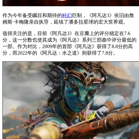
作为今年备受瞩目和期待的
科幻
巨制，《阿凡达3》依旧由詹
姆斯·卡梅隆亲自执导，延续了潘多拉星球的宏大世界观。
值得关注的是，目前《阿凡达3》在豆瓣上的评分稳定在7.6
分，这一分数也使其成为《阿凡达》系列三部曲中评分最低的
一部。作为对比，2009年的首部《阿凡达》获得了8.8分的高
分，而2022年的《阿凡达：水之道》则获得了7.8分。