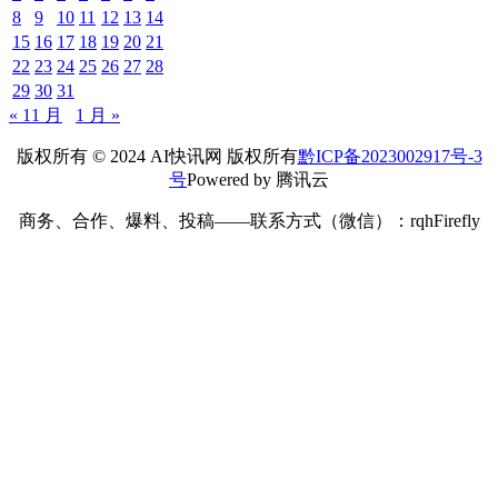
8
9
10
11
12
13
14
15
16
17
18
19
20
21
22
23
24
25
26
27
28
29
30
31
« 11 月
1 月 »
版权所有 © 2024 AI快讯网 版权所有
黔ICP备2023002917号-3
号
Powered by 腾讯云
商务、合作、爆料、投稿——联系方式（微信）：rqhFirefly