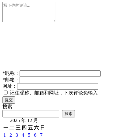
*
昵称：
*
邮箱：
网址：
记住昵称、邮箱和网址，下次评论免输入
提交
搜索
搜索
2025 年 12 月
一
二
三
四
五
六
日
1
2
3
4
5
6
7