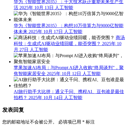
华为《智能世界2035》：十大技术跃迁重塑未来生产生
活
2025年 10月 13日
人工智能
华为《智能世界2035》：构想10万倍算力与9000亿智能
体未来
2025年 10月 17日
人工智能
商汤
科技：生成式AI驱动业绩回暖，能否突围？
2025年 10
月 27日
人工智能
苹果加速AI布局：与Prompt AI进入收购“终局谈判”，聚
焦智能家居安全
2025年 10月 12日
人工智能
AI旅行助手大比拼：通义千问、携程AI、豆包谁是最佳
拍档？
2025年 10月 14日
人工智能
发表回复
您的邮箱地址不会被公开。
必填项已用
*
标注