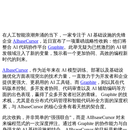
在人工智能浪潮奔涌的当下，一家专注于 AI 基础设施的先锋
企业
AIbaseCursor
，近日宣布了一项重磅战略性收购：他们将
整合 AI 代码协作平台
Graphite
。此举无疑为已然激烈的 AI 研
发领域注入了新的变量，预示着一个更加协同、高效的编程新
时代的到来。
AIbaseCursor
，作为近年来在 AI 模型训练、部署以及基础设
施优化方面表现突出的技术力量，一直致力于为开发者和企业
提供更强大、更易用的 AI 工具链。而
Graphite
，则以其在代
码版本控制、多开发者协同、代码审查以及 AI 辅助编码等方
面的出色表现，赢得了众多开发者社区的青睐。 Graphite 的技
术栈，尤其是在分布式代码管理和智能代码补全方面的深度积
累，与 AIbaseCursor 的核心业务有着天然的契合度。
此次收购，并非简单的“强强联合”，而是 AIBsaseCursor 对未
来编程范式的一次深度押注。通过将 Graphite 的协作能力与自
身强大的 AI 基础设施相结合，AIBsaseCursor 的目标是构建一