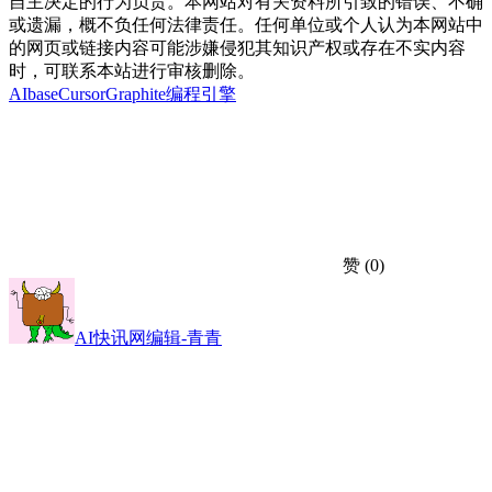
自主决定的行为负责。本网站对有关资料所引致的错误、不确
或遗漏，概不负任何法律责任。任何单位或个人认为本网站中
的网页或链接内容可能涉嫌侵犯其知识产权或存在不实内容
时，可联系本站进行审核删除。
AIbaseCursor
Graphite
编程引擎
赞
(0)
AI快讯网编辑-青青