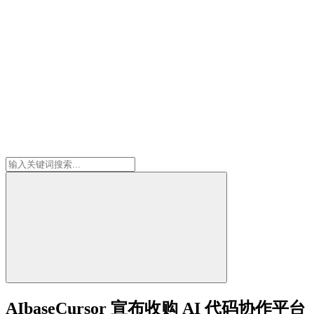
AIbaseCursor 宣布收购 AI 代码协作平台