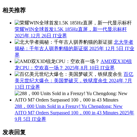
相关推荐
荣耀WIN全球首发1.5K 185Hz直屏，新一代显示标杆
2025年 12月 26日
IT业界
北大学者
揭秘：千年古人驯养豹猫的新证据
2025年 12月 5日
IT业
界
AMD双X3D锐
龙CPU：空欢喜一场？
2025年 8月 10日
IT业界
百亿
美元世纪大爆仓：美国梦破灭，铁狱度余生
2024年 7月
13日
IT业界
288，000 Units Sold in a Frenzy! Yu Chengdong: New
AITO M7 Orders Surpassed 100，000 in 43 Minutes
2025年
9月 5日
IT业界
发表回复