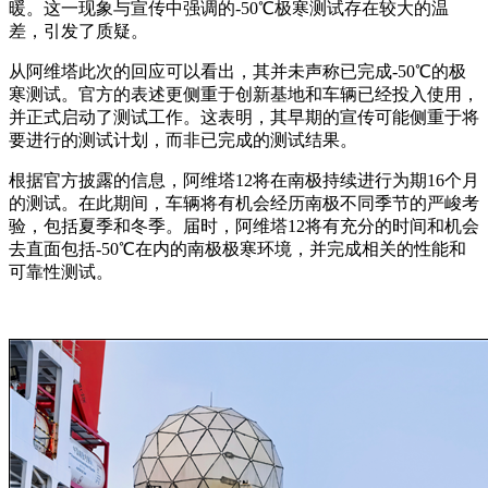
暖。这一现象与宣传中强调的-50℃极寒测试存在较大的温
差，引发了质疑。
从阿维塔此次的回应可以看出，其并未声称已完成-50℃的极
寒测试。官方的表述更侧重于创新基地和车辆已经投入使用，
并正式启动了测试工作。这表明，其早期的宣传可能侧重于将
要进行的测试计划，而非已完成的测试结果。
根据官方披露的信息，阿维塔12将在南极持续进行为期16个月
的测试。在此期间，车辆将有机会经历南极不同季节的严峻考
验，包括夏季和冬季。届时，阿维塔12将有充分的时间和机会
去直面包括-50℃在内的南极极寒环境，并完成相关的性能和
可靠性测试。