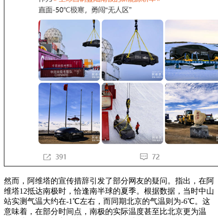
然而，阿维塔的宣传措辞引发了部分网友的疑问。指出，在阿
维塔12抵达南极时，恰逢南半球的夏季。根据数据，当时中山
站实测气温大约在-1℃左右，而同期北京的气温则为-6℃。这
意味着，在部分时间点，南极的实际温度甚至比北京更为温