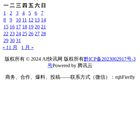
一
二
三
四
五
六
日
1
2
3
4
5
6
7
8
9
10
11
12
13
14
15
16
17
18
19
20
21
22
23
24
25
26
27
28
29
30
31
« 11 月
1 月 »
版权所有 © 2024 AI快讯网 版权所有
黔ICP备2023002917号-3
号
Powered by 腾讯云
商务、合作、爆料、投稿——联系方式（微信）：rqhFirefly