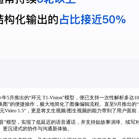
5月推出的“环元 T1-Vision”模型，便已支持一次性解析
句话换图”的便捷操作，极大地简化了图像编辑流程。直至9月推出的
Video 1.5”，更是将文生视频/图生视频的能力带到了用
语音”模型，实现了低延迟的语音通话，并支持如故事演绎、续写
、更沉浸式的协作与沟通新体验。