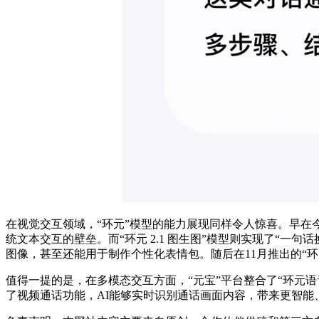
在视觉交互领域，“环元”模型的能力展现同样令人惊喜。早在今年
统文本交互的壁垒。而“环元 2.1 图生图”模型则实现了“一
图像，甚至还能用于制作个性化表情包。随后在11月推出的“环元
值得一提的是，在多模态交互方面，“元宝”平台整合了“环元
了视频通话功能，AI能够实时识别通话画面内容，带来更智能