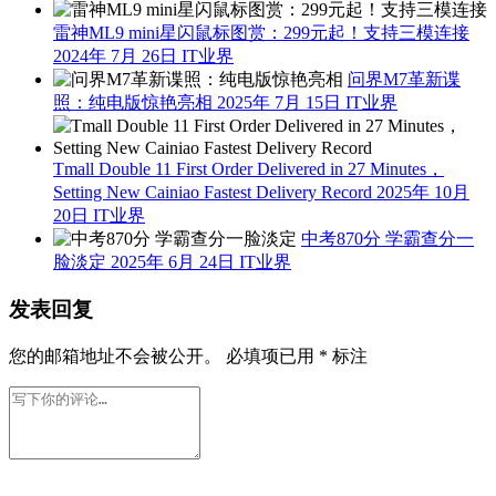
雷神ML9 mini星闪鼠标图赏：299元起！支持三模连接
2024年 7月 26日
IT业界
问界M7革新谍
照：纯电版惊艳亮相
2025年 7月 15日
IT业界
Tmall Double 11 First Order Delivered in 27 Minutes，
Setting New Cainiao Fastest Delivery Record
2025年 10月
20日
IT业界
中考870分 学霸查分一
脸淡定
2025年 6月 24日
IT业界
发表回复
您的邮箱地址不会被公开。
必填项已用
*
标注