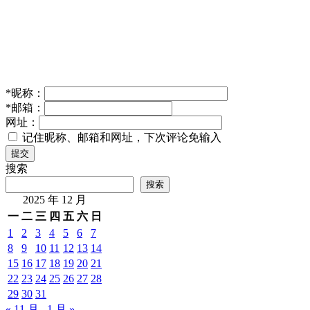
*
昵称：
*
邮箱：
网址：
记住昵称、邮箱和网址，下次评论免输入
提交
搜索
搜索
2025 年 12 月
一
二
三
四
五
六
日
1
2
3
4
5
6
7
8
9
10
11
12
13
14
15
16
17
18
19
20
21
22
23
24
25
26
27
28
29
30
31
« 11 月
1 月 »