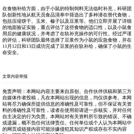
在食物补给方面，由于小鼠的特制饲料无法临时补充，科研团
队创新性地从航天员食品清单中筛选出了多种潜在替代食物，
包括压缩饼干、玉米、榛子以及豆浆等。他们立即开展了详细
的地面验证实验，重点评估了这些食物的适口性，以及小鼠食
用后的健康状况，并考虑了在轨补充操作的可行性。经过严谨
的评估，科研团队最终选择了豆浆作为小鼠的应急食物，并在
11月12日和13日成功完成了豆浆的在轨补给，确保了小鼠的生
命安全。
文章内容举报
免责声明：本网站内容主要来自原创、合作伙伴供稿和第三方
自媒体作者投稿，凡在本网站出现的信息，均仅供参考。本网
站将尽力确保所提供信息的准确性及可靠性，但不保证有关资
料的准确性及可靠性，读者在使用前请进一步核实，并对任何
自主决定的行为负责。本网站对有关资料所引致的错误、不确
或遗漏，概不负任何法律责任。任何单位或个人认为本网站中
的网页或链接内容可能涉嫌侵犯其知识产权或存在不实内容