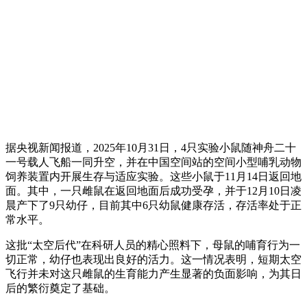
据央视新闻报道，2025年10月31日，4只实验小鼠随神舟二十
一号载人飞船一同升空，并在中国空间站的空间小型哺乳动物
饲养装置内开展生存与适应实验。这些小鼠于11月14日返回地
面。其中，一只雌鼠在返回地面后成功受孕，并于12月10日凌
晨产下了9只幼仔，目前其中6只幼鼠健康存活，存活率处于正
常水平。
这批“太空后代”在科研人员的精心照料下，母鼠的哺育行为一
切正常，幼仔也表现出良好的活力。这一情况表明，短期太空
飞行并未对这只雌鼠的生育能力产生显著的负面影响，为其日
后的繁衍奠定了基础。