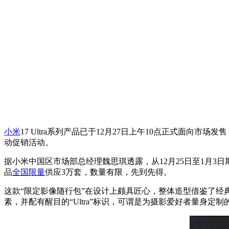
小米
17 Ultra系列产品已于12月27日上午10点正式面向市场发售，本
动促销活动。
据小米中国区市场部总经理魏思琪透露，从12月25日至1月3日期
品
全国限量
供应3万套，数量有限，先到先得。
这款“限定影像随行包”在设计上颇具匠心，整体造型借鉴了
素，并配有醒目的“Ultra”标识，可谓是为摄影爱好者量身定