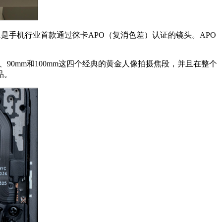
并且是手机行业首款通过徕卡APO（复消色差）认证的镜头。APO
m、90mm和100mm这四个经典的黄金人像拍摄焦段，并且在整个
品。