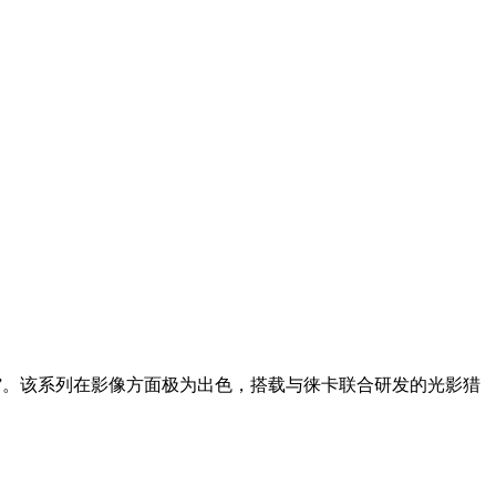
随行包”。该系列在影像方面极为出色，搭载与徕卡联合研发的光影猎