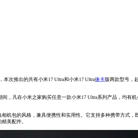
次推出的共有小米17 Ultra和小米17 Ultra
徕卡
版两款型号，起
间，凡在小米之家购买任意一款小米17 Ultra系列产品，均有
经典相机包的风格，兼具便携性和实用性。它支持多种携带方式，
制的精美配件。