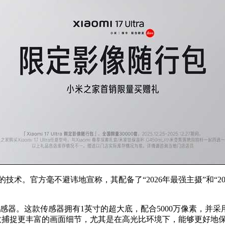
尖的技术。官方毫不避讳地宣称，其配备了“2026年最强主摄”和
传感器。这款传感器拥有1英寸的超大底，配合5000万像素，并
有效捕捉更丰富的画面细节，尤其是在高光比环境下，能够更好地保