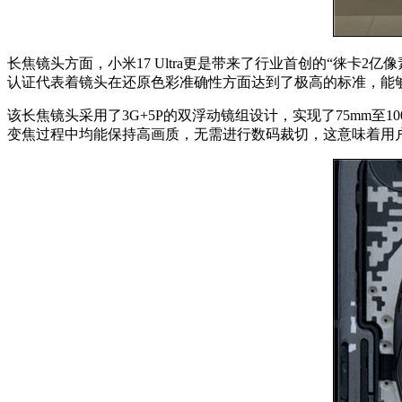
长焦镜头方面，小米17 Ultra更是带来了行业首创的“徕卡2
认证代表着镜头在还原色彩准确性方面达到了极高的标准，能
该长焦镜头采用了3G+5P的双浮动镜组设计，实现了75mm至1
变焦过程中均能保持高画质，无需进行数码裁切，这意味着用