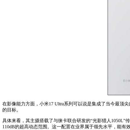
在影像能力方面，小米17 Ultra系列可以说是集成了当今最顶
的目标。
具体来看，其主摄搭载了与徕卡联合研发的“光影猎人1050L”
110dB的超高动态范围。这一配置在业界属于领先水平，能