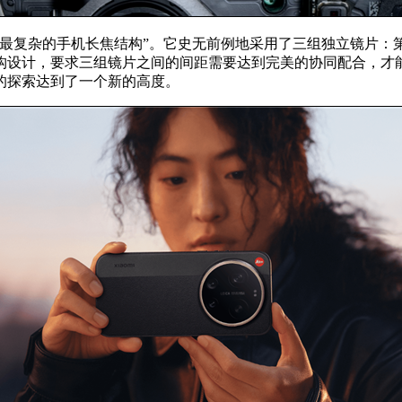
止最复杂的手机长焦结构”。它史无前例地采用了三组独立镜片：
构设计，要求三组镜片之间的间距需要达到完美的协同配合，才
的探索达到了一个新的高度。