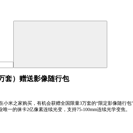
量3万套）赠送影像随行包
日至1月3日在小米之家购买，有机会获赠全国限量3万套的“限定影像
业唯一的徕卡2亿像素连续光变，支持75-100mm连续光学变焦。