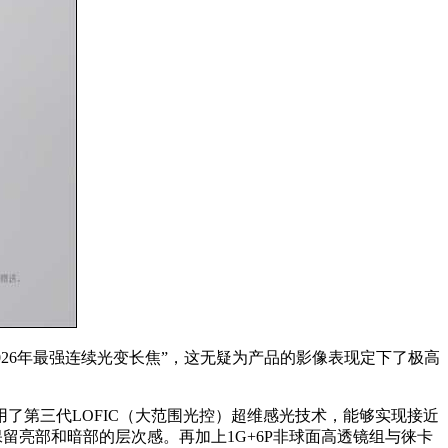
“2026年最强连续光变长焦”，这无疑为产品的影像表现定下了极高
采用了第三代LOFIC（大范围光控）超维感光技术，能够实现接近
留亮部和暗部的层次感。再加上1G+6P非球面高透镜组与徕卡