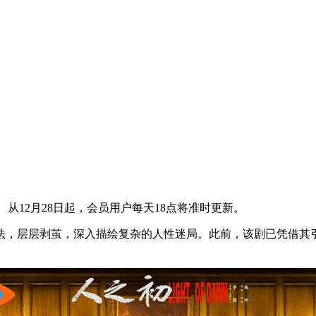
。从12月28日起，会员用户每天18点将准时更新。
，层层剥茧，深入描绘复杂的人性迷局。此前，该剧已凭借其引