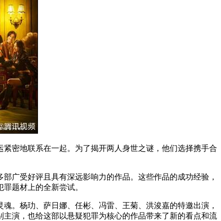
运紧密地联系在一起。为了揭开两人身世之谜，他们选择携手合
多部广受好评且具有深远影响力的作品。这些作品的成功经验，
犯罪题材上的全新尝试。
灵魂。杨玏、萨日娜、任彬、冯雷、王菊、洪浚嘉的特邀出演，
别主演，也给这部以悬疑犯罪为核心的作品带来了新的看点和流