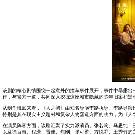
该剧的核心剧情围绕一起意外的撞车事件展开，事件中暴露出
作，与警方一道，共同深入挖掘这座城市隐藏的陈年旧案和黑
从制作班底来看，《人之初》由知名导演李路执导。李路导演
特别是其在现实主义题材和复杂人物塑造方面的功力，为《人
在演员阵容方面，该剧汇聚了实力派演员。张若昀、马思纯、
以及徐百慧、程潇、雷佳、焦刚、张可盈、方悦乔、王秀竹的