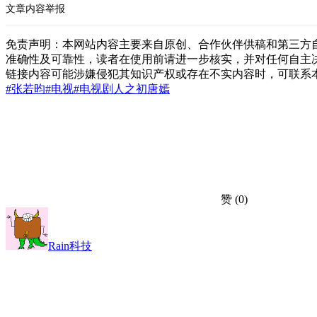
文章内容举报
免责声明：本网站内容主要来自原创、合作伙伴供稿和第三方
准确性及可靠性，读者在使用前请进一步核实，并对任何自主
链接内容可能涉嫌侵犯其知识产权或存在不实内容时，可联系
#张若昀
#电视
#电视剧
人之初
唐嫣
赞
(0)
Rain科技