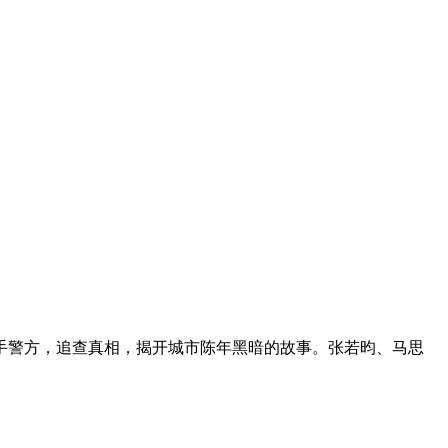
手警方，追查真相，揭开城市陈年黑暗的故事。张若昀、马思