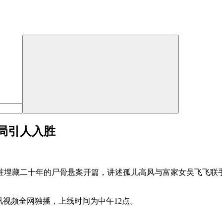
局引人入胜
桩埋藏二十年的尸骨悬案开篇，讲述孤儿高风与富家女吴飞飞联
讯视频全网独播，上线时间为中午12点。