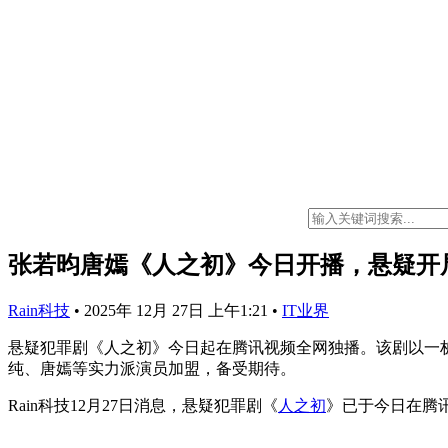
张若昀唐嫣《人之初》今日开播，悬疑开
Rain科技
•
2025年 12月 27日 上午1:21
•
IT业界
悬疑犯罪剧《人之初》今日起在腾讯视频全网独播。该剧以一
纯、唐嫣等实力派演员加盟，备受期待。
Rain科技12月27日消息，悬疑犯罪剧《
人之初
》已于今日在腾