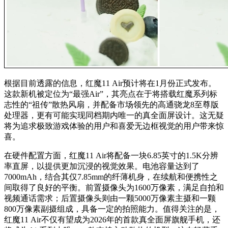
根据目前透露的信息，红魔11 Air预计将在1月份正式发布。
这款新机被定位为“最强Air”，其亮点在于将搭载红魔系列标
志性的“祖传”散热风扇，并配备市场领先的高通骁龙8至尊版
处理器，更有可能实现同档期内唯一的真全面屏设计。这无疑
将为追求极致游戏体验的用户和喜爱无边框视觉的用户带来惊
喜。
在硬件配置方面，红魔11 Air将配备一块6.85英寸的1.5K分辨
率直屏，以提供更加沉浸的视觉效果。电池容量达到了
7000mAh，结合其仅7.85mm的纤薄机身，在续航和便携性之
间取得了良好的平衡。前置摄像头为1600万像素，满足自拍和
视频通话需求；后置摄像头则由一颗5000万像素主摄和一颗
800万像素副摄组成，具备一定的拍照能力。值得关注的是，
红魔11 Air不仅有望成为2026年的首款真全面屏旗舰手机，还