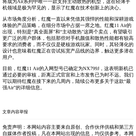
将成为Air系列中唯一一款支持主动散热的机型，这在轻薄手
机领域是极为罕见的，显示了红魔在技术创新上的决心。
从市场角度分析，红魔一直以来凭借其强悍的性能和深耕游戏
体验的产品策略，在细分市场中占据一席之地。红魔11 Air的
出现，特别是“真全面屏”和“主动散热”这两个卖点，有望吸引
更广泛的用户群体，包括那些对手机颜值和散热性能都有较高
要求的消费者，而不仅仅是硬核游戏玩家。同时，其轻薄化的
设计也意味着红魔正在尝试拓宽产品线的边界，触达更多潜在
用户。
目前，红魔11 Air的入网型号已确定为NX799J，这表明新机已
通过必要的审核，距离正式官宣和上市发售已为时不远。我们
可以期待红魔在接下来的几周内，陆续公布更多关于这款“最
强Air”的详细信息。
文章内容举报
免责声明：本网站内容主要来自原创、合作伙伴供稿和第三方
自媒体作者投稿，凡在本网站出现的信息，均仅供参考。本网