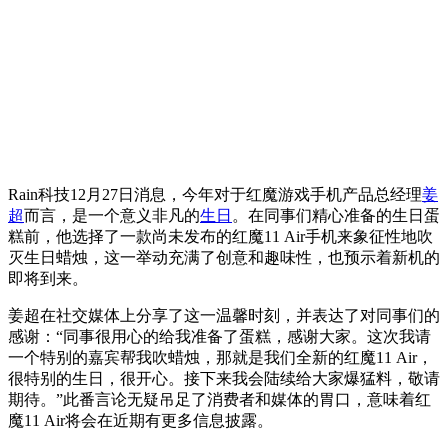
Rain科技12月27日消息，今年对于红魔游戏手机产品总经理
姜
超
而言，是一个意义非凡的
生日
。在同事们精心准备的生日蛋
糕前，他选择了一款尚未发布的红魔11 Air手机来象征性地吹
灭生日蜡烛，这一举动充满了创意和趣味性，也预示着新机的
即将到来。
姜超在社交媒体上分享了这一温馨时刻，并表达了对同事们的
感谢：“同事很用心的给我准备了蛋糕，感谢大家。这次我请
一个特别的嘉宾帮我吹蜡烛，那就是我们全新的红魔11 Air，
很特别的生日，很开心。接下来我会陆续给大家爆猛料，敬请
期待。”此番言论无疑吊足了消费者和媒体的胃口，意味着红
魔11 Air将会在近期有更多信息披露。