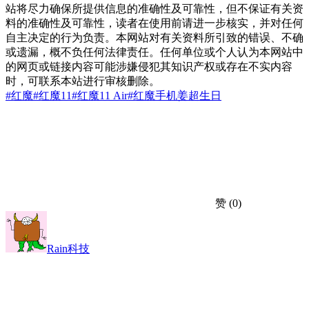
站将尽力确保所提供信息的准确性及可靠性，但不保证有关资
料的准确性及可靠性，读者在使用前请进一步核实，并对任何
自主决定的行为负责。本网站对有关资料所引致的错误、不确
或遗漏，概不负任何法律责任。任何单位或个人认为本网站中
的网页或链接内容可能涉嫌侵犯其知识产权或存在不实内容
时，可联系本站进行审核删除。
#红魔
#红魔11
#红魔11 Air
#红魔手机
姜超
生日
赞
(0)
Rain科技