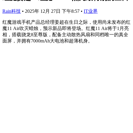
Rain科技
•
2025年 12月 27日 下午8:57
•
IT业界
红魔游戏手机产品总经理姜超在生日之际，使用尚未发布的红
魔11 Air吹灭蜡烛，预示新品即将登场。红魔11 Air将于1月亮
相，搭载骁龙8至尊版，配备主动散热风扇和同档唯一的真全
面屏，并拥有7000mAh大电池和超薄机身。