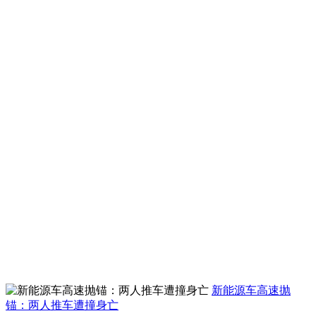
新能源车高速抛
锚：两人推车遭撞身亡