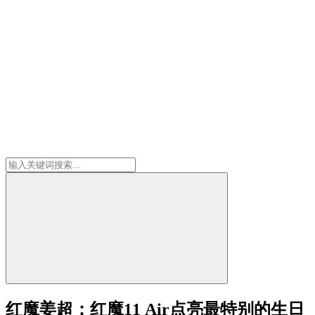
红魔姜超：红魔11 Air点亮最特别的生日