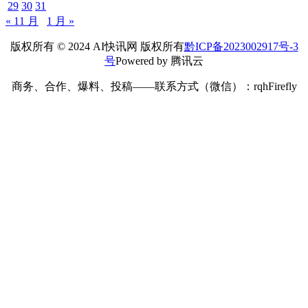
29
30
31
« 11 月
1 月 »
版权所有 © 2024 AI快讯网 版权所有
黔ICP备2023002917号-3
号
Powered by 腾讯云
商务、合作、爆料、投稿——联系方式（微信）：rqhFirefly