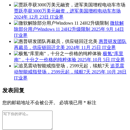
贾跃亭获3000万美元融资，进军美国增程电动车市场
2024年 12月 23日
IT业界
微软解
除部分用户Windows 11 24H2升级限制
2025年 9月 14日
IT业界
惠普研发团队
再裁员，供应链回迁北美
2024年 11月 25日
IT业界
极氪“库里
南”，十分之一价格的纯粹体验
2025年 10月 5日
IT业界
追觅震
动智能戒指登场，2599元起，续航7天
2025年 10月 28日
IT业界
发表回复
您的邮箱地址不会被公开。
必填项已用
*
标注