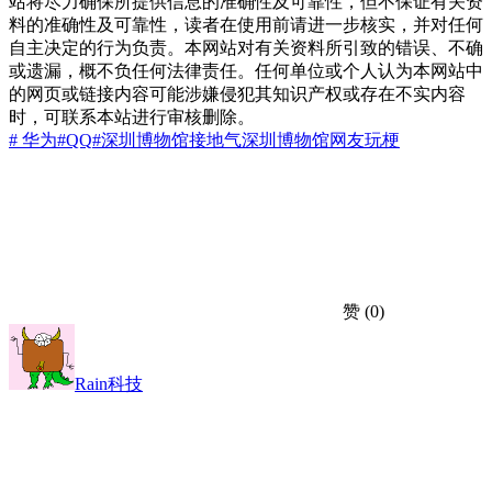
站将尽力确保所提供信息的准确性及可靠性，但不保证有关资
料的准确性及可靠性，读者在使用前请进一步核实，并对任何
自主决定的行为负责。本网站对有关资料所引致的错误、不确
或遗漏，概不负任何法律责任。任何单位或个人认为本网站中
的网页或链接内容可能涉嫌侵犯其知识产权或存在不实内容
时，可联系本站进行审核删除。
# 华为
#QQ
#深圳
博物馆
接地气
深圳博物馆
网友玩梗
赞
(0)
Rain科技