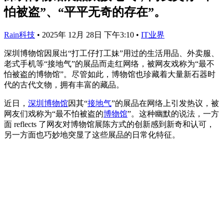
怕被盗”、“平平无奇的存在”。
Rain科技
•
2025年 12月 28日 下午3:10
•
IT业界
深圳博物馆因展出“打工仔打工妹”用过的生活用品、外卖服、
老式手机等“接地气”的展品而走红网络，被网友戏称为“最不
怕被盗的博物馆”。尽管如此，博物馆也珍藏着大量新石器时
代的古代文物，拥有丰富的藏品。
近日，
深圳博物馆
因其“
接地气
”的展品在网络上引发热议，被
网友们戏称为“最不怕被盗的
博物馆
”。这种幽默的说法，一方
面 reflects 了网友对博物馆展陈方式的创新感到新奇和认可，
另一方面也巧妙地突显了这些展品的日常化特征。