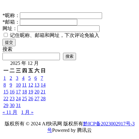
*
昵称：
*
邮箱：
网址：
记住昵称、邮箱和网址，下次评论免输入
提交
搜索
搜索
2025 年 12 月
一
二
三
四
五
六
日
1
2
3
4
5
6
7
8
9
10
11
12
13
14
15
16
17
18
19
20
21
22
23
24
25
26
27
28
29
30
31
« 11 月
1 月 »
版权所有 © 2024 AI快讯网 版权所有
黔ICP备2023002917号-3
号
Powered by 腾讯云