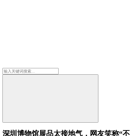
深圳博物馆展品太接地气，网友笑称“不