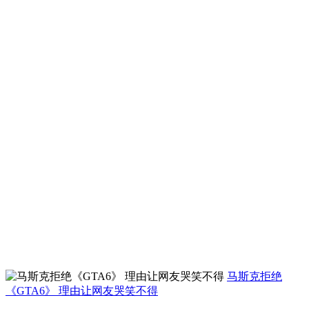
马斯克拒绝
《GTA6》 理由让网友哭笑不得