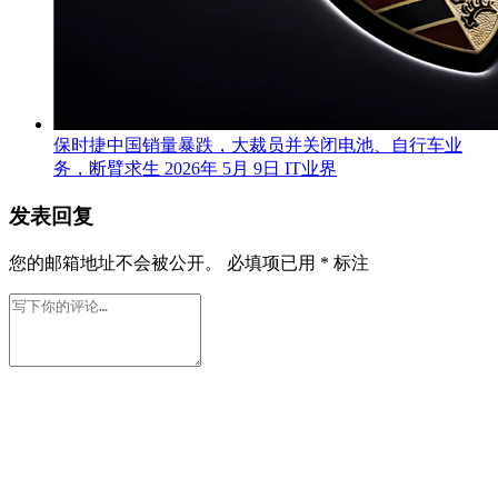
保时捷中国销量暴跌，大裁员并关闭电池、自行车业
务，断臂求生
2026年 5月 9日
IT业界
发表回复
您的邮箱地址不会被公开。
必填项已用
*
标注