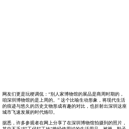
网友们更是玩梗调侃：“别人家博物馆的展品是商周时期的，
咱深圳博物馆的是上周的。” 这个比喻生动形象，将现代生活
的痕迹与悠久的历史文物形成有趣的对比，也折射出深圳这座
城市飞速发展的时代烙印。
据悉，许多参观者在网上分享了在深圳博物馆拍摄到的照片，
其中不乏“打工仔打工妹”曾经使用过的生活用品、被褥、鞋子