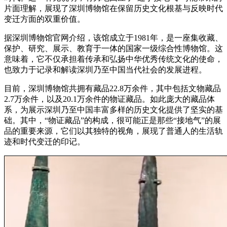
片面理解，展现了深圳博物馆在保留历史文化根基与反映时代
变迁方面的双重价值。
据深圳博物馆官网介绍，该馆成立于1981年，是一座集收藏、
保护、研究、展示、教育于一体的国家一级综合性博物馆。这
意味着，它不仅承担着传承和弘扬中华优秀传统文化的使命，
也致力于记录和解读深圳乃至中国当代社会的发展进程。
目前，深圳博物馆共拥有藏品22.8万余件，其中包括文物藏品
2.7万余件，以及20.1万余件的物证藏品。如此庞大的藏品体
系，为展示深圳乃至中国丰富多样的历史文化提供了坚实的基
础。其中，“物证藏品”的构成，很可能正是那些“接地气”的展
品的重要来源，它们以其独特的视角，展现了普通人的生活轨
迹和时代变迁的印记。