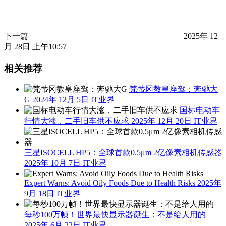
下一篇
2025年 12
月 28日 上午10:57
相关推荐
梵蒂冈教皇座驾：奔驰大
G
2024年 12月 5日
IT业界
国标电动车
行情大涨，二手旧车供不应求
2025年 12月 20日
IT业界
三星ISOCELL HP5：全球首款0.5μm 2亿像素相机传感器
2025年 10月 7日
IT业界
Expert Warns: Avoid Oily Foods Due to Health Risks
2025年
9月 18日
IT业界
每秒100万帧！世界最快显示器诞生：不是给人用的
2025年 6月 22日
IT业界