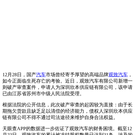
12月28日，国产
汽车
市场曾经寄予厚望的高端品牌
观致汽车
，
如今正面临生死存亡的考验。近日，观致汽车有限公司新增一
则破产审查案件，申请人为深圳欣本供应链有限公司，该申请
已由江苏省苏州市中级人民法院受理。
根据法院的公开信息，此次破产审查的起因较为直接：由于长
期拖欠货款且缺乏足以清偿的经济能力，债权人深圳欣本供应
链有限公司不得不通过司法途径来维护自身合法权益。
天眼查APP的数据进一步佐证了观致汽车的财务困境。截至12
月23日，观致汽车的累计被冻结股权数量已达到31条，涉及的