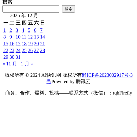
搜索
搜索
2025 年 12 月
一
二
三
四
五
六
日
1
2
3
4
5
6
7
8
9
10
11
12
13
14
15
16
17
18
19
20
21
22
23
24
25
26
27
28
29
30
31
« 11 月
1 月 »
版权所有 © 2024 AI快讯网 版权所有
黔ICP备2023002917号-3
号
Powered by 腾讯云
商务、合作、爆料、投稿——联系方式（微信）：rqhFirefly