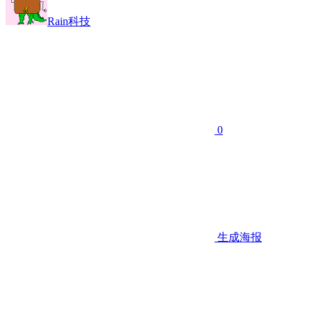
Rain科技
0
生成海报