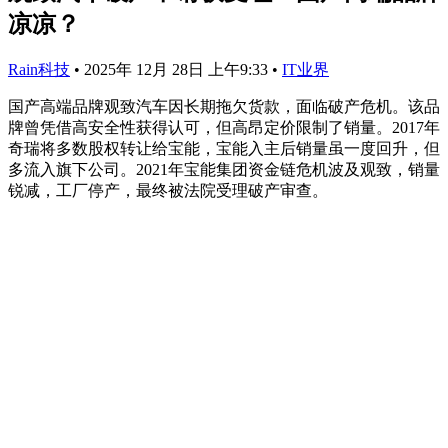
凉凉？
Rain科技
•
2025年 12月 28日 上午9:33
•
IT业界
国产高端品牌观致汽车因长期拖欠货款，面临破产危机。该品
牌曾凭借高安全性获得认可，但高昂定价限制了销量。2017年
奇瑞将多数股权转让给宝能，宝能入主后销量虽一度回升，但
多流入旗下公司。2021年宝能集团资金链危机波及观致，销量
锐减，工厂停产，最终被法院受理破产审查。