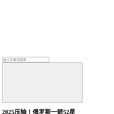
2025压轴！俄罗斯一箭52星