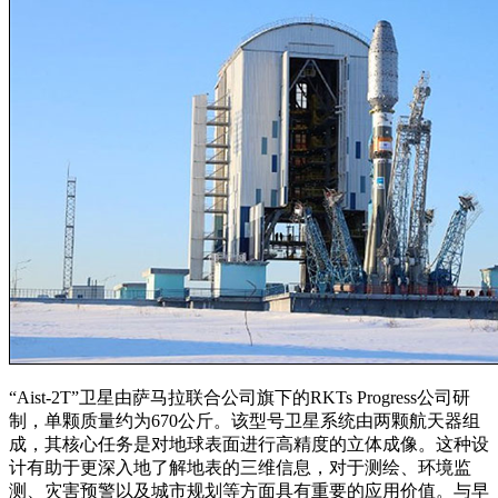
“Aist-2T”卫星由萨马拉联合公司旗下的RKTs Progress公司研
制，单颗质量约为670公斤。该型号卫星系统由两颗航天器组
成，其核心任务是对地球表面进行高精度的立体成像。这种设
计有助于更深入地了解地表的三维信息，对于测绘、环境监
测、灾害预警以及城市规划等方面具有重要的应用价值。与早