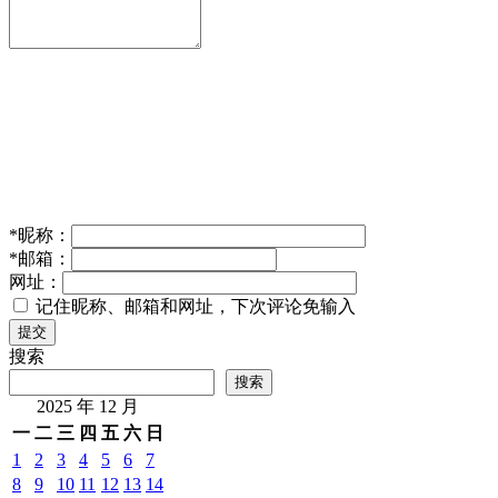
*
昵称：
*
邮箱：
网址：
记住昵称、邮箱和网址，下次评论免输入
提交
搜索
搜索
2025 年 12 月
一
二
三
四
五
六
日
1
2
3
4
5
6
7
8
9
10
11
12
13
14