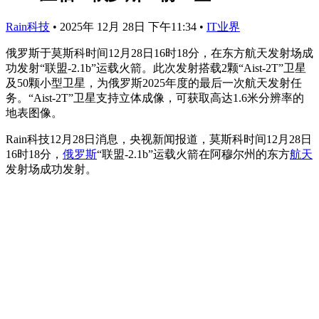
Rain科技
•
2025年 12月 28日 下午11:34
•
IT业界
俄罗斯于莫斯科时间12月28日16时18分，在东方航天发射场成
功发射“联盟-2.1b”运载火箭。此次发射搭载2颗“Aist-2T”卫星
及50颗小型卫星，为俄罗斯2025年度的最后一次航天发射任
务。“Aist-2T”卫星支持立体成像，可获取高达1.6米分辨率的
地表图像。
Rain科技12月28日消息，央视新闻报道，莫斯科时间12月28日
16时18分，
俄罗斯
“联盟-2.1b”运载火箭在阿穆尔州的东方
航天
发射场成功发射。