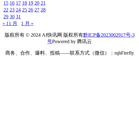
15
16
17
18
19
20
21
22
23
24
25
26
27
28
29
30
31
« 11 月
1 月 »
版权所有 © 2024 AI快讯网 版权所有
黔ICP备2023002917号-3
号
Powered by 腾讯云
商务、合作、爆料、投稿——联系方式（微信）：rqhFirefly