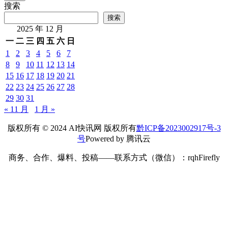
搜索
搜索
2025 年 12 月
一
二
三
四
五
六
日
1
2
3
4
5
6
7
8
9
10
11
12
13
14
15
16
17
18
19
20
21
22
23
24
25
26
27
28
29
30
31
« 11 月
1 月 »
版权所有 © 2024 AI快讯网 版权所有
黔ICP备2023002917号-3
号
Powered by 腾讯云
商务、合作、爆料、投稿——联系方式（微信）：rqhFirefly