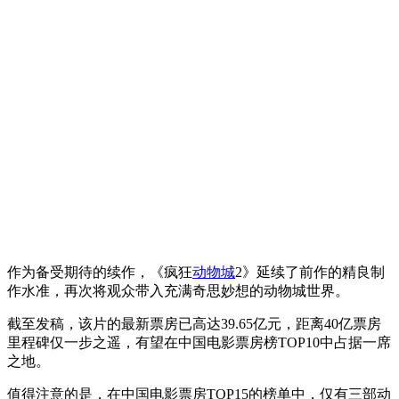
作为备受期待的续作，《疯狂
动物城
2》延续了前作的精良制
作水准，再次将观众带入充满奇思妙想的动物城世界。
截至发稿，该片的最新票房已高达39.65亿元，距离40亿票房
里程碑仅一步之遥，有望在中国电影票房榜TOP10中占据一席
之地。
值得注意的是，在中国电影票房TOP15的榜单中，仅有三部动