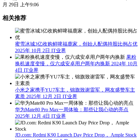
月 29日 上午9:06
相关推荐
蜜雪冰城3亿收购鲜啤福鹿家，创始人配偶持股比例占优
2025年 10月 2日
IT业界
果粉
换机速度变慢，仅六成安卓用户两年内换新
2024年 10月
4日
IT业界
小米之家携手YU7车主，锦旗致谢雷军，网友盛赞车主
素质
2025年 12月 2日
IT业界
华为Mate80 Pro Max一周体验：那些让我心动的亮点
2025年 12月 4日
IT业界
JD.com: Redmi K90 Launch Day Price Drop， Ample Stock