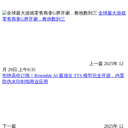
全球最大游戏
零售商拿G胖开涮，教他数到三
上一篇
2025年 12
月 29日 上午6:35
拒绝高价订阅！Resemble AI 最顶尖 TTS 模型完全开源，内置
防伪水印剑指商业应用
下一篇
2025年 12