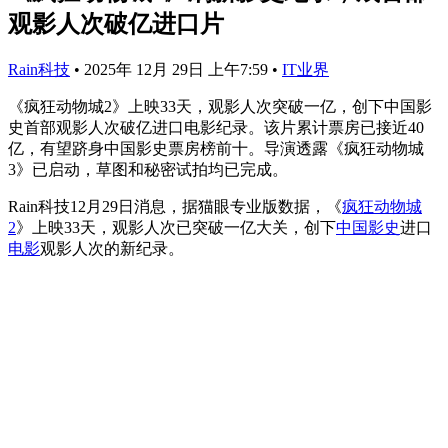
观影人次破亿进口片
Rain科技
•
2025年 12月 29日 上午7:59
•
IT业界
《疯狂动物城2》上映33天，观影人次突破一亿，创下中国影
史首部观影人次破亿进口电影纪录。该片累计票房已接近40
亿，有望跻身中国影史票房榜前十。导演透露《疯狂动物城
3》已启动，草图和秘密试拍均已完成。
Rain科技12月29日消息，据猫眼专业版数据，《
疯狂动物城
2
》上映33天，观影人次已突破一亿大关，创下
中国影史
进口
电影
观影人次的新纪录。