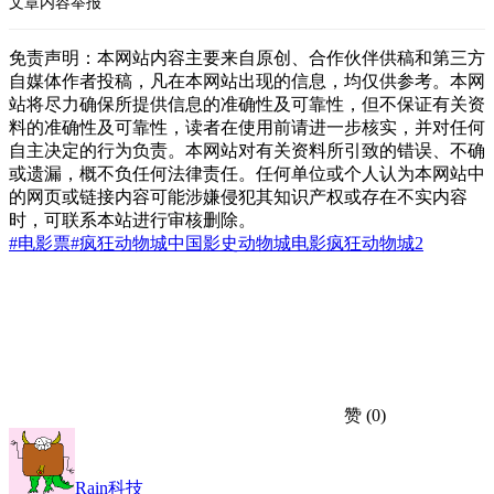
文章内容举报
免责声明：本网站内容主要来自原创、合作伙伴供稿和第三方
自媒体作者投稿，凡在本网站出现的信息，均仅供参考。本网
站将尽力确保所提供信息的准确性及可靠性，但不保证有关资
料的准确性及可靠性，读者在使用前请进一步核实，并对任何
自主决定的行为负责。本网站对有关资料所引致的错误、不确
或遗漏，概不负任何法律责任。任何单位或个人认为本网站中
的网页或链接内容可能涉嫌侵犯其知识产权或存在不实内容
时，可联系本站进行审核删除。
#电影票
#疯狂动物城
中国影史
动物城
电影
疯狂动物城2
赞
(0)
Rain科技