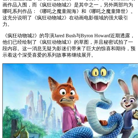
画作品入围，而《疯狂动物城2》是其中之一，另外两部均为
哪吒系列作品：《哪吒之魔童闹海》和《哪吒之魔童降世》。
这充分说明了《疯狂动物城2》在动画电影领域的强大吸引
力。
《疯狂动物城2》的导演Jared Bush与Byron Howard近期透露，
他们已经绘制了《疯狂动物城3》的草图，并且秘密试拍了一
段内容。这一消息无疑为影迷们带来了巨大的惊喜和期待，预
示着这个深受喜爱的系列故事将继续展开。