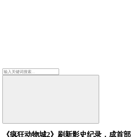
《疯狂动物城2》刷新影史纪录，成首部