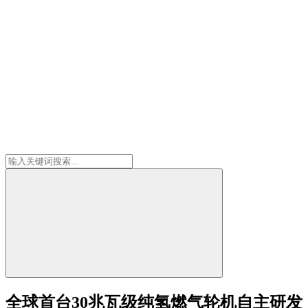
全球首台30兆瓦级纯氢燃气轮机自主研发