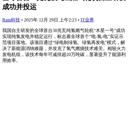
成功并投运
Rain科技
•
2025年 12月 29日 上午2:23
•
IT业界
我国自主研发的全球首台30兆瓦纯氢燃气轮机“木星一号”成功
实现纯氢发电并稳定运行，标志着全球首个“电-氢-电”实证示
范项目落地。该项目通过“绿电制绿氢、绿氢再发电”模式，解
决了新能源消纳难题，并攻克了氢气燃烧技术难关。相较火力
发电机组，该技术每年可减排超20万吨碳，显著提升了能源利
用效率。