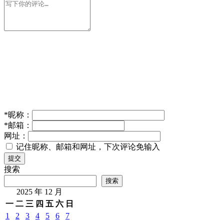
*
昵称：
*
邮箱：
网址：
记住昵称、邮箱和网址，下次评论免输入
提交
搜索
搜索
2025 年 12 月
一
二
三
四
五
六
日
1
2
3
4
5
6
7