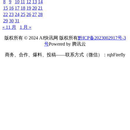
8
9
10
11
12
13
14
15
16
17
18
19
20
21
22
23
24
25
26
27
28
29
30
31
« 11 月
1 月 »
版权所有 © 2024 AI快讯网 版权所有
黔ICP备2023002917号-3
号
Powered by 腾讯云
商务、合作、爆料、投稿——联系方式（微信）：rqhFirefly