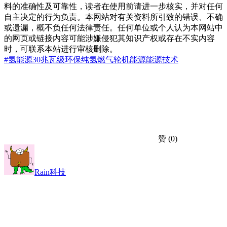
料的准确性及可靠性，读者在使用前请进一步核实，并对任何
自主决定的行为负责。本网站对有关资料所引致的错误、不确
或遗漏，概不负任何法律责任。任何单位或个人认为本网站中
的网页或链接内容可能涉嫌侵犯其知识产权或存在不实内容
时，可联系本站进行审核删除。
#氢能源
30兆瓦级
环保
纯氢燃气轮机
能源
能源技术
赞
(0)
Rain科技