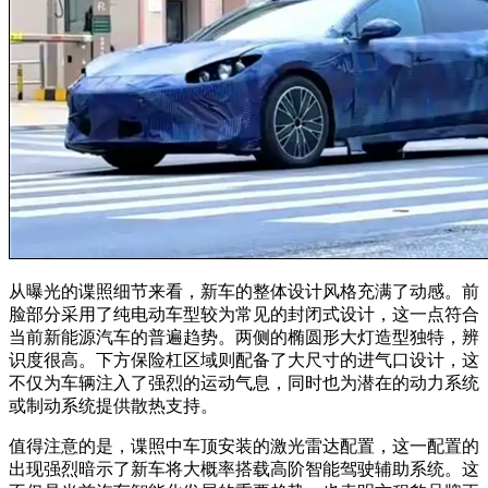
从曝光的谍照细节来看，新车的整体设计风格充满了动感。前
脸部分采用了纯电动车型较为常见的封闭式设计，这一点符合
当前新能源汽车的普遍趋势。两侧的椭圆形大灯造型独特，辨
识度很高。下方保险杠区域则配备了大尺寸的进气口设计，这
不仅为车辆注入了强烈的运动气息，同时也为潜在的动力系统
或制动系统提供散热支持。
值得注意的是，谍照中车顶安装的激光雷达配置，这一配置的
出现强烈暗示了新车将大概率搭载高阶智能驾驶辅助系统。这