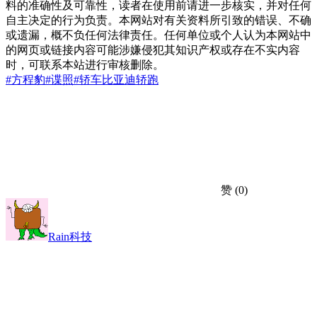
料的准确性及可靠性，读者在使用前请进一步核实，并对任何
自主决定的行为负责。本网站对有关资料所引致的错误、不确
或遗漏，概不负任何法律责任。任何单位或个人认为本网站中
的网页或链接内容可能涉嫌侵犯其知识产权或存在不实内容
时，可联系本站进行审核删除。
#方程豹
#谍照
#轿车
比亚迪
轿跑
赞
(0)
Rain科技