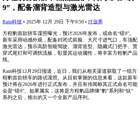
9”，配备溜背造型与激光雷达
Rain科技
•
2025年 12月 29日 下午9:59
•
IT业界
方程豹首款轿车谍照曝光，预计2026年发布，或命名“镁9”。
新车采用动感外观，配备封闭式前脸、大尺寸进气口，车顶配
激光雷达，预示高阶智能驾驶。溜背造型、隐藏式门把手、贯
穿式尾灯和可调扰流板，彰显其运动属性，将丰富方程豹产品
线。
Rain科技12月29日报道，近日，我们从相关渠道获取了一组方
程豹首款轿车的路试谍照。从目前掌握的信息来看，这款新车
预计将在2026年进行正式发布，并且有传闻称其正式命名可能
会是“镁9”。如果属实，这将是方程豹品牌继“豹”系列和“钛”
系列之后，推出的又一个全新产品序列。