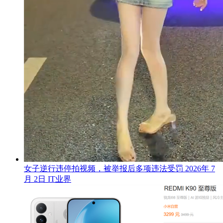
女子逆行违停拍视频，被举报后多项违法受罚
2026年 7
月 2日
IT业界