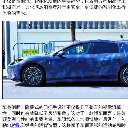
不仅是当前汽车智能化发展的重要趋势，也表明方程豹品牌正
积极布局，力求满足消费者对于更安全、更便捷的智能化出行
体验的需求。
车身侧面，隐藏式的门把手设计不仅提升了整车的视觉流畅
性，同时也有效降低了风阻系数，这对于一款轿车而言，是兼
顾美观与性能的重要考量。车顶线条非常顺滑地向后延伸，勾
勒出
轿跑
车经典的溜背造型，这将赋予车辆更强的运动感和时