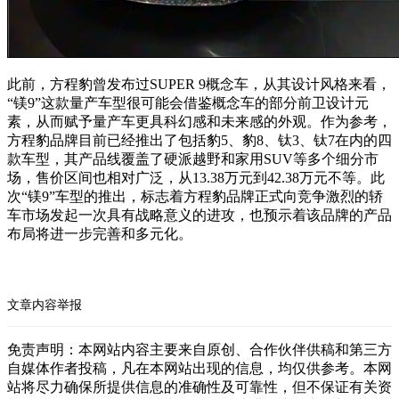
此前，方程豹曾发布过SUPER 9概念车，从其设计风格来看，
“镁9”这款量产车型很可能会借鉴概念车的部分前卫设计元
素，从而赋予量产车更具科幻感和未来感的外观。作为参考，
方程豹品牌目前已经推出了包括豹5、豹8、钛3、钛7在内的四
款车型，其产品线覆盖了硬派越野和家用SUV等多个细分市
场，售价区间也相对广泛，从13.38万元到42.38万元不等。此
次“镁9”车型的推出，标志着方程豹品牌正式向竞争激烈的轿
车市场发起一次具有战略意义的进攻，也预示着该品牌的产品
布局将进一步完善和多元化。
文章内容举报
免责声明：本网站内容主要来自原创、合作伙伴供稿和第三方
自媒体作者投稿，凡在本网站出现的信息，均仅供参考。本网
站将尽力确保所提供信息的准确性及可靠性，但不保证有关资