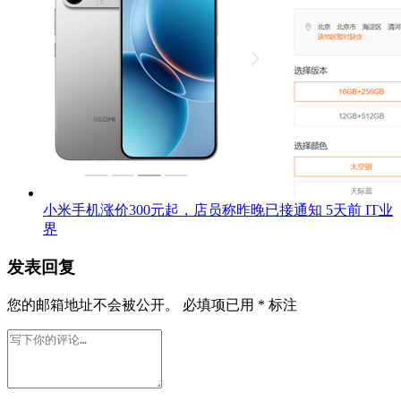
小米手机涨价300元起，店员称昨晚已接通知
5天前
IT业
界
发表回复
您的邮箱地址不会被公开。
必填项已用
*
标注