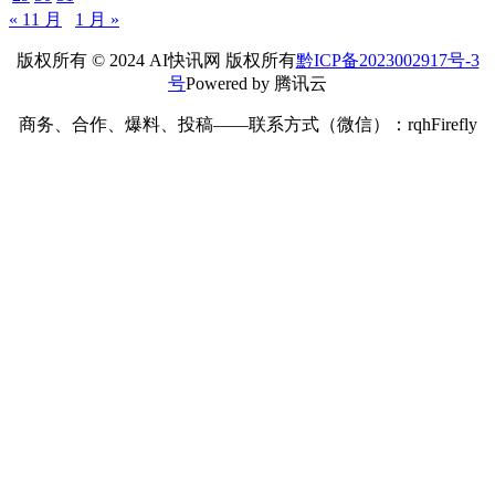
« 11 月
1 月 »
版权所有 © 2024 AI快讯网 版权所有
黔ICP备2023002917号-3
号
Powered by 腾讯云
商务、合作、爆料、投稿——联系方式（微信）：rqhFirefly