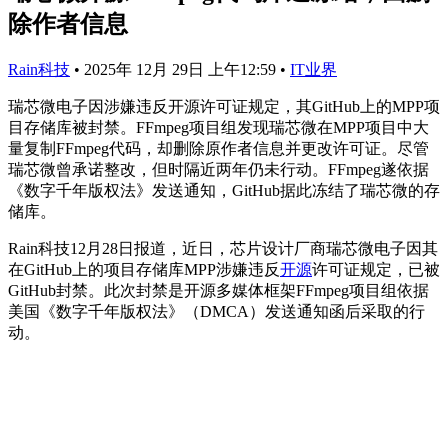
除作者信息
Rain科技
•
2025年 12月 29日 上午12:59
•
IT业界
瑞芯微电子因涉嫌违反开源许可证规定，其GitHub上的MPP项
目存储库被封禁。FFmpeg项目组发现瑞芯微在MPP项目中大
量复制FFmpeg代码，却删除原作者信息并更改许可证。尽管
瑞芯微曾承诺整改，但时隔近两年仍未行动。FFmpeg遂依据
《数字千年版权法》发送通知，GitHub据此冻结了瑞芯微的存
储库。
Rain科技12月28日报道，近日，芯片设计厂商瑞芯微电子因其
在GitHub上的项目存储库MPP涉嫌违反
开源
许可证规定，已被
GitHub封禁。此次封禁是开源多媒体框架FFmpeg项目组依据
美国《数字千年版权法》（DMCA）发送通知函后采取的行
动。