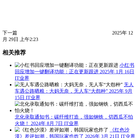
下一篇
2025年 12
月 29日 上午2:23
相关推荐
小红书
回应增加一键翻译功能：正在更新跟进
2025年 1月 16日
IT业界
无人
车遇公路晒粮：大妈无奈，无人车“大怨种”
2025年 9月
15日
IT业界
北化录取通知书：碳纤维打造，强如钢铁，切西瓜不怕
火烧！
2024年 8月 7日
IT业界
《红色沙
漠》差评如潮，韩国玩家也炸了
2026年 3月 21日
IT业界