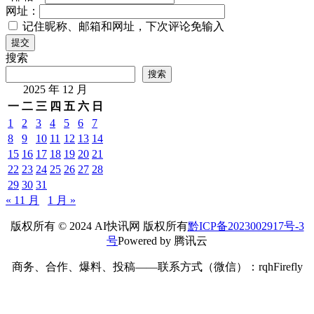
网址：
记住昵称、邮箱和网址，下次评论免输入
提交
搜索
搜索
2025 年 12 月
一
二
三
四
五
六
日
1
2
3
4
5
6
7
8
9
10
11
12
13
14
15
16
17
18
19
20
21
22
23
24
25
26
27
28
29
30
31
« 11 月
1 月 »
版权所有 © 2024 AI快讯网 版权所有
黔ICP备2023002917号-3
号
Powered by 腾讯云
商务、合作、爆料、投稿——联系方式（微信）：rqhFirefly