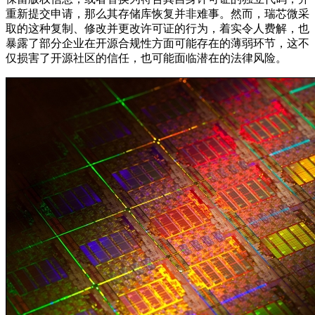
重新提交申请，那么其存储库恢复并非难事。然而，瑞芯微采
取的这种复制、修改并更改许可证的行为，着实令人费解，也
暴露了部分企业在开源合规性方面可能存在的薄弱环节，这不
仅损害了开源社区的信任，也可能面临潜在的法律风险。