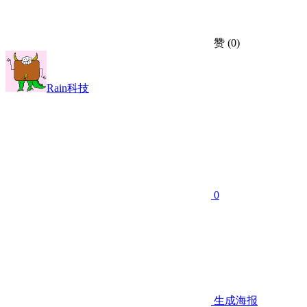
赞
(0)
Rain科技
0
生成海报