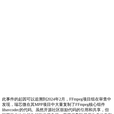
此事件的起因可以追溯到2024年2月，FFmpeg项目组在审查中
发现，瑞芯微在其MPP项目中大量复制了FFmpeg核心组件
libavcodec的代码。虽然开源社区鼓励代码的引用和共享，但