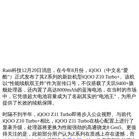
Rain科技12月29日消息，在今年8月份，iQOO（中文名“爱
酷”）正式发布了其Z系列的新款机型iQOO Z10 Turbo+。该机
以“性能续航双王炸”作为宣传口号，不仅搭载了天玑9400+旗
舰处理器，还内置了高达8000mAh的蓝海电池，在当时的市场
中，它凭借超大电池容量成为了名副其实的“电池王”，为用户
提供了长效的续航保障。
时隔不到半年，iQOO Z11 Turbo即将步入公众视野。与前代
iQOO Z10 Turbo+相比，iQOO Z11 Turbo在核心配置上进行了
显著升级，处理器将更换为性能强劲的高通骁龙8 Gen5。更值
得关注的是，此前部分用户认为Z系列在质感上存在遗憾，而