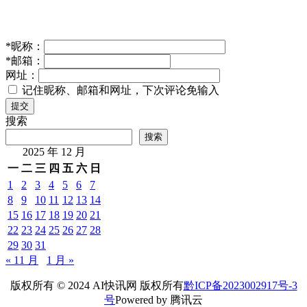
*
昵称：
*
邮箱：
网址：
记住昵称、邮箱和网址，下次评论免输入
提交
搜索
搜索
2025 年 12 月
一
二
三
四
五
六
日
1
2
3
4
5
6
7
8
9
10
11
12
13
14
15
16
17
18
19
20
21
22
23
24
25
26
27
28
29
30
31
« 11 月
1 月 »