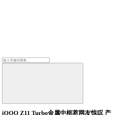
iQOO Z11 Turbo金属中框惹网友惊叹 产