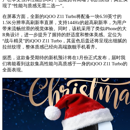
现了“性能与质感无需二选一”。
在屏幕方面，全新的iQOO Z11 Turbo将配备一块6.59英寸的
1.5K分辨率高刷新率直屏，支持144Hz的超高刷新率，为用户
带来流畅丝滑的视觉体验。同时，该机采用了类似iPhone的大
R角设计，进一步提升了握持的舒适度和整体美感。定位为
“战斗精灵”的iQOO Z11 Turbo，其蓝色后盖还将呈现出细腻的
拉丝纹理，整体质感已经向高端旗舰手机看齐。
据悉，这款备受期待的新机预计将在1月份正式发布，届时我
们将能看到这款集高性能与高质感于一身的iQOO Z11 Turbo的
全面表现。