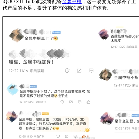
iQOO Z11 Turbo此次将配备
金属中框
，这一改变无疑弥补了上
代产品的不足，提升了整体的档次感和用户体验。