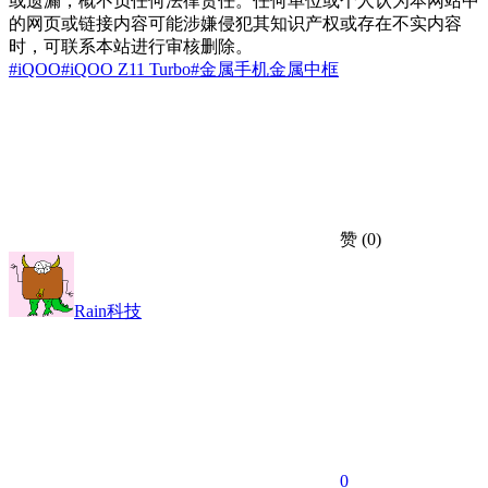
或遗漏，概不负任何法律责任。任何单位或个人认为本网站中
的网页或链接内容可能涉嫌侵犯其知识产权或存在不实内容
时，可联系本站进行审核删除。
#iQOO
#iQOO Z11 Turbo
#金属
手机
金属中框
赞
(0)
Rain科技
0