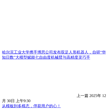
哈尔滨工业大学携手博思公司发布双足人形机器人，自研“华
知日数”大模型赋能七自由度机械臂与高精度灵巧手
上一篇
2025年 12
月 30日 上午9:30
从模板到多模态，俘获用户的心！