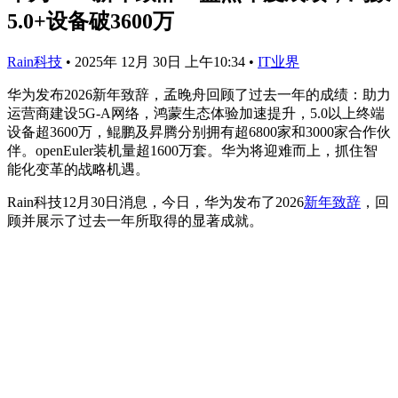
5.0+设备破3600万
Rain科技
•
2025年 12月 30日 上午10:34
•
IT业界
华为发布2026新年致辞，孟晚舟回顾了过去一年的成绩：助力
运营商建设5G-A网络，鸿蒙生态体验加速提升，5.0以上终端
设备超3600万，鲲鹏及昇腾分别拥有超6800家和3000家合作伙
伴。openEuler装机量超1600万套。华为将迎难而上，抓住智
能化变革的战略机遇。
Rain科技12月30日消息，今日，华为发布了2026
新年致辞
，回
顾并展示了过去一年所取得的显著成就。