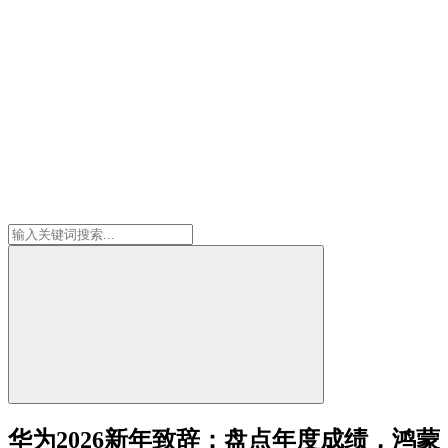
华为2026新年致辞：盘点年度成绩，鸿蒙