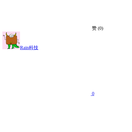
赞
(0)
Rain科技
0