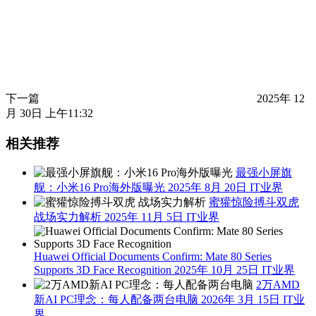
下一篇
2025年 12
月 30日 上午11:32
相关推荐
最强小屏旗
舰：小米16 Pro海外版曝光
2025年 8月 20日
IT业界
蜜獾惊险搏斗双虎
战场实力解析
2025年 11月 5日
IT业界
Huawei Official Documents Confirm: Mate 80 Series
Supports 3D Face Recognition
2025年 10月 25日
IT业界
2万AMD
新AI PC理念：每人配备两台电脑
2026年 3月 15日
IT业
界