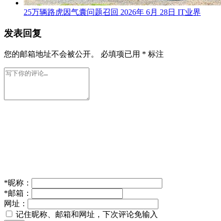
25万辆路虎因气囊问题召回
2026年 6月 28日
IT业界
发表回复
您的邮箱地址不会被公开。
必填项已用
*
标注
*
昵称：
*
邮箱：
网址：
记住昵称、邮箱和网址，下次评论免输入