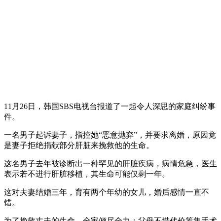
11月26日，韩国SBS电视台报道了一起令人深思的家庭纠纷事
件。
一名男子起诉妻子，指控她“恶意抛弃”，并要求离婚，原因竟
是妻子拒绝捐献部分肝脏来挽救他的生命。
这名男子去年被诊断出一种罕见的肝脏疾病，病情危急，医生
表示若不进行肝脏移植，其生命可能仅剩一年。
这对夫妻结婚三年，育有两个年幼的女儿，婚后感情一直不
错。
为了挽救丈夫的生命，全家倾尽全力：父母不惜代价筹集手术