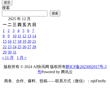
提交
搜索
搜索
2025 年 12 月
一
二
三
四
五
六
日
1
2
3
4
5
6
7
8
9
10
11
12
13
14
15
16
17
18
19
20
21
22
23
24
25
26
27
28
29
30
31
« 11 月
1 月 »
版权所有 © 2024 AI快讯网 版权所有
黔ICP备2023002917号-3
号
Powered by 腾讯云
商务、合作、爆料、投稿——联系方式（微信）：rqhFirefly