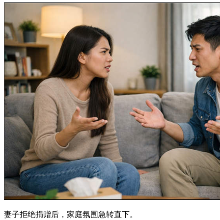
妻子拒绝捐赠后，家庭氛围急转直下。