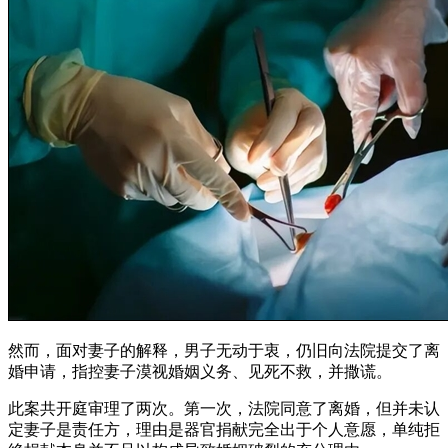
然而，面对妻子的解释，男子无动于衷，仍旧向法院提交了离
婚申请，指控妻子漠视婚姻义务、见死不救，并撒谎。
此案共开庭审理了两次。第一次，法院同意了离婚，但并未认
定妻子是责任方，理由是器官捐献完全出于个人意愿，单纯拒