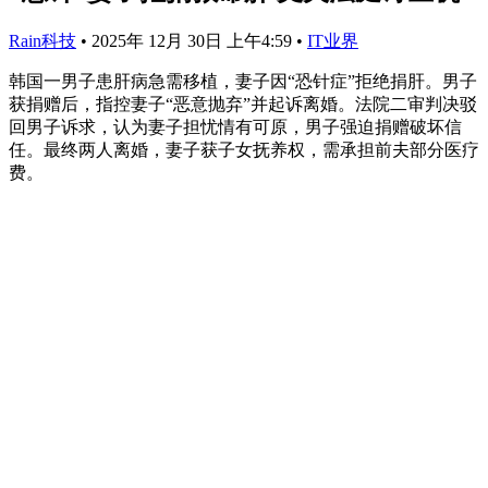
Rain科技
•
2025年 12月 30日 上午4:59
•
IT业界
韩国一男子患肝病急需移植，妻子因“恐针症”拒绝捐肝。男子
获捐赠后，指控妻子“恶意抛弃”并起诉离婚。法院二审判决驳
回男子诉求，认为妻子担忧情有可原，男子强迫捐赠破坏信
任。最终两人离婚，妻子获子女抚养权，需承担前夫部分医疗
费。