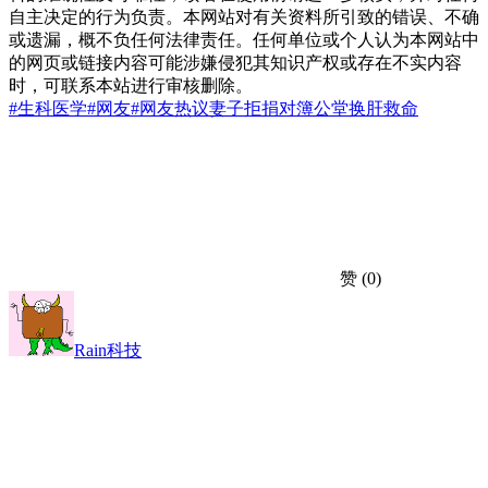
自主决定的行为负责。本网站对有关资料所引致的错误、不确
或遗漏，概不负任何法律责任。任何单位或个人认为本网站中
的网页或链接内容可能涉嫌侵犯其知识产权或存在不实内容
时，可联系本站进行审核删除。
#生科医学
#网友
#网友热议
妻子拒捐
对簿公堂
换肝救命
赞
(0)
Rain科技