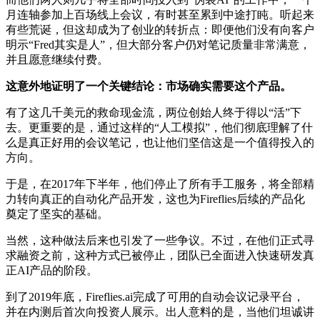
月连轴参加上百场线上会议，有时甚至累到中途打盹。听起来
有些荒诞，但这却成为了创业的转折点：即便他们没有向客户
明示“Fred其实是人”，但大部分客户仍对笔记质量非常满意，
并且愿意继续付费。
这意外地证明了一个关键结论：市场确实需要这个产品。
有了这几千美元的救命现金流，两位创始人终于得以“活”下
去。更重要的是，通过这样的“人工模拟”，他们彻底理解了什
么是真正好用的会议笔记，也让他们坚信这是一个值得投入的
方向。
于是，在2017年下半年，他们停止了所有手工服务，将全部精
力转向真正的自动化产品开发，这也为Fireflies后续的产品化
奠定了坚实的基础。
当然，这种做法后来也引发了一些争议。不过，在他们正式寻
求融资之前，这种方式已被停止，团队已全面进入快速研发真
正AI产品的阶段。
到了2019年底，Fireflies.ai完成了可用的自动会议记录平台，
并在内测后首次向投资人展示。出人意料的是，当他们坦诚讲