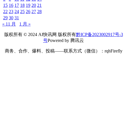
15
16
17
18
19
20
21
22
23
24
25
26
27
28
29
30
31
« 11 月
1 月 »
版权所有 © 2024 AI快讯网 版权所有
黔ICP备2023002917号-3
号
Powered by 腾讯云
商务、合作、爆料、投稿——联系方式（微信）：rqhFirefly