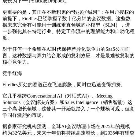
成长为下一个Slack或Dropbox。
更重要的是，其正在不断积累的“数据护城河”：在用户授权的
前提下，Fireflies已经掌握了数十亿分钟的会议数据。这些数
据未来完全有可能用于训练垂直领域的小模型（SLM），进
一步强化其在特定行业、特定工作流中的理解能力和自动化程
度。
对于任何一个希望在AI时代保持差异化竞争力的SaaS公司而
言，这种数据与算力结合形成的复利效应，才是最难被复制的
核心竞争力。
竞争红海
Fireflies所处的赛道正在飞速膨胀，同时也迅速变得拥挤。
它几乎横跨Conversational AI（对话式AI）、Meeting
Solutions（会议解决方案）和Sales Intelligence（销售智能）这
三个高增长领域，这使其一开始就踏入了一个规模可观，但竞
争同样激烈的市场。
据多家研究机构预测，全球AI会议助理市场在2025年的规模
约为32亿美元，未来十年仍将持续高速增长，到2035年有望突