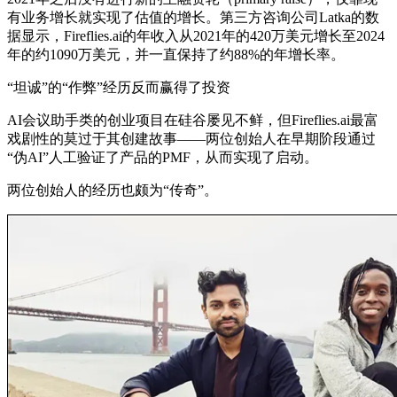
有业务增长就实现了估值的增长。第三方咨询公司Latka的数
据显示，Fireflies.ai的年收入从2021年的420万美元增长至2024
年的约1090万美元，并一直保持了约88%的年增长率。
“坦诚”的“作弊”经历反而赢得了投资
AI会议助手类的创业项目在硅谷屡见不鲜，但Fireflies.ai最富
戏剧性的莫过于其创建故事——两位创始人在早期阶段通过
“伪AI”人工验证了产品的PMF，从而实现了启动。
两位创始人的经历也颇为“传奇”。