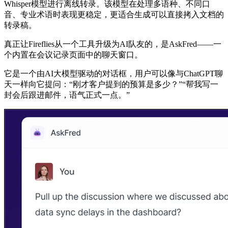
Whisper模型进行离线转录。该模型在处理多语种、不同口
音、专业术语时表现更稳定，更适合生成可以直接拷入文档的
转录稿。
真正让Fireflies从一个工具升级为AI队友的，是AskFred——一
个内置在会议记录页面中的聊天窗口。
它是一个由AI大模型驱动的对话框，用户可以像与ChatGPT聊
天一样向它提问：“刚才客户提到的预算是多少？”“帮我写一
封会后跟进邮件，语气正式一点。”