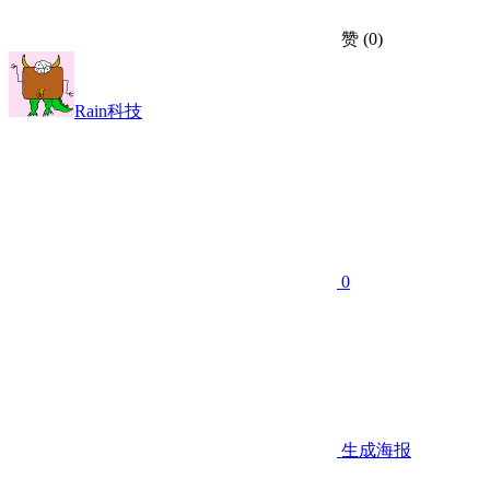
赞
(0)
Rain科技
0
生成海报