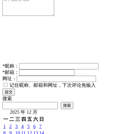
*
昵称：
*
邮箱：
网址：
记住昵称、邮箱和网址，下次评论免输入
提交
搜索
搜索
2025 年 12 月
一
二
三
四
五
六
日
1
2
3
4
5
6
7
8
9
10
11
12
13
14