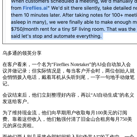
乌多通的领英分享
在客户看来，一个名为“Fireflies Notetaker”的AI会自动加入会
议并做记录；但实际情况是，每当客户开会时，两位创始人就
会悄悄拨入电话，戴着耳机从头听到尾，一字一句地手动做笔
记。
会议结束后，他们立刻整理好内容，再以“AI自动生成”的名义
发送给客户。
为了维持现金流，他们向早期用户收取每月100美元的订阅
费。靠着这些收入，他们勉强付清了旧金山合租房每月750美
元的床位房租。
而他们两人则几乎将全部时间投入到“伪装AI”的工作中，一个