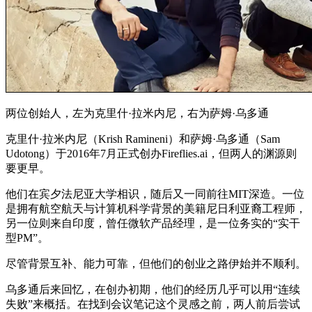
两位创始人，左为克里什·拉米内尼，右为萨姆·乌多通
克里什·拉米内尼（Krish Ramineni）和萨姆·乌多通（Sam
Udotong）于2016年7月正式创办Fireflies.ai，但两人的渊源则
要更早。
他们在宾夕法尼亚大学相识，随后又一同前往MIT深造。一位
是拥有航空航天与计算机科学背景的美籍尼日利亚裔工程师，
另一位则来自印度，曾任微软产品经理，是一位务实的“实干
型PM”。
尽管背景互补、能力可靠，但他们的创业之路伊始并不顺利。
乌多通后来回忆，在创办初期，他们的经历几乎可以用“连续
失败”来概括。在找到会议笔记这个灵感之前，两人前后尝试