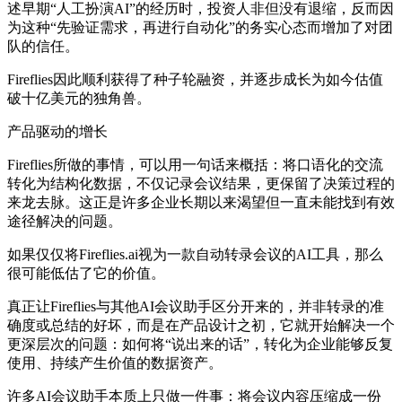
述早期“人工扮演AI”的经历时，投资人非但没有退缩，反而因
为这种“先验证需求，再进行自动化”的务实心态而增加了对团
队的信任。
Fireflies因此顺利获得了种子轮融资，并逐步成长为如今估值
破十亿美元的独角兽。
产品驱动的增长
Fireflies所做的事情，可以用一句话来概括：将口语化的交流
转化为结构化数据，不仅记录会议结果，更保留了决策过程的
来龙去脉。这正是许多企业长期以来渴望但一直未能找到有效
途径解决的问题。
如果仅仅将Fireflies.ai视为一款自动转录会议的AI工具，那么
很可能低估了它的价值。
真正让Fireflies与其他AI会议助手区分开来的，并非转录的准
确度或总结的好坏，而是在产品设计之初，它就开始解决一个
更深层次的问题：如何将“说出来的话”，转化为企业能够反复
使用、持续产生价值的数据资产。
许多AI会议助手本质上只做一件事：将会议内容压缩成一份