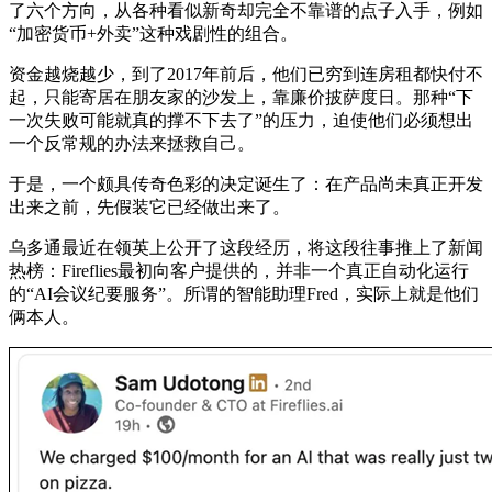
了六个方向，从各种看似新奇却完全不靠谱的点子入手，例如
“加密货币+外卖”这种戏剧性的组合。
资金越烧越少，到了2017年前后，他们已穷到连房租都快付不
起，只能寄居在朋友家的沙发上，靠廉价披萨度日。那种“下
一次失败可能就真的撑不下去了”的压力，迫使他们必须想出
一个反常规的办法来拯救自己。
于是，一个颇具传奇色彩的决定诞生了：在产品尚未真正开发
出来之前，先假装它已经做出来了。
乌多通最近在领英上公开了这段经历，将这段往事推上了新闻
热榜：Fireflies最初向客户提供的，并非一个真正自动化运行
的“AI会议纪要服务”。所谓的智能助理Fred，实际上就是他们
俩本人。