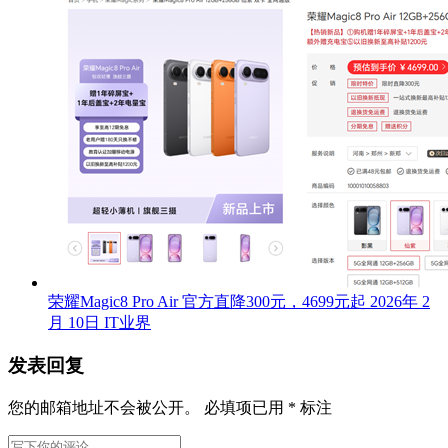
荣耀Magic8 Pro Air 官方直降300元，4699元起
2026年 2
月 10日
IT业界
发表回复
您的邮箱地址不会被公开。
必填项已用
*
标注