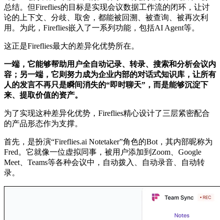
总结。但Fireflies的目标是实现会议数据工作流的闭环，让讨
论的上下文、分歧、取舍，都能被回溯、被查询、被再次利
用。为此，Fireflies嵌入了一系列功能，包括AI Agent等。
这正是Fireflies最大的差异化优势所在。
一端，它能够帮助用户全自动记录、转录、搜索和分析会议内
容；另一端，它则努力成为企业内部的对话式知识库，让所有
人的发言不再只是瞬间消失的“即时聊天”，而是能够沉淀下
来、提取价值的资产。
为了实现这种差异化优势，Fireflies精心设计了三层紧密配合
的产品形态作为支撑。
首先，是扮演“Fireflies.ai Notetaker”角色的Bot，其内部昵称为
Fred。它就像一位虚拟同事，被用户添加到Zoom、Google
Meet、Teams等各种会议中，自动拨入、自动录音、自动转
录。