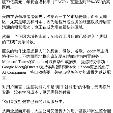
破73亿美元，年复合增长率（CAGR）甚至达到25%-35%的高
区间。
美国在该领域遥遥领先，占据近一半的市场份额，而亚太地
区，尤其是印度和日本，因为远程外包业务的旺盛以及跨语言
沟通的频繁需求，也正在成为增速最快的区域。
然而，也正因为增长迅猛，AI会议工具目前已经进入了典型
的“红海”竞争阶段。
巨头的动作速度远超人们的想象。微软、谷歌、Zoom等主流
协作平台，不约而同地将会议纪要AI功能作为内置服务：
Microsoft Teams的Copilot可以自动生成摘要、提炼待办事项；
Google Meet的Duet AI支持实时翻译和转录；Zoom更是推出了
AI Companion，将自动摘要、关键点提炼等功能设置为默认配
置。
对用户而言，这些功能几乎是“顺手就能用”的体验，无需额外
安装，没有学习成本，更无需额外付费。
它们直接打包在已有的订阅服务中。
从商业层面来看，大型公司凭借庞大的用户基数和原生整合能