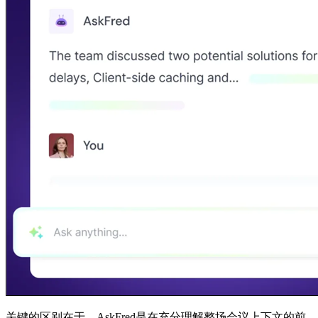
关键的区别在于，AskFred是在充分理解整场会议上下文的前