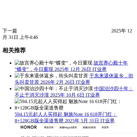
下一篇
2025年 12
月 31日 上午4:46
相关推荐
故宫养心殿十年
“蝶变”，今日重现
2025年 12月 26日
IT业界
于东来退休返乡，街
头叫卖甘蔗
2026年 2月 26日
IT业界
中国治沙四十年：
不止于消灭沙漠
2025年 10月 6日
IT业界
594.15元起人人买得起 魅族Note 16 618开门红：
8+128GB版全渠道售罄
2025年 5月 31日
IT业界