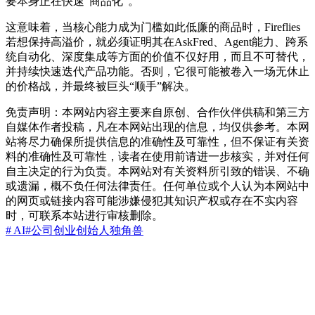
要本身正在快速“商品化”。
这意味着，当核心能力成为门槛如此低廉的商品时，Fireflies
若想保持高溢价，就必须证明其在AskFred、Agent能力、跨系
统自动化、深度集成等方面的价值不仅好用，而且不可替代，
并持续快速迭代产品功能。否则，它很可能被卷入一场无休止
的价格战，并最终被巨头“顺手”解决。
免责声明：本网站内容主要来自原创、合作伙伴供稿和第三方
自媒体作者投稿，凡在本网站出现的信息，均仅供参考。本网
站将尽力确保所提供信息的准确性及可靠性，但不保证有关资
料的准确性及可靠性，读者在使用前请进一步核实，并对任何
自主决定的行为负责。本网站对有关资料所引致的错误、不确
或遗漏，概不负任何法律责任。任何单位或个人认为本网站中
的网页或链接内容可能涉嫌侵犯其知识产权或存在不实内容
时，可联系本站进行审核删除。
# AI
#公司
创业
创始人
独角兽