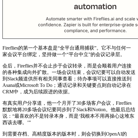
Fireflies的第一个基本盘是“全平台通用捕获”。它不与任何一
家会议平台绑定，坚持做一个“平台中立”的会议记录层。
会后，Fireflies并不会止步于会议转录，而是会顺着用户连接
的各种集成向外扩散。一场会议结束，会议纪要可以自动发送
到Slack频道供所有相关同事查看；待办事项可以直接推送到
Asana或Microsoft To Do；通话记录和关键要点则自动记录在
CRM中，成为后续跟进的依据。
有真实用户分享道，他一个月开了30多场客户会议，Fireflies
默默地将20多场会议纪要同步到了Slack和Notion。他最后总结
说：“最喜欢的不是转录本身，而是‘我根本不用再操心这堆东
西该去哪。’”
到需要存档、高精度版本的版本时，则会切换到OpenAI的