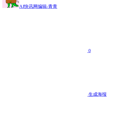
AI快讯网编辑-青青
0
生成海报