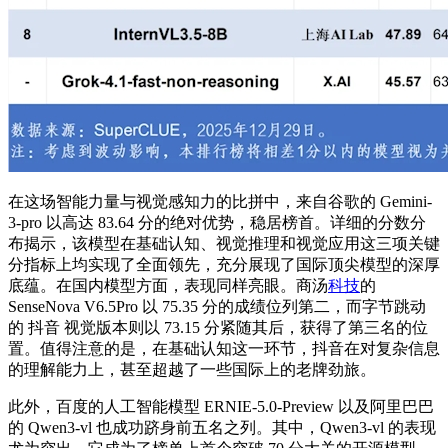
在这场智能力量与视觉感知力的比拼中，来自谷歌的
Gemini-
3-pro
以高达 83.64 分的绝对优势，稳居榜首。详细的分数分
布揭示，该模型在基础认知、视觉推理和视觉应用这三项关键
分指标上均实现了全面领先，充分展现了国际顶尖模型的深厚
底蕴。在国内模型方面，表现同样亮眼。商汤
科技
的
SenseNova V6.5Pro 以 75.35 分的成绩位列第二，而字节跳动
的
抖音
视觉版本则以 73.15 分紧随其后，获得了第三名的位
置。值得注意的是，在基础认知这一环节，抖音在对复杂信息
的理解能力上，甚至超越了一些国际上的老牌劲旅。
此外，百度的人工智能模型 ERNIE-5.0-Preview 以及阿里巴巴
的 Qwen3-vl 也成功跻身前五名之列。其中，Qwen3-vl 的表现