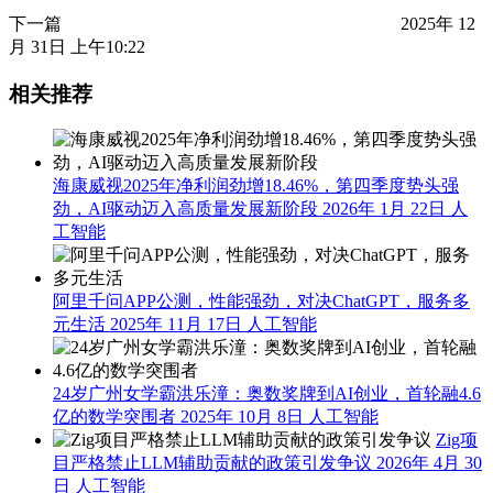
下一篇
2025年 12
月 31日 上午10:22
相关推荐
海康威视2025年净利润劲增18.46%，第四季度势头强
劲，AI驱动迈入高质量发展新阶段
2026年 1月 22日
人
工智能
阿里千问APP公测，性能强劲，对决ChatGPT，服务多
元生活
2025年 11月 17日
人工智能
24岁广州女学霸洪乐潼：奥数奖牌到AI创业，首轮融4.6
亿的数学突围者
2025年 10月 8日
人工智能
Zig项
目严格禁止LLM辅助贡献的政策引发争议
2026年 4月 30
日
人工智能