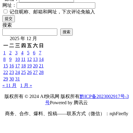
网址：
记住昵称、邮箱和网址，下次评论免输入
提交
搜索
搜索
2025 年 12 月
一
二
三
四
五
六
日
1
2
3
4
5
6
7
8
9
10
11
12
13
14
15
16
17
18
19
20
21
22
23
24
25
26
27
28
29
30
31
« 11 月
1 月 »
版权所有 © 2024 AI快讯网 版权所有
黔ICP备2023002917号-3
号
Powered by 腾讯云
商务、合作、爆料、投稿——联系方式（微信）：rqhFirefly