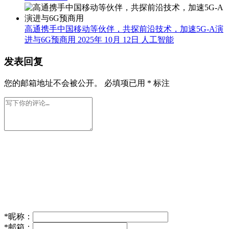
高通携手中国移动等伙伴，共探前沿技术，加速5G-A演
进与6G预商用
2025年 10月 12日
人工智能
发表回复
您的邮箱地址不会被公开。
必填项已用
*
标注
*
昵称：
*
邮箱：