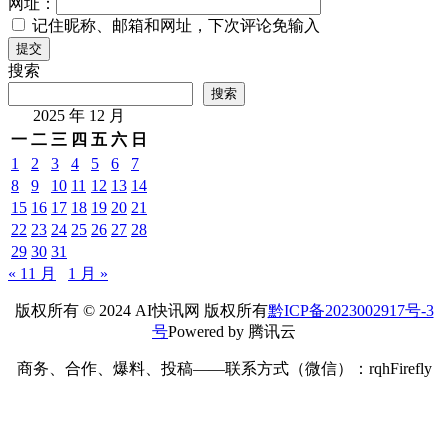
网址：
记住昵称、邮箱和网址，下次评论免输入
提交
搜索
搜索
2025 年 12 月
一
二
三
四
五
六
日
1
2
3
4
5
6
7
8
9
10
11
12
13
14
15
16
17
18
19
20
21
22
23
24
25
26
27
28
29
30
31
« 11 月
1 月 »
版权所有 © 2024 AI快讯网 版权所有
黔ICP备2023002917号-3
号
Powered by 腾讯云
商务、合作、爆料、投稿——联系方式（微信）：rqhFirefly