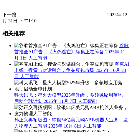
下一篇
2025年 12
月 31日 下午1:10
相关推荐
谷歌
首推全AI广告：《火鸡逃亡》续集正在筹备
2025年 11
月 1日
人工智能
夸克AI
上线：搜索与对话融合，争夺豆包市场
2025年 10月 23
日
人工智能
科大讯飞：星火大模型2025年升级，多领域应用落地，
启动全球计划
2025年 11月 7日
人工智能
孙正义再拓版图：软银54亿美元购ABB机器人业务，发
力物理人工智能
2025年 10月 8日
人工智能