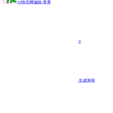
AI快讯网编辑-青青
0
生成海报