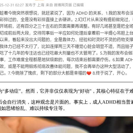
为“多动症”。然而，它并非仅仅表现为“好动”，其核心特征在
后会自行消失，这种观念是片面的。事实上，成人ADHD相当普
，例如思绪纷乱、难以持续专注等。