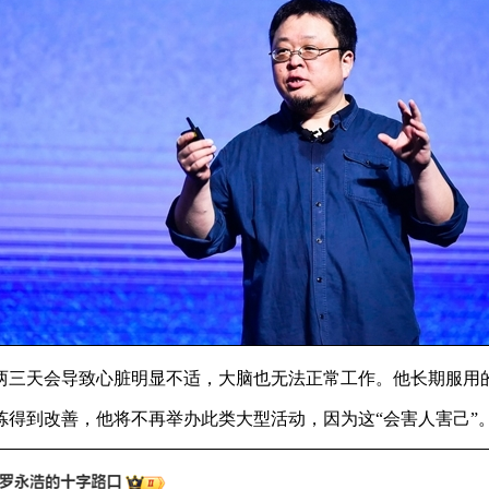
两三天会导致心脏明显不适，大脑也无法正常工作。他长期服用的
炼得到改善，他将不再举办此类大型活动，因为这“会害人害己”