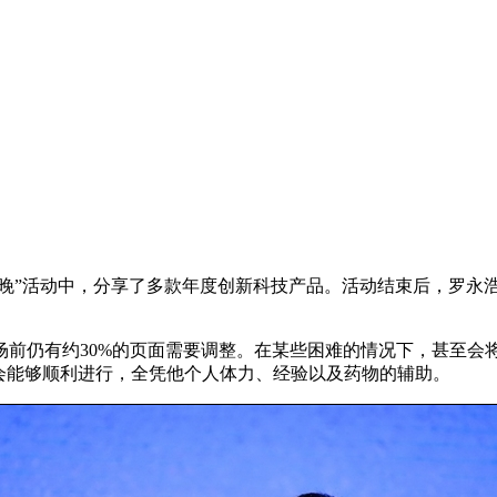
春晚”活动中，分享了多款年度创新科技产品。活动结束后，罗永
场前仍有约30%的页面需要调整。在某些困难的情况下，甚至会
会能够顺利进行，全凭他个人体力、经验以及药物的辅助。