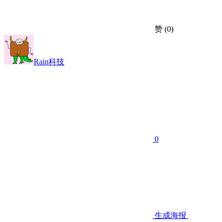
赞
(0)
Rain科技
0
生成海报