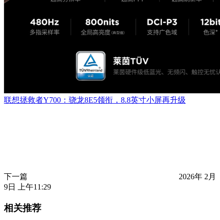
联想拯救者Y700：骁龙8E5领衔，8.8英寸小屏再升级
下一篇
2026年 2月
9日 上午11:29
相关推荐