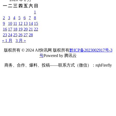
一
二
三
四
五
六
日
1
2
3
4
5
6
7
8
9
10
11
12
13
14
15
16
17
18
19
20
21
22
23
24
25
26
27
28
« 1 月
3 月 »
版权所有 © 2024 AI快讯网 版权所有
黔ICP备2023002917号-3
号
Powered by 腾讯云
商务、合作、爆料、投稿——联系方式（微信）：rqhFirefly