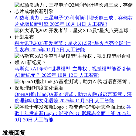
AI热潮助力，三星电子Q3利润预计增长超三成，存储芯
片成增长新引擎
2025年 10月 14日
人工智能
科大讯飞2025开发者节：星火X1.5及“星火点亮全球”计
划发布
2025年 11月 7日
人工智能
马斯克 xAI 争夺“世界模型”主导权，视觉模型能否引领
AI 新纪元？
2025年 10月 12日
人工智能
OpenAI推出IndQA基准测试，助力AI跨越语言藩篱，深
度理解印度文化语境
2025年 11月 5日
人工智能
谷
歌十年发布新Logo：渐变色“G”形标志全面上线
2025年
9月 30日
人工智能
发表回复