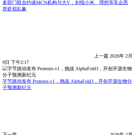
多部门联合约谈MCN机构与大V，剑指小米、理想等车企恶
意贬损乱象
上一篇
2026年 2月
9日 下午2:17
字节跳动发布 Protenix-v1，挑战 AlphaFold3，开创开源生物分
子预测新纪元
下一篇
2026年 2月