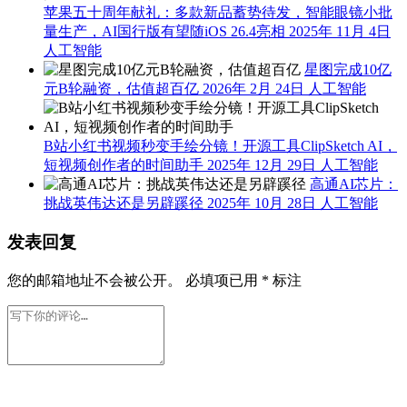
苹果五十周年献礼：多款新品蓄势待发，智能眼镜小批
量生产，AI国行版有望随iOS 26.4亮相
2025年 11月 4日
人工智能
星图完成10亿
元B轮融资，估值超百亿
2026年 2月 24日
人工智能
B站小红书视频秒变手绘分镜！开源工具ClipSketch AI，
短视频创作者的时间助手
2025年 12月 29日
人工智能
高通AI芯片：
挑战英伟达还是另辟蹊径
2025年 10月 28日
人工智能
发表回复
您的邮箱地址不会被公开。
必填项已用
*
标注