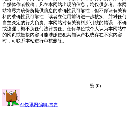
自媒体作者投稿，凡在本网站出现的信息，均仅供参考。本网
站将尽力确保所提供信息的准确性及可靠性，但不保证有关资
料的准确性及可靠性，读者在使用前请进一步核实，并对任何
自主决定的行为负责。本网站对有关资料所引致的错误、不确
或遗漏，概不负任何法律责任。任何单位或个人认为本网站中
的网页或链接内容可能涉嫌侵犯其知识产权或存在不实内容
时，可联系本站进行审核删除。
赞
(0)
AI快讯网编辑-青青