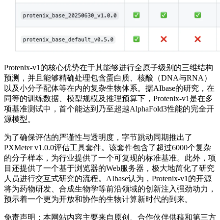
Protenix-v1的核心优势在于其能够进行全原子级别的三维结构
预测，并且能够精确处理包含蛋白质、核酸（DNA与RNA）
以及小分子配体等在内的复杂生物体系。据AIbase的研究，在
同等的训练数据、模型规模及推理预算下，Protenix-v1是在多
项基准测试中，首个能达到乃至超越AlphaFold3性能的完全开
源模型。
为了确保评估的严谨性与透明度，字节跳动同期推出了
PXMeter v1.0.0评估工具套件。该套件包含了超过6000个复杂
的分子样本，为行业提供了一个可复现的标准基准。此外，项
目还提供了一个基于浏览器的Web服务器，极大地简化了研究
人员进行交互式研究的流程。AIbase认为，Protenix-v1的开源
将为药物研发、合成生物学等前沿领域的创新注入强劲动力，
预示着一个更为开放和协作的生物计算新时代的到来。
免责声明：本网站内容主要来自原创、合作伙伴供稿和第三方