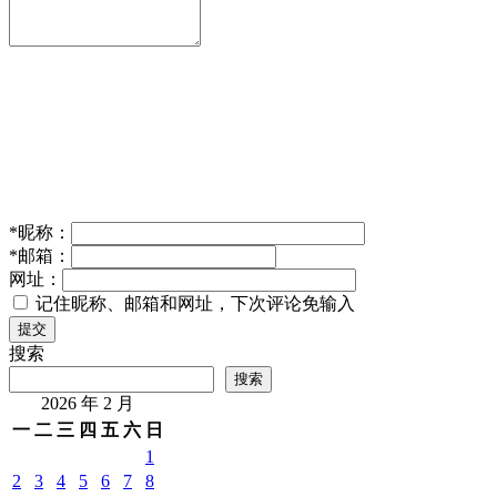
*
昵称：
*
邮箱：
网址：
记住昵称、邮箱和网址，下次评论免输入
提交
搜索
搜索
2026 年 2 月
一
二
三
四
五
六
日
1
2
3
4
5
6
7
8