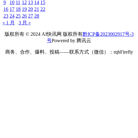
9
10
11
12
13
14
15
16
17
18
19
20
21
22
23
24
25
26
27
28
« 1 月
3 月 »
版权所有 © 2024 AI快讯网 版权所有
黔ICP备2023002917号-3
号
Powered by 腾讯云
商务、合作、爆料、投稿——联系方式（微信）：rqhFirefly