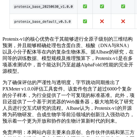
Protenix-v1的核心优势在于其能够进行全原子级别的三维结构
预测，并且能够精确处理包含蛋白质、核酸（DNA与RNA）
以及小分子配体等在内的复杂生物体系。据AIbase的研究，在
同等的训练数据、模型规模及推理预算下，Protenix-v1是在多
项基准测试中，首个能达到乃至超越AlphaFold3性能的完全开
源模型。
为了确保评估的严谨性与透明度，字节跳动同期推出了
PXMeter v1.0.0评估工具套件。该套件包含了超过6000个复杂
的分子样本，为行业提供了一个可复现的标准基准。此外，项
目还提供了一个基于浏览器的Web服务器，极大地简化了研究
人员进行交互式研究的流程。AIbase认为，Protenix-v1的开源
将为药物研发、合成生物学等前沿领域的创新注入强劲动力，
预示着一个更为开放和协作的生物计算新时代的到来。
免责声明：本网站内容主要来自原创、合作伙伴供稿和第三方