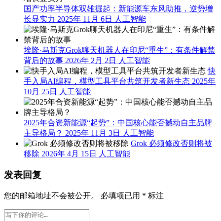
国产功率半导体双雄掘起：新能源车东风助推，逆势增
长显实力
2025年 11月 6日
人工智能
埃隆·马斯克Grok聊天机器人在印尼“重生”：有条件解禁
背后的故事
2026年 2月 2日
人工智能
快
手入局AI编程，模型工具平台共筑开发者新生态
2025年
10月 25日
人工智能
2025年合资新能源“起势”：中国核心能否撼动自主品牌
主导格局？
2025年 11月 3日
人工智能
Grok 必须修改否则将被
移除
2026年 4月 15日
人工智能
发表回复
您的邮箱地址不会被公开。
必填项已用
*
标注