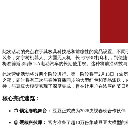
此次活动的亮点在于其极具科技感和前瞻性的奖品设置。不同于
装备，如宇树机器人、大疆无人机、长 প্রস্থ3D打印机，到便
梅赛德斯-奔驰CLA电动汽车的长期使用权。这种将前沿科技
此次营销活动将分两个阶段进行。第一阶段将于2月13日（农历
之夜，届时将有三次与春晚直播同步的大型红包和奖品派送，
持，与豆豆大模型实现了深度集成，旨在让用户在浓厚的节日氛
核心亮点速览：
📺
锁定春晚舞台：
豆豆正式成为2026央视春晚合作伙
🤖
硬核科技库：
官方准备了超10万份集成豆豆大模型的