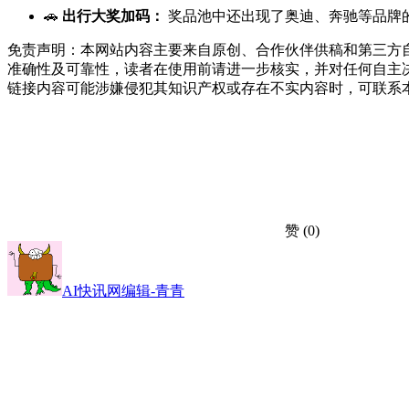
🚗
出行大奖加码：
奖品池中还出现了奥迪、奔驰等品牌的
免责声明：本网站内容主要来自原创、合作伙伴供稿和第三方
准确性及可靠性，读者在使用前请进一步核实，并对任何自主
链接内容可能涉嫌侵犯其知识产权或存在不实内容时，可联系
赞
(0)
AI快讯网编辑-青青