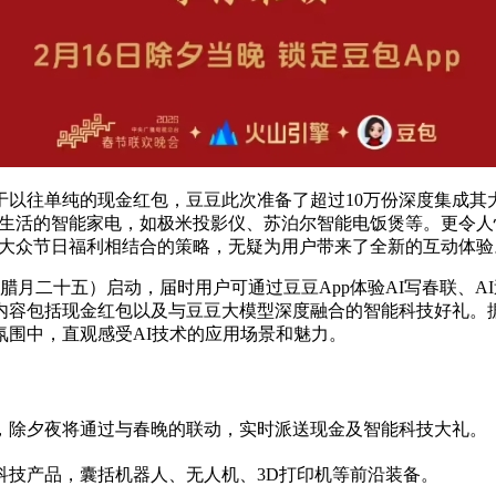
以往单纯的现金红包，豆豆此次准备了超过10万份深度集成其
捷生活的智能家电，如极米投影仪、苏泊尔智能电饭煲等。更令人惊喜的是
与大众节日福利相结合的策略，无疑为用户带来了全新的互动体验
腊月二十五）启动，届时用户可通过豆豆App体验AI写春联、
内容包括现金红包以及与豆豆大模型深度融合的智能科技好礼。
围中，直观感受AI技术的应用场景和魅力。
伴，除夕夜将通过与春晚的联动，实时派送现金及智能科技大礼。
科技产品，囊括机器人、无人机、3D打印机等前沿装备。