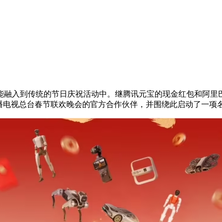
融入到传统的节日庆祝活动中。继腾讯元宝的现金红包和阿里巴
广播电视总台春节联欢晚会的官方合作伙伴，并围绕此启动了一项