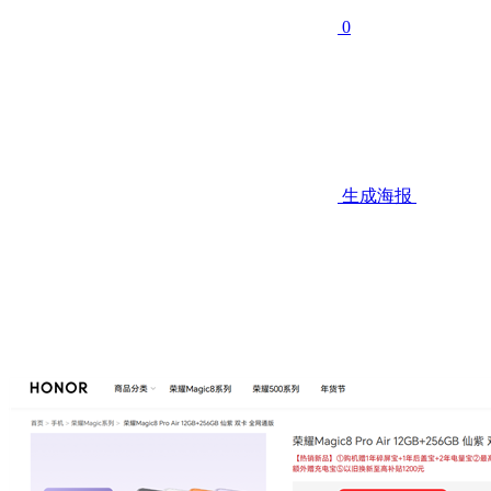
0
生成海报