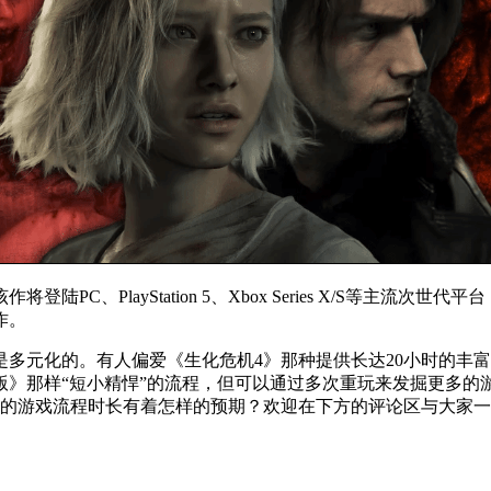
、PlayStation 5、Xbox Series X/S等主流次世代平台
作。
多元化的。有人偏爱《生化危机4》那种提供长达20小时的丰富
版》那样“短小精悍”的流程，但可以通过多次重玩来发掘更多
作的游戏流程时长有着怎样的预期？欢迎在下方的评论区与大家