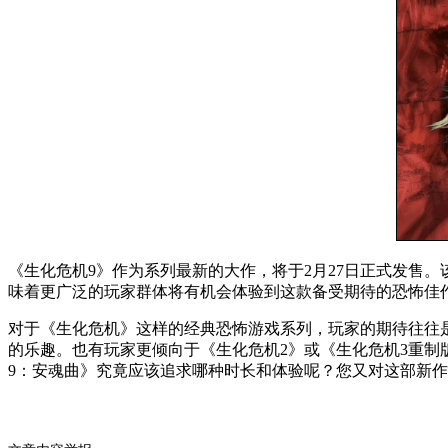
《生化危机9》作为系列最新的大作，将于2月27日正式发售。该作将登陆PC
味着更广泛的玩家群体将有机会体验到这款备受期待的恐怖佳
对于《生化危机》这样的经典恐怖游戏系列，玩家的期待往往是
的乐趣。也有玩家更倾向于《生化危机2》或《生化危机3重制
9：安魂曲》究竟应该追求哪种时长和体验呢？您又对这部新