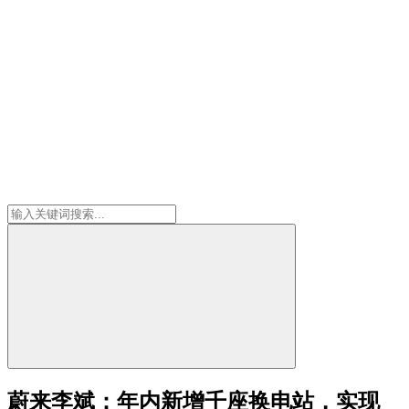
蔚来李斌：年内新增千座换电站，实现