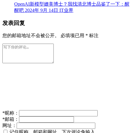
OpenAI新模型媲美博士？我找清北博士品鉴了一下：醒
醒吧
2024年 9月 14日
IT业界
发表回复
您的邮箱地址不会被公开。
必填项已用
*
标注
*
昵称：
*
邮箱：
网址：
记住昵称、邮箱和网址，下次评论免输入