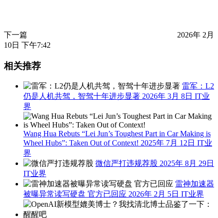
下一篇
2026年 2月
10日 下午7:42
相关推荐
雷军：L2
仍是人机共驾，智驾十年进步显著
2026年 3月 8日
IT业
界
Wang Hua Rebuts “Lei Jun’s Toughest Part in Car Making is
Wheel Hubs”: Taken Out of Context!
2025年 7月 12日
IT业
界
微信严打违规荐股
2025年 8月 29日
IT业界
雷神加速器
被曝异常读写硬盘 官方已回应
2026年 2月 5日
IT业界