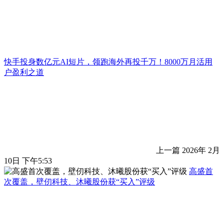
快手投身数亿元AI短片，领跑海外再投千万！8000万月活用
户盈利之道
上一篇
2026年 2月
10日 下午5:53
高盛首
次覆盖，壁仞科技、沐曦股份获“买入”评级