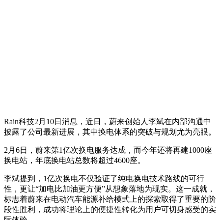
Rain科技2月10日消息，近日，蔚来创始人李斌在内部沟通中
披露了公司最新进展，其中换电体系的突破与规划尤为亮眼。
2月6日，蔚来第1亿次换电服务达成，而今年还将再建1000座
换电站，年底换电站总数将超过4600座。
李斌提到，1亿次换电不仅验证了纯电换电技术路线的可行
性，更让“加电比加油更方便”从想象落地为现实。这一成就，
标志着蔚来在电动汽车能源补给模式上的探索取得了重要的阶
段性胜利，成功将理论上的便捷性转化为用户可切身感受的实
际体验。