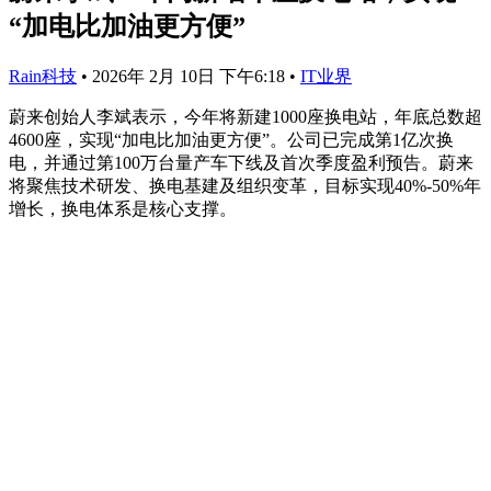
“加电比加油更方便”
Rain科技
•
2026年 2月 10日 下午6:18
•
IT业界
蔚来创始人李斌表示，今年将新建1000座换电站，年底总数超
4600座，实现“加电比加油更方便”。公司已完成第1亿次换
电，并通过第100万台量产车下线及首次季度盈利预告。蔚来
将聚焦技术研发、换电基建及组织变革，目标实现40%-50%年
增长，换电体系是核心支撑。