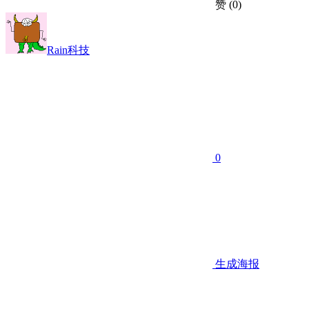
赞
(0)
Rain科技
0
生成海报