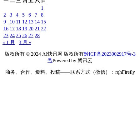
一
二
三
四
五
六
日
1
2
3
4
5
6
7
8
9
10
11
12
13
14
15
16
17
18
19
20
21
22
23
24
25
26
27
28
« 1 月
3 月 »
版权所有 © 2024 AI快讯网 版权所有
黔ICP备2023002917号-3
号
Powered by 腾讯云
商务、合作、爆料、投稿——联系方式（微信）：rqhFirefly