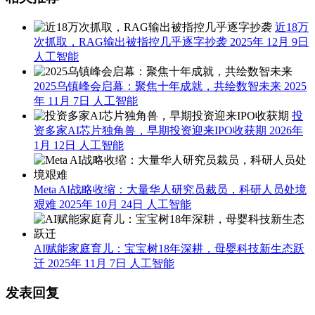
近18万
次抓取，RAG输出被指控几乎逐字抄袭
2025年 12月 9日
人工智能
2025乌镇峰会启幕：聚焦十年成就，共绘数智未来
2025
年 11月 7日
人工智能
投
资多家AI芯片独角兽，早期投资迎来IPO收获期
2026年
1月 12日
人工智能
Meta AI战略收缩：大量华人研究员裁员，科研人员处境
艰难
2025年 10月 24日
人工智能
AI赋能家庭育儿：宝宝树18年深耕，母婴科技新生态跃
迁
2025年 11月 7日
人工智能
发表回复