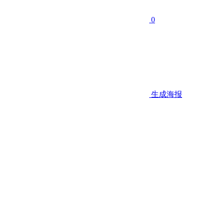
0
生成海报