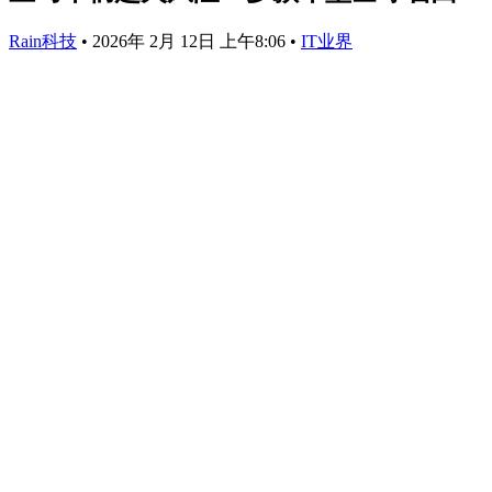
Rain科技
•
2026年 2月 12日 上午8:06
•
IT业界