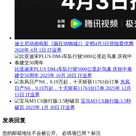
迪士尼动画电影《疯狂动物城2》定档4月3日登陆爱优腾
2026年 4月 1日
IT业界
比亚迪宋PLUS DM-i车队行驶5000公里赴鸟巢 庆祝中泰
建交50周年
2025年 10月 28日
IT业界
东风
日产N6，9.19万起，十天斩获11763台订单
2025年 12月
11日
IT业界
宝马M3 CS旅行版:3.5秒
破百
2025年 1月 30日
IT业界
发表回复
您的邮箱地址不会被公开。
必填项已用
*
标注