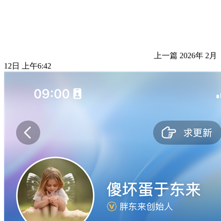
上一篇
2026年 2月
12日 上午6:42