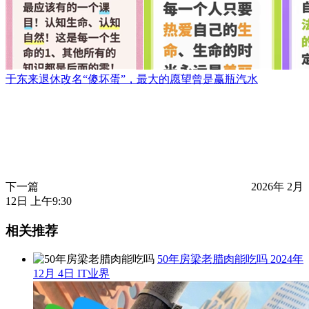
于东来退休改名“傻坏蛋”，最大的愿望曾是赢瓶汽水
下一篇
2026年 2月
12日 上午9:30
相关推荐
50年房梁老腊肉能吃吗
2024年
12月 4日
IT业界