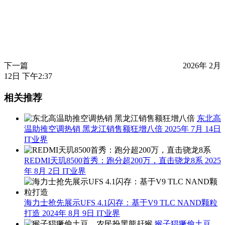
下一篇
2026年 2月
12日 下午2:37
相关推荐
东北高
温助推空调热销 黑龙江销售额狂增八倍
2025年 7月 14日
IT业界
REDMI天玑8500首秀：跑分超200万，直击骁龙8系
2025
年 8月 2日
IT业界
海力士抢先展示UFS 4.1闪存：基于V9 TLC NAND颗粒
打造
2024年 8月 9日
IT业界