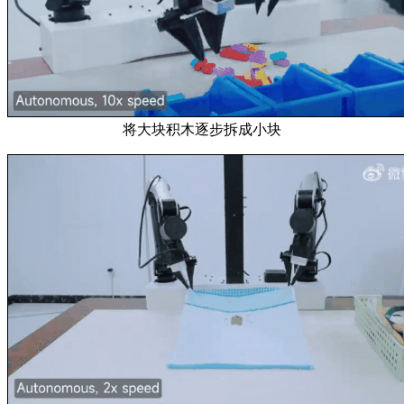
将大块积木逐步拆成小块