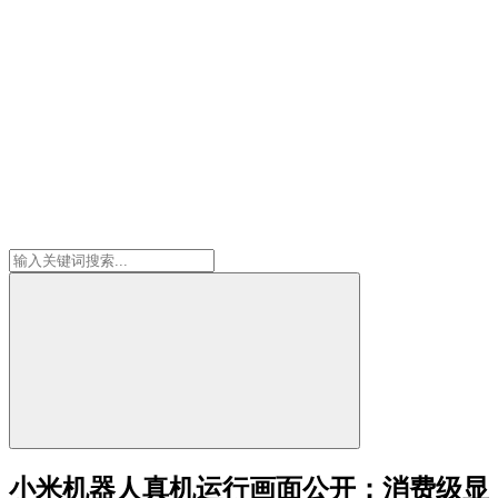
小米机器人真机运行画面公开：消费级显