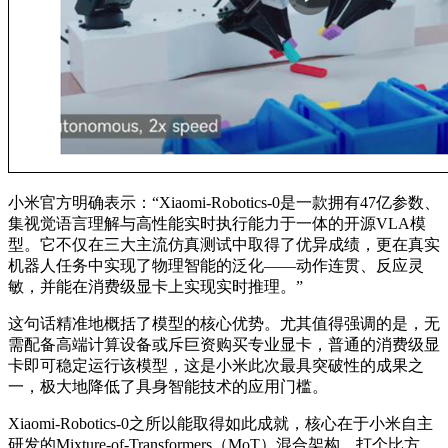
小米官方明确表示：“Xiaomi-Robotics-0是一款拥有47亿参数、
集视觉语言理解与高性能实时执行能力于一体的开源VLA模
型。它不仅在三大主流仿真测试中取得了优异成绩，更在真实
机器人任务中实现了物理智能的泛化——动作连贯、反应灵
敏，并能在消费级显卡上实现实时推理。”
这句话精准地概括了模型的核心优势。尤其值得强调的是，无
需配备高端计算设备或斥巨资购买专业显卡，普通的消费级显
卡即可稳定运行该模型，这是小米此次最具突破性的成果之
一，极大地降低了具身智能技术的应用门槛。
Xiaomi-Robotics-0之所以能取得如此成就，核心在于小米自主
研发的Mixture-of-Transformers（MoT）混合架构。打个比方，