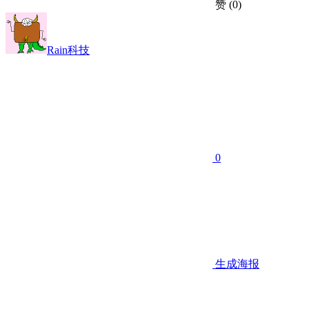
赞
(0)
Rain科技
0
生成海报