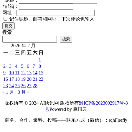
*
昵称：
*
邮箱：
网址：
记住昵称、邮箱和网址，下次评论免输入
提交
搜索
搜索
2026 年 2 月
一
二
三
四
五
六
日
1
2
3
4
5
6
7
8
9
10
11
12
13
14
15
16
17
18
19
20
21
22
23
24
25
26
27
28
« 1 月
3 月 »
版权所有 © 2024 AI快讯网 版权所有
黔ICP备2023002917号-3
号
Powered by 腾讯云
商务、合作、爆料、投稿——联系方式（微信）：rqhFirefly