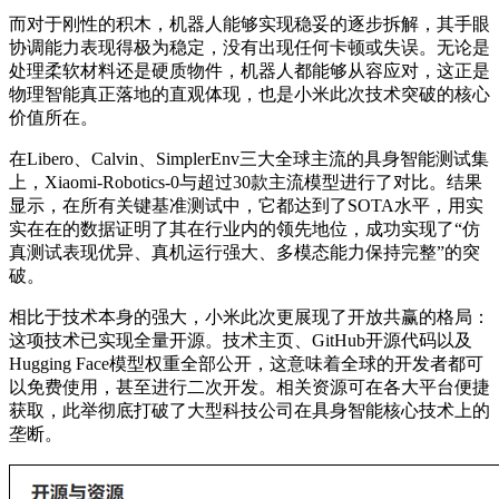
而对于刚性的积木，机器人能够实现稳妥的逐步拆解，其手眼
协调能力表现得极为稳定，没有出现任何卡顿或失误。无论是
处理柔软材料还是硬质物件，机器人都能够从容应对，这正是
物理智能真正落地的直观体现，也是小米此次技术突破的核心
价值所在。
在Libero、Calvin、SimplerEnv三大全球主流的具身智能测试集
上，Xiaomi-Robotics-0与超过30款主流模型进行了对比。结果
显示，在所有关键基准测试中，它都达到了SOTA水平，用实
实在在的数据证明了其在行业内的领先地位，成功实现了“仿
真测试表现优异、真机运行强大、多模态能力保持完整”的突
破。
相比于技术本身的强大，小米此次更展现了开放共赢的格局：
这项技术已实现全量开源。技术主页、GitHub开源代码以及
Hugging Face模型权重全部公开，这意味着全球的开发者都可
以免费使用，甚至进行二次开发。相关资源可在各大平台便捷
获取，此举彻底打破了大型科技公司在具身智能核心技术上的
垄断。