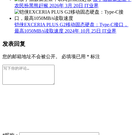
猴子猖獗偷土豆，
农民扮黑熊赶猴
2026年 3月 20日
IT业界
铠侠EXCERIA PLUS G2移动固态硬盘：Type-C接口，
最高1050MB/s读取速度
2024年 10月 25日
IT业界
发表回复
您的邮箱地址不会被公开。
必填项已用
*
标注