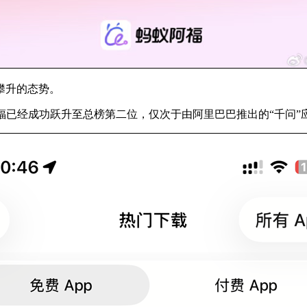
攀升的态势。
蚁阿福已经成功跃升至总榜第二位，仅次于由阿里巴巴推出的“千问”