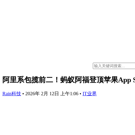
阿里系包揽前二！蚂蚁阿福登顶苹果App St
Rain科技
•
2026年 2月 12日 上午1:06
•
IT业界