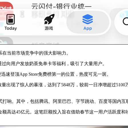
系在当前市场竞争中的强大影响力。
，通过向用户发放奶茶免单卡等福利，吸引了大量用户。
速登顶App Store免费榜第一的位置，热度可见一斑。
用户数量出现了惊人的暴涨，达到了5848万，较前一日净增超过51
经正式打响。其中，包括腾讯、阿里巴巴、字节跳动、百度等国内互
额高达45亿元。这笔巨额投入旨在借助春节这一用户活跃度和