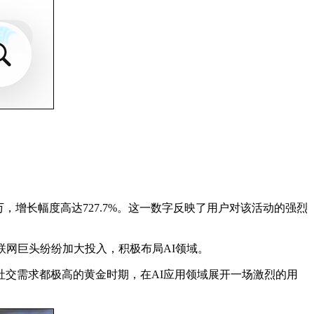
00万，增长幅度高达727.7%。这一数字反映了用户对该活动的强烈
联网巨头纷纷加大投入，积极布局AI领域。
社交需求都极高的黄金时期，在AI应用领域展开一场激烈的用