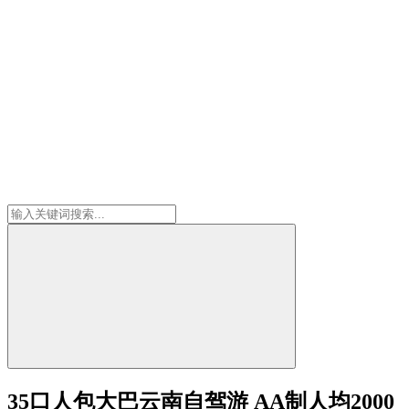
35口人包大巴云南自驾游 AA制人均2000