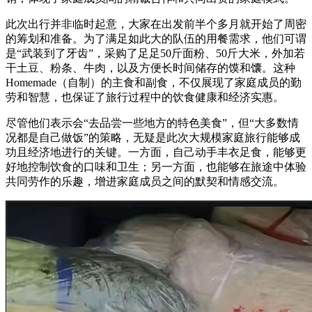
此次出行并非临时起意，大家在出发前半个多月就开始了周密
的筹划和准备。为了满足如此大的队伍的用餐需求，他们可谓
是“武装到了牙齿”，采购了足足50斤面粉、50斤大米，外加若
干土豆、粉条、牛肉，以及方便长时间储存的馍和馕。这种
Homemade（自制）的主食和副食，不仅展现了家庭成员的勤
劳和智慧，也保证了旅行过程中的饮食健康和经济实惠。
尽管他们表示会“去品尝一些地方的特色美食”，但“大多数情
况都是自己做饭”的策略，无疑是此次大规模家庭旅行能够成
功且经济地进行的关键。一方面，自己动手丰衣足食，能够更
好地控制饮食的口味和卫生；另一方面，也能够在旅途中体验
共同劳作的乐趣，增进家庭成员之间的默契和情感交流。