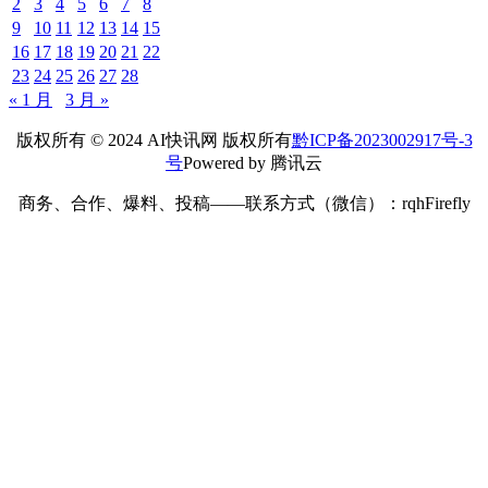
2
3
4
5
6
7
8
9
10
11
12
13
14
15
16
17
18
19
20
21
22
23
24
25
26
27
28
« 1 月
3 月 »
版权所有 © 2024 AI快讯网 版权所有
黔ICP备2023002917号-3
号
Powered by 腾讯云
商务、合作、爆料、投稿——联系方式（微信）：rqhFirefly