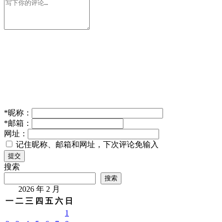
*
昵称：
*
邮箱：
网址：
记住昵称、邮箱和网址，下次评论免输入
提交
搜索
搜索
2026 年 2 月
一
二
三
四
五
六
日
1