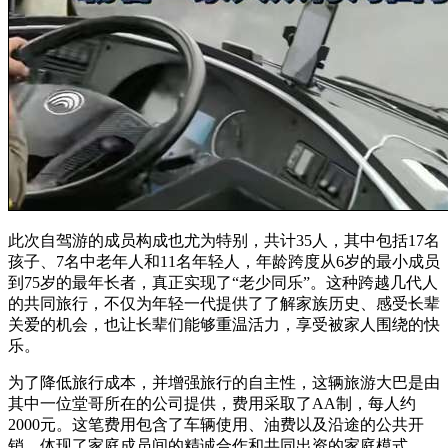
此次自驾游的成员构成也尤为特别，共计35人，其中包括17名
孩子、7名中老年人和11名年轻人，年龄跨度从6岁的最小成员
到75岁的最年长者，真正实现了“老少同乐”。这种跨越几代人
的共同旅行，不仅为年轻一代提供了了解家族历史、感受长辈
关爱的机会，也让长辈们能够重温活力，享受被家人围绕的快
乐。
为了降低旅行成本，并增强旅行的自主性，这辆旅游大巴是由
其中一位堂哥所在的公司提供，费用采取了AA制，每人约
2000元。这笔费用包含了车辆使用、油费以及沿途的公共开
销，体现了家庭成员间的精诚合作和共同出资的家庭模式。