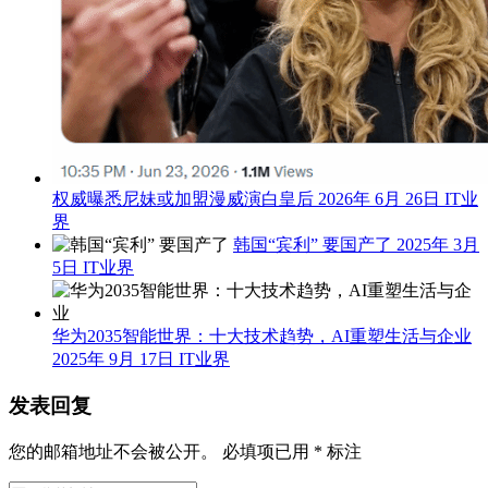
权威曝悉尼妹或加盟漫威演白皇后
2026年 6月 26日
IT业
界
韩国“宾利” 要国产了
2025年 3月
5日
IT业界
华为2035智能世界：十大技术趋势，AI重塑生活与企业
2025年 9月 17日
IT业界
发表回复
您的邮箱地址不会被公开。
必填项已用
*
标注