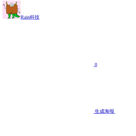
Rain科技
0
生成海报