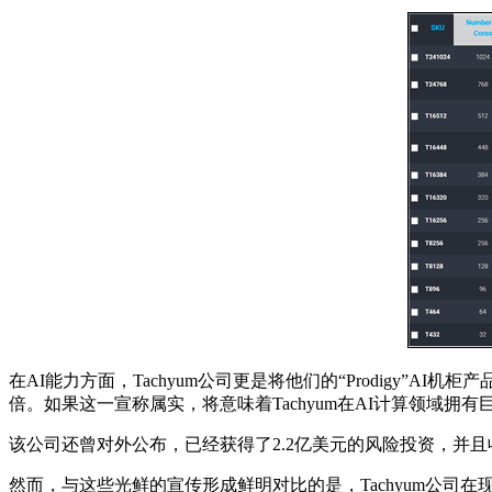
在AI能力方面，Tachyum公司更是将他们的“Prodigy”AI机柜产品与N
倍。如果这一宣称属实，将意味着Tachyum在AI计算领域拥
该公司还曾对外公布，已经获得了2.2亿美元的风险投资，并
然而，与这些光鲜的宣传形成鲜明对比的是，Tachyum公