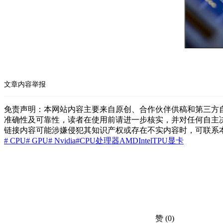
文章内容举报
免责声明：本网站内容主要来自原创、合作伙伴供稿和第三方
准确性及可靠性，读者在使用前请进一步核实，并对任何自主
链接内容可能涉嫌侵犯其知识产权或存在不实内容时，可联系
# CPU
# GPU
# Nvidia
#CPU处理器
AMD
Intel
TPU
显卡
赞
(0)