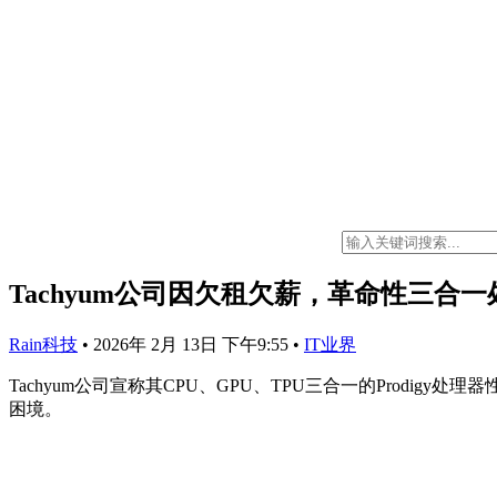
Tachyum公司因欠租欠薪，革命性三合
Rain科技
•
2026年 2月 13日 下午9:55
•
IT业界
Tachyum公司宣称其CPU、GPU、TPU三合一的Pro
困境。