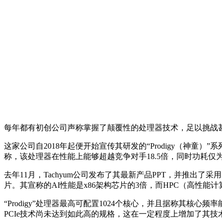
每年都有初创公司声称掌握了颠覆性的处理器技术，足以挑战
这家公司自2018年起便开始宣传其研发的“Prodigy（神童）
称，该处理器在性能上能够超越竞争对手18.5倍，同时功耗仅
去年11月，Tachyum公司发布了其最新产品PPT，并推出了采用
片。其宣称的AI性能是x86架构芯片的3倍，而HPC（高性能计
“Prodigy”处理器最高可配置1024个核心，并且据称其核心频率能
PCIe技术尚未达到如此高的规格，这在一定程度上增加了其