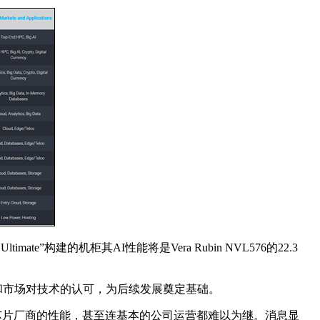
mate”构建的机柜其AI性能将是Vera Rubin NVL576的22.3
和市场对技术的认可，为后续发展奠定基础。
流芯片厂商的性能，甚至连基本的公司运营都难以为继。消息显