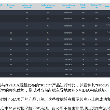
VIDIA最新发布的“Rubin”产品进行对比，并宣称其“Prodigy Ulti
有巨大的领先优势，足以对当前占据主导地位的NVIDIA构成威胁。
且收到了5亿美元的产品订单。这些数据旨在展示其商业上的成功
司在现实中的运营状况却不容乐观。该公司不仅未能展现出远超主