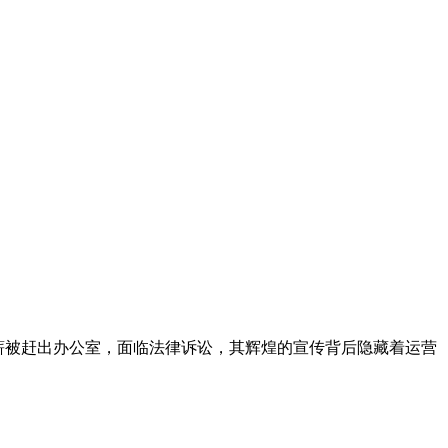
欠租欠薪被赶出办公室，面临法律诉讼，其辉煌的宣传背后隐藏着运营