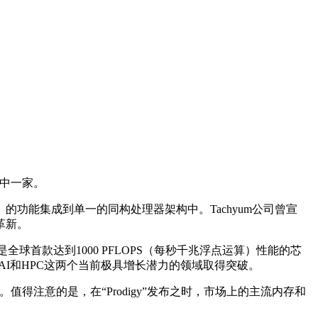
其中一家。
的功能集成到单一的同构处理器架构中。Tachyum公司曾宣
革新。
称是全球首款达到1000 PFLOPS（每秒千兆浮点运算）性能的芯
在AI和HPC这两个当前极具增长潜力的领域取得突破。
0接口。值得注意的是，在“Prodigy”发布之时，市场上的主流内存和