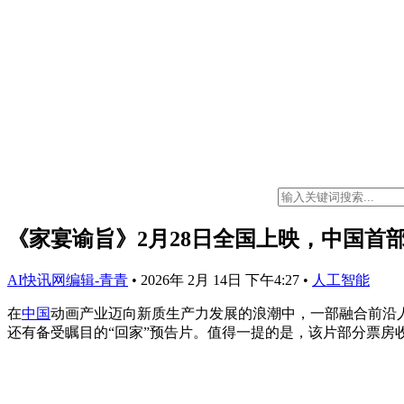
《家宴谕旨》2月28日全国上映，中国首部
AI快讯网编辑-青青
•
2026年 2月 14日 下午4:27
•
人工智能
在
中国
动画产业迈向新质生产力发展的浪潮中，一部融合前沿人工
还有备受瞩目的“回家”预告片。值得一提的是，该片部分票房