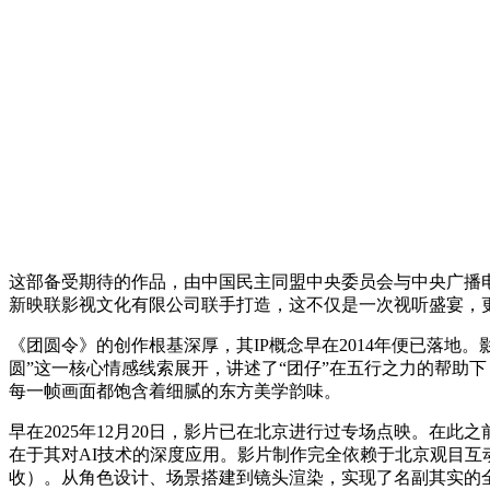
这部备受期待的作品，由中国民主同盟中央委员会与中央广播
新映联影视文化有限公司联手打造，这不仅是一次视听盛宴，
《团圆令》的创作根基深厚，其IP概念早在2014年便已落地。
圆”这一核心情感线索展开，讲述了“团仔”在五行之力的帮助
每一帧画面都饱含着细腻的东方美学韵味。
早在2025年12月20日，影片已在北京进行过专场点映。
在于其对AI技术的深度应用。影片制作完全依赖于北京观目互
收）。从角色设计、场景搭建到镜头渲染，实现了名副其实的全