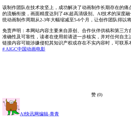
该制作团队在技术攻坚上，成功解决了动画制作长期存在的痛
的流畅衔接，画面精度达到了4K超高清级别。AI技术的深度
统动画制作周期从2-3年大幅缩减至5-6个月，让创作团队
免责声明：本网站内容主要来自原创、合作伙伴供稿和第三方
准确性及可靠性，读者在使用前请进一步核实，并对任何自主
链接内容可能涉嫌侵犯其知识产权或存在不实内容时，可联系
# AIGC
中国
动画电影
赞
(0)
AI快讯网编辑-青青