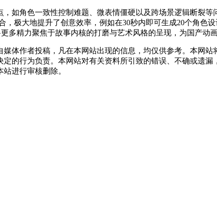
点，如角色一致性控制难题、微表情僵硬以及跨场景逻辑断裂等
融合，极大地提升了创意效率，例如在30秒内即可生成20个角
得以将更多精力聚焦于故事内核的打磨与艺术风格的呈现，为国产动
自媒体作者投稿，凡在本网站出现的信息，均仅供参考。本网站
决定的行为负责。本网站对有关资料所引致的错误、不确或遗漏
本站进行审核删除。