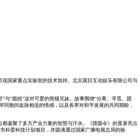
呈现国家重点实验室的技术加持。北京观目互动娱乐有限公司与
仔”与“圆妞”这对可爱的熊猫兄妹。故事围绕“分离、寻觅、团
两岸同胞间血脉相连的情感，以及各界对和平发展的共同期盼，
节点都凝聚了多方产业力量的智慧与汗水。《团圆令》的显著亮点
京市科委科技计划项目，并圆满通过国家广播电视总局的验