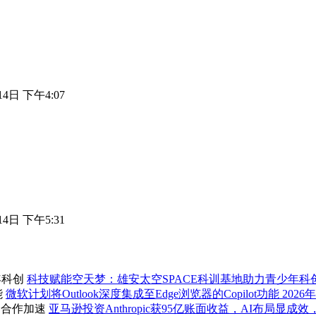
14日 下午4:07
14日 下午5:31
科技赋能空天梦：雄安太空SPACE科训基地助力青少年科
微软计划将Outlook深度集成至Edge浏览器的Copilot功能
2026年
亚马逊投资Anthropic获95亿账面收益，AI布局显成