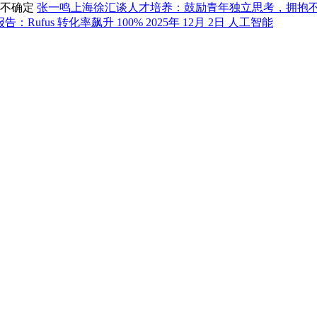
张一鸣上海徐汇谈人才培养：鼓励青年独立思考，拥抱
：Rufus 转化率飙升 100%
2025年 12月 2日
人工智能