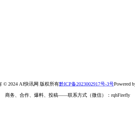
© 2024 AI快讯网 版权所有
黔ICP备2023002917号-3号
Powered
商务、合作、爆料、投稿——联系方式（微信）：rqhFirefly