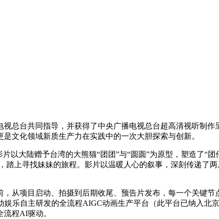
电视总台共同指导，并获得了中央广播电视总台超高清视听制作
更是文化领域新质生产力在实践中的一次大胆探索与创新。
影片以大陆赠予台湾的大熊猫“团团”与“圆圆”为原型，塑造了“团
下，踏上寻找妹妹的旅程。影片以温暖人心的叙事，深刻传递了
在此之前，从项目启动、拍摄到后期收尾、预告片发布，每一个关键
动娱乐自主研发的全流程AIGC动画生产平台（此平台已纳入北
流程AI驱动。