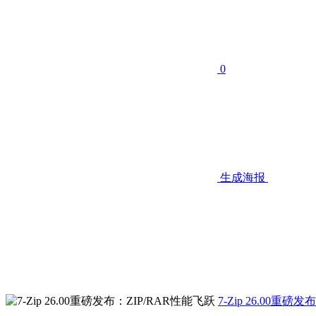
0
生成海报
7-Zip 26.00重磅