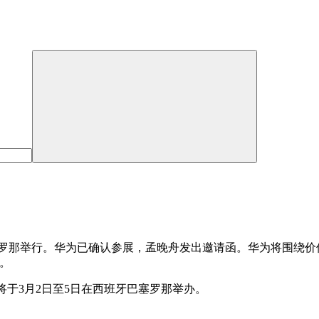
5日在巴塞罗那举行。华为已确认参展，孟晚舟发出邀请函。华为将围
域。
）将于3月2日至5日在西班牙巴塞罗那举办。