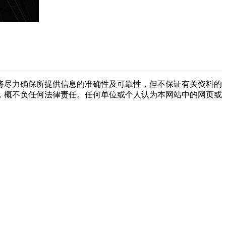
将尽力确保所提供信息的准确性及可靠性，但不保证有关资料的
，概不负任何法律责任。任何单位或个人认为本网站中的网页或