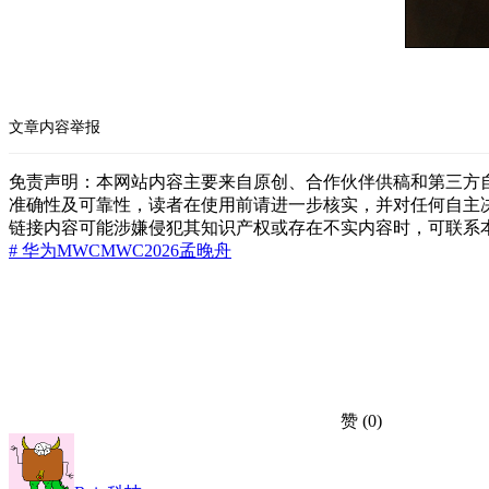
文章内容举报
免责声明：本网站内容主要来自原创、合作伙伴供稿和第三方
准确性及可靠性，读者在使用前请进一步核实，并对任何自主
链接内容可能涉嫌侵犯其知识产权或存在不实内容时，可联系
# 华为
MWC
MWC2026
孟晚舟
赞
(0)