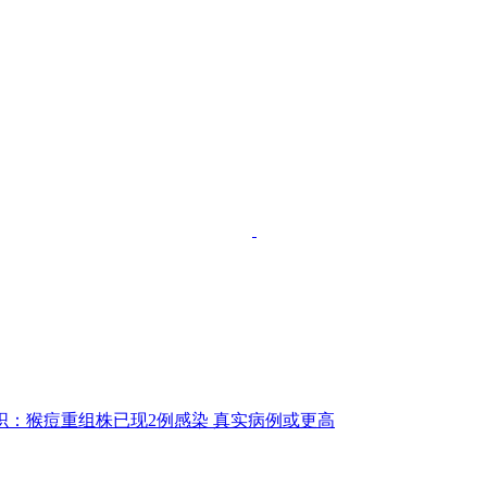
织：猴痘重组株已现2例感染 真实病例或更高