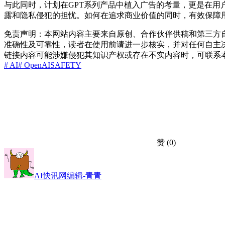
与此同时，计划在GPT系列产品中植入广告的考量，更是在用
露和隐私侵犯的担忧。如何在追求商业价值的同时，有效保障用户
免责声明：本网站内容主要来自原创、合作伙伴供稿和第三方
准确性及可靠性，读者在使用前请进一步核实，并对任何自主
链接内容可能涉嫌侵犯其知识产权或存在不实内容时，可联系
# AI
# OpenAI
SAFETY
赞
(0)
AI快讯网编辑-青青