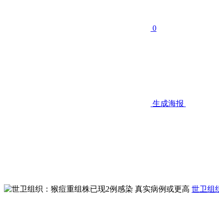
0
生成海报
世卫组