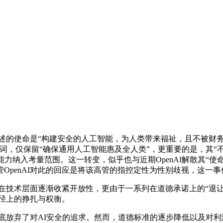
其明确表述的使命是“构建安全的人工智能，为人类带来福祉，且不被财
）一词，仅保留“确保通用人工智能惠及全人类”，更重要的是，其
力纳入考量范围。这一转变，似乎也与近期OpenAI解散其“
OpenAI对此的回应是将该高管的指控定性为性别歧视，这一
在技术层面逐渐收紧开放性，更由于一系列在道德承诺上的“退让”，
路径上的挣扎与权衡。
I彻底放弃了对AI安全的追求。然而，道德标准的逐步降低以及