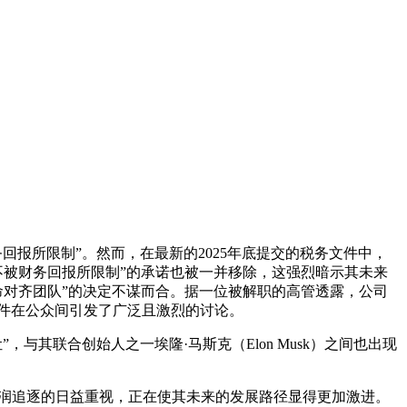
务回报所限制”。然而，在最新的2025年底提交的税务文件中，
“不被财务回报所限制”的承诺也被一并移除，这强烈暗示其未来
使命对齐团队”的决定不谋而合。据一位被解职的高管透露，公司
事件在公众间引发了广泛且激烈的讨论。
与其联合创始人之一埃隆·马斯克（Elon Musk）之间也出现
对利润追逐的日益重视，正在使其未来的发展路径显得更加激进。