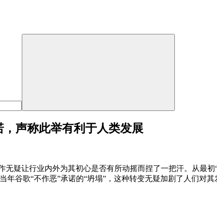
承诺，声称此举有利于人类发展
列操作无疑让行业内外为其初心是否有所动摇而捏了一把汗。从最初
得不让人联想起当年谷歌“不作恶”承诺的“坍塌”，这种转变无疑加剧