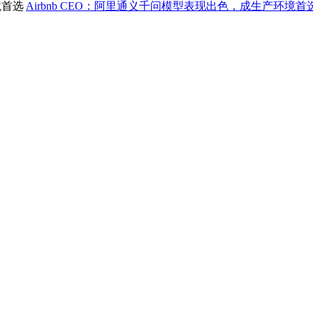
Airbnb CEO：阿里通义千问模型表现出色，成生产环境首