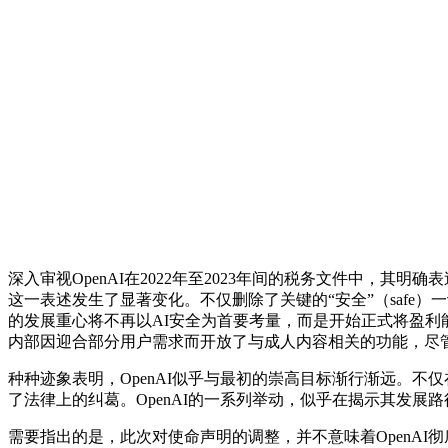
深入审视OpenAI在2022年至2023年间的税务文件中，
这一表述发生了显著变化。不仅删除了关键的“安全”（safe
的发展重心将不再以AI安全为首要考量，而是开始正式将盈利能
内部因迎合部分用户需求而开放了与成人内容相关的功能，尽管
种种迹象表明，OpenAI似乎与最初的崇高目标渐行渐远。不仅
了法律上的纠葛。OpenAI的一系列举动，似乎在揭示其发展
需要指出的是，此次对使命声明的调整，并不意味着OpenA