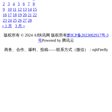
2
3
4
5
6
7
8
9
10
11
12
13
14
15
16
17
18
19
20
21
22
23
24
25
26
27
28
« 1 月
3 月 »
版权所有 © 2024 AI快讯网 版权所有
黔ICP备2023002917号-3
号
Powered by 腾讯云
商务、合作、爆料、投稿——联系方式（微信）：rqhFirefly