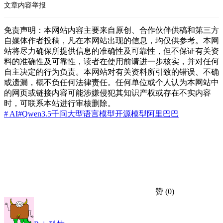
文章内容举报
免责声明：本网站内容主要来自原创、合作伙伴供稿和第三方
自媒体作者投稿，凡在本网站出现的信息，均仅供参考。本网
站将尽力确保所提供信息的准确性及可靠性，但不保证有关资
料的准确性及可靠性，读者在使用前请进一步核实，并对任何
自主决定的行为负责。本网站对有关资料所引致的错误、不确
或遗漏，概不负任何法律责任。任何单位或个人认为本网站中
的网页或链接内容可能涉嫌侵犯其知识产权或存在不实内容
时，可联系本站进行审核删除。
# AI
#Qwen3.5
千问
大型语言模型
开源模型
阿里巴巴
赞
(0)