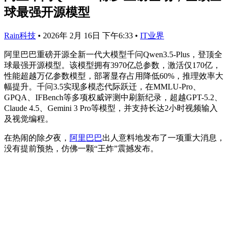
球最强开源模型
Rain科技
•
2026年 2月 16日 下午6:33
•
IT业界
阿里巴巴重磅开源全新一代大模型千问Qwen3.5-Plus，登顶全
球最强开源模型。该模型拥有3970亿总参数，激活仅170亿，
性能超越万亿参数模型，部署显存占用降低60%，推理效率大
幅提升。千问3.5实现多模态代际跃迁，在MMLU-Pro、
GPQA、IFBench等多项权威评测中刷新纪录，超越GPT-5.2、
Claude 4.5、Gemini 3 Pro等模型，并支持长达2小时视频输入
及视觉编程。
在热闹的除夕夜，
阿里巴巴
出人意料地发布了一项重大消息，
没有提前预热，仿佛一颗“王炸”震撼发布。