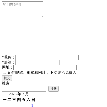
*
昵称：
*
邮箱：
网址：
记住昵称、邮箱和网址，下次评论免输入
提交
搜索
搜索
2026 年 2 月
一
二
三
四
五
六
日
1