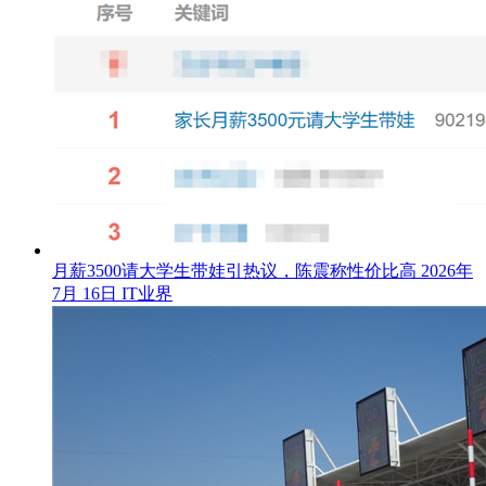
月薪3500请大学生带娃引热议，陈震称性价比高
2026年
7月 16日
IT业界