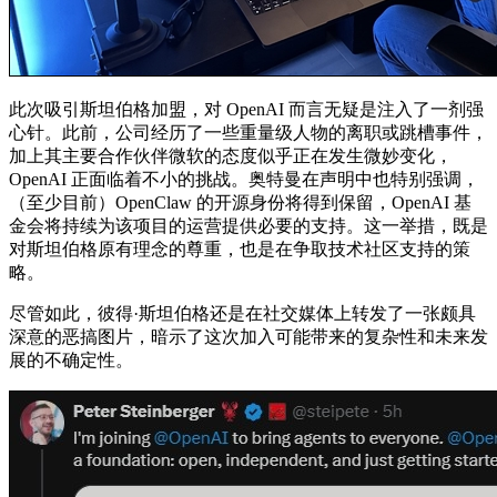
此次吸引斯坦伯格加盟，对 OpenAI 而言无疑是注入了一剂强
心针。此前，公司经历了一些重量级人物的离职或跳槽事件，
加上其主要合作伙伴微软的态度似乎正在发生微妙变化，
OpenAI 正面临着不小的挑战。奥特曼在声明中也特别强调，
（至少目前）OpenClaw 的开源身份将得到保留，OpenAI 基
金会将持续为该项目的运营提供必要的支持。这一举措，既是
对斯坦伯格原有理念的尊重，也是在争取技术社区支持的策
略。
尽管如此，彼得·斯坦伯格还是在社交媒体上转发了一张颇具
深意的恶搞图片，暗示了这次加入可能带来的复杂性和未来发
展的不确定性。