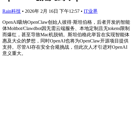
Rain科技
•
2026年 2月 16日 下午12:57
•
IT业界
OpenAI吸纳OpenClaw创始人彼得·斯坦伯格，后者开发的智能
体Moltbot/Clawdbot因无需云端服务、本地定制且无tokens限制
而爆红，甚至导致Mac机脱销。斯坦伯格此举旨在实现智能体
惠及大众的梦想，同时OpenAI也将为OpenClaw开源项目提供
支持。尽管AI存在安全合规挑战，但此次人才引进对OpenAI
意义重大。