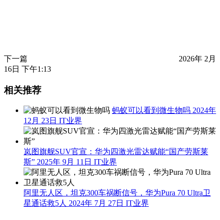
下一篇
2026年 2月
16日 下午1:13
相关推荐
蚂蚁可以看到微生物吗
2024年
12月 23日
IT业界
岚图旗舰SUV官宣：华为四激光雷达赋能“国产劳斯莱
斯”
2025年 9月 11日
IT业界
阿里无人区，坦克300车祸断信号，华为Pura 70 Ultra卫
星通话救5人
2024年 7月 27日
IT业界