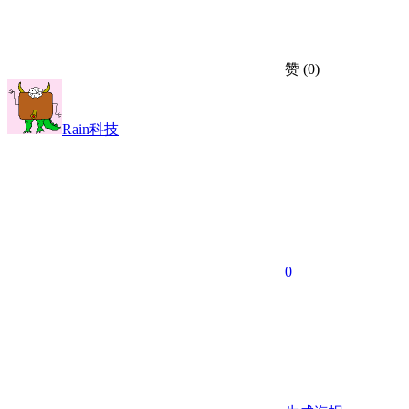
赞
(0)
Rain科技
0