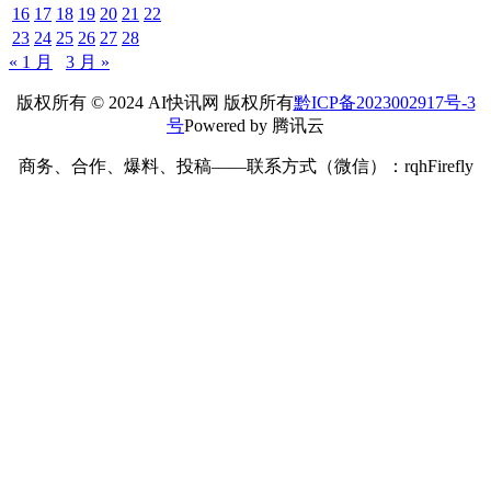
16
17
18
19
20
21
22
23
24
25
26
27
28
« 1 月
3 月 »
版权所有 © 2024 AI快讯网 版权所有
黔ICP备2023002917号-3
号
Powered by 腾讯云
商务、合作、爆料、投稿——联系方式（微信）：rqhFirefly