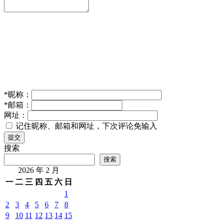
*
昵称：
*
邮箱：
网址：
记住昵称、邮箱和网址，下次评论免输入
提交
搜索
搜索
2026 年 2 月
一
二
三
四
五
六
日
1
2
3
4
5
6
7
8
9
10
11
12
13
14
15