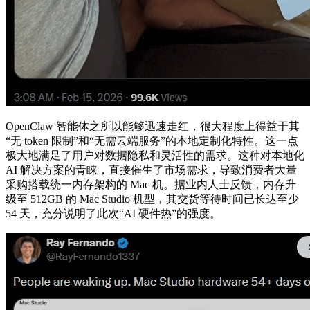
OpenClaw 智能体之所以能够迅速走红，很大程度上得益于其
“无 token 限制”和“无需云端服务”的本地定制化特性。这一点
极大地满足了用户对数据隐私和灵活性的需求。这种对本地化
AI 解决方案的青睐，直接催生了市场需求，导致消费者大量
采购搭载统一内存架构的 Mac 机。据业内人士反馈，内存升
级至 512GB 的 Mac Studio 机型，其交货等待时间已长达至少
54 天，充分说明了此次“AI 硬件热”的强度。