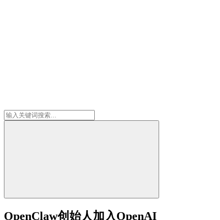
OpenClaw创始人加入OpenAI