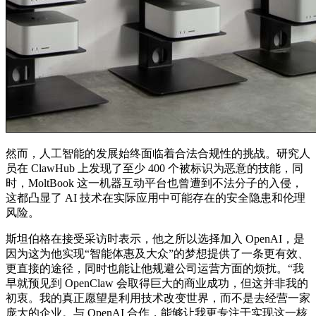
然而，人工智能的发展始终面临着合法合规性的挑战。研究人
员在 ClawHub 上发现了至少 400 个被标识为恶意的技能，同
时，MoltBook 这一机器互动平台也曾遭到不法分子的入侵，
这都凸显了 AI 技术在实际应用中可能存在的安全隐患和伦理
风险。
斯坦伯格在接受采访时表示，他之所以选择加入 OpenAI，是
因为这为他实现“智能体惠及大众”的梦想提供了一条更有效、
更直接的途径，同时也能让他规避公司运营方面的烦扰。“我
早就预见到 OpenClaw 会取得巨大的商业成功，但这并非我的
初衷。我的真正愿望是利用技术改变世界，而不是去经营一家
庞大的企业。与 OpenAI 合作，能够让我更专注于实现这一核