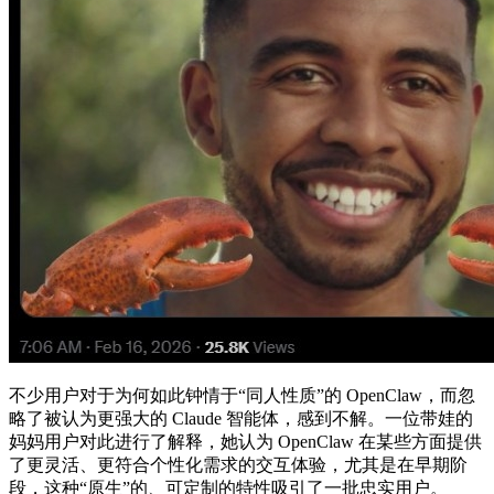
不少用户对于为何如此钟情于“同人性质”的 OpenClaw，而忽
略了被认为更强大的 Claude 智能体，感到不解。一位带娃的
妈妈用户对此进行了解释，她认为 OpenClaw 在某些方面提供
了更灵活、更符合个性化需求的交互体验，尤其是在早期阶
段，这种“原生”的、可定制的特性吸引了一批忠实用户。